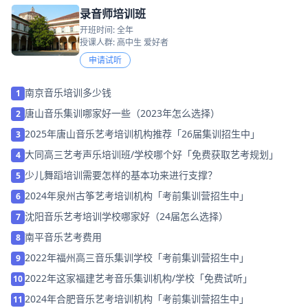
录音师培训班
开班时间: 全年
授课人群: 高中生 爱好者
申请试听
南京音乐培训多少钱
1
唐山音乐集训哪家好一些（2023年怎么选择）
2
2025年唐山音乐艺考培训机构推荐「26届集训招生中」
3
大同高三艺考声乐培训班/学校哪个好「免费获取艺考规划」
4
少儿舞蹈培训需要怎样的基本功来进行支撑？
5
2024年泉州古筝艺考培训机构「考前集训营招生中」
6
沈阳音乐艺考培训学校哪家好（24届怎么选择）
7
南平音乐艺考费用
8
2022年福州高三音乐集训学校「考前集训营招生中」
9
2022年这家福建艺考音乐集训机构/学校「免费试听」
10
2024年合肥音乐艺考培训机构「考前集训营招生中」
11