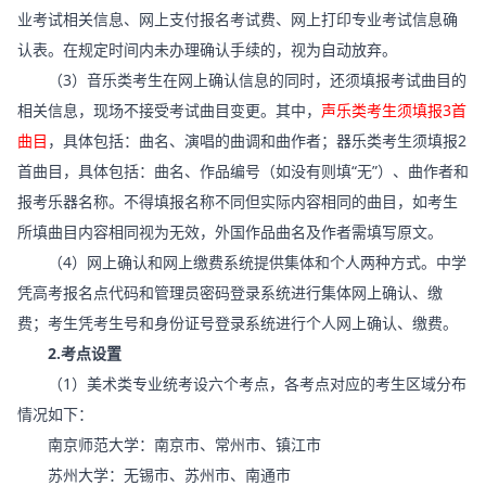
业考试相关信息、网上支付报名考试费、网上打印专业考试信息确
认表。在规定时间内未办理确认手续的，视为自动放弃。
（3）音乐类考生在网上确认信息的同时，还须填报考试曲目的
相关信息，现场不接受考试曲目变更。其中，
声乐类考生须填报3首
曲目
，具体包括：曲名、演唱的曲调和曲作者；器乐类考生须填报2
首曲目，具体包括：曲名、作品编号（如没有则填“无”）、曲作者和
报考乐器名称。不得填报名称不同但实际内容相同的曲目，如考生
所填曲目内容相同视为无效，外国作品曲名及作者需填写原文。
（4）网上确认和网上缴费系统提供集体和个人两种方式。中学
凭高考报名点代码和管理员密码登录系统进行集体网上确认、缴
费；考生凭考生号和身份证号登录系统进行个人网上确认、缴费。
2.考点设置
（1）美术类专业统考设六个考点，各考点对应的考生区域分布
情况如下：
南京师范大学：南京市、常州市、镇江市
苏州大学：无锡市、苏州市、南通市