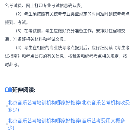
名考试费、网上打印专业考试信息确认表。
（2）考生须按照有关统考专业类型规定的时间准时到统考考点
报到、考试。
（3）在考试前，考生应做好充分准备工作，安排好住宿和交
通，准备好相关材料和考试文具。
（4）考生在相应的专业统考考点报到后，应仔细阅读《考生考
试指南》和考点公布的有关信息，按我省和统考考点相关规定，按
时赴考。
menu_book
延伸阅读:
北京音乐艺考培训机构哪家好推荐(北京音乐艺考机构收费
多少)
北京音乐艺考培训机构哪家好推荐(音乐艺考费用大概多
少)