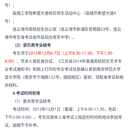
号）；
盐城工学院希望大道校区师生活动中心 （盐城市希望大道9
号）；
连云港市高校招生办公室（连云港市新浦区苍梧路23号，连云
港市考生准考证由市县招办发至中学）。
（2）音乐类专业统考
考生须于
2013年12月6-7日（上午8:30-11:30，下午1:30-
4:30）
，凭本人居民身份证、《江苏省2014年普通高校招生艺术专
业考试通知书》和网上打印的专业考试信息确认表到南京师范大学
音乐学院（南京市宁海路122号，随园校区）报到，领取准考证和相
关材料。
4.考试时间安排
（1）美术类专业统考
考试时间：2013年12月1日（素描：上午8:30-11:30，色彩：
下午2:00-5:00）。考生应按本人准考证上指定的时间和地点参加考
试，逾期不予补考。