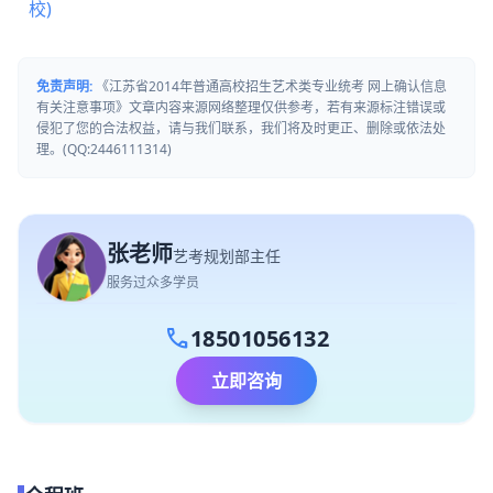
校)
免责声明:
《江苏省2014年普通高校招生艺术类专业统考 网上确认信息
有关注意事项》文章内容来源网络整理仅供参考，若有来源标注错误或
侵犯了您的合法权益，请与我们联系，我们将及时更正、删除或依法处
理。(QQ:2446111314)
张老师
艺考规划部主任
服务过众多学员
call
18501056132
立即咨询