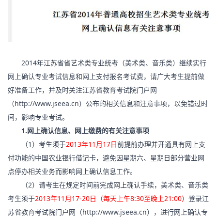
2014年江苏省省艺术类专业统考（美术类、音乐类）继续实行
网上确认专业考试信息和网上支付报名考试费，请广大考生提前做
好准备工作，并及时关注江苏省教育考试院门户网
（
http://www.jseea.cn
）公布的相关信息和注意事项，以免错过时
间，影响专业考试。
1.网上确认信息、网上缴费的有关注意事项
（1）考生须于
2013年11月17日
前提前办理并开通具有网上支
付功能的中国农业银行借记卡，避免因星期六、星期日部分营业网
点停办相关业务而影响网上确认信息工作。
（2）请考生在规定时间前完成网上确认手续，美术类、音乐类
考生须于
2013年11月17-20日（每天上午8:30至晚上21:00）
登录江
苏省教育考试院门户网（
http://www.jseea.cn
），进行网上确认专