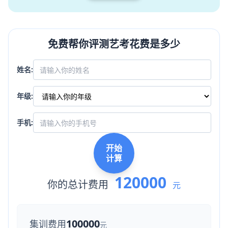
免费帮你评测艺考花费是多少
姓名:
年级:
手机:
开始
计算
120000
你的总计费用
元
100000
集训费用
元