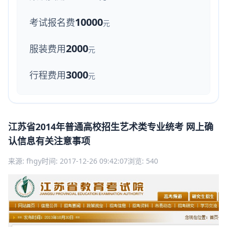
10000
考试报名费
元
2000
服装费用
元
3000
行程费用
元
江苏省2014年普通高校招生艺术类专业统考 网上确
认信息有关注意事项
来源: fhgy
时间: 2017-12-26 09:42:07
浏览: 540