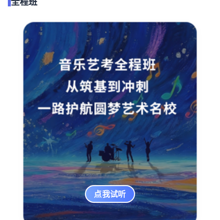
全程班
点我试听