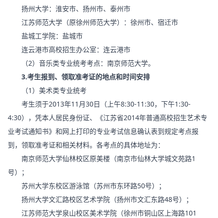
扬州大学：淮安市、扬州市、泰州市
江苏师范大学（原徐州师范大学）：徐州市、宿迁市
盐城工学院：盐城市
连云港市高校招生办公室：连云港市
（2）音乐类专业统考考点：南京师范大学。
3.考生报到、领取准考证的地点和时间安排
（1）美术类专业统考
考生须于2013年11月30日（上午8:30-11:30，下午1:30-
4:30），凭本人居民身份证、《江苏省2014年普通高校招生艺术专
业考试通知书》和网上打印的专业考试信息确认表到规定考点报
到，领取准考证和相关材料。各考点的具体地址为：
南京师范大学仙林校区原美楼（南京市仙林大学城文苑路1
号）；
苏州大学东校区游泳馆（苏州市东环路50号）；
扬州大学文汇路校区艺术学院（扬州市文汇东路48号）；
江苏师范大学泉山校区美术学院（徐州市铜山区上海路101