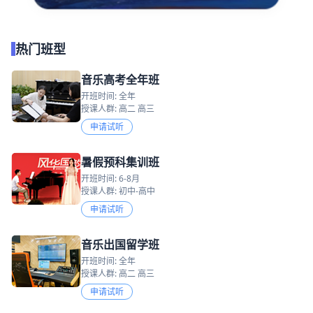
热门班型
音乐高考全年班
开班时间: 全年
授课人群: 高二 高三
申请试听
暑假预科集训班
开班时间: 6-8月
授课人群: 初中-高中
申请试听
音乐出国留学班
开班时间: 全年
授课人群: 高二 高三
申请试听