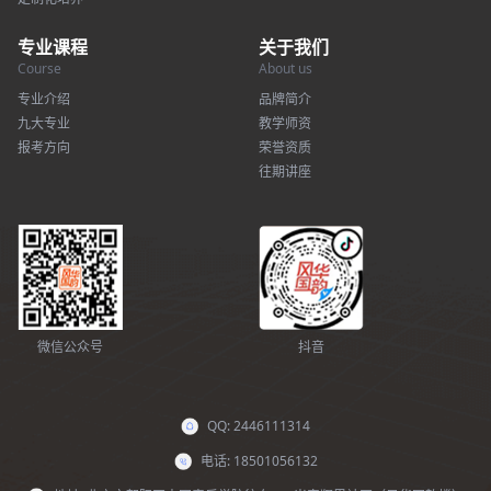
专业课程
关于我们
Course
About us
专业介绍
品牌简介
九大专业
教学师资
报考方向
荣誉资质
往期讲座
微信公众号
抖音
QQ: 2446111314
电话: 18501056132