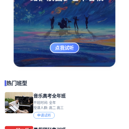
点我试听
热门班型
音乐高考全年班
开班时间: 全年
授课人群: 高二 高三
申请试听