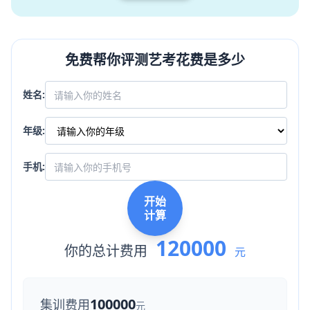
免费帮你评测艺考花费是多少
姓名:
年级:
手机:
开始
计算
120000
你的总计费用
元
100000
集训费用
元