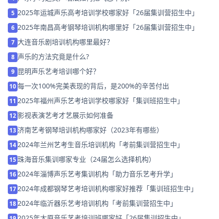
2025年运城声乐高考培训学校哪家好「26届集训营招生中」
5
2025年南昌高考钢琴培训机构哪里好「26届集训营招生中」
6
大连音乐剧培训机构哪里最好？
7
声乐的方法究竟是什么?
8
昆明声乐艺考培训哪个好？
9
每一次100%完美表现的背后，是200%的辛苦付出
10
2025年福州声乐艺考培训学校哪家好「集训班招生中」
11
影视表演艺考才艺展示如何准备
12
济南艺考钢琴培训机构哪家好（2023年有哪些）
13
2024年兰州艺考生音乐培训机构「考前集训营招生中」
14
珠海音乐集训哪家专业（24届怎么选择机构）
15
2024年淄博声乐艺考集训机构「助力音乐艺考升学」
16
2024年成都钢琴艺考培训机构哪家好推荐「集训班招生中」
17
2024年临沂器乐艺考培训机构「考前集训营招生中」
18
2025年太原音乐艺考培训班哪家好「26届集训招生中」
19