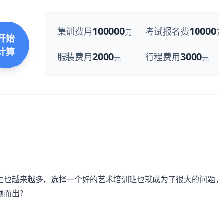
100000
10000
集训费用
考试报名费
元
开始
计算
2000
3000
服装费用
行程费用
元
元
生也越来越多，选择一个好的艺术培训班也就成为了很大的问题
颖而出？