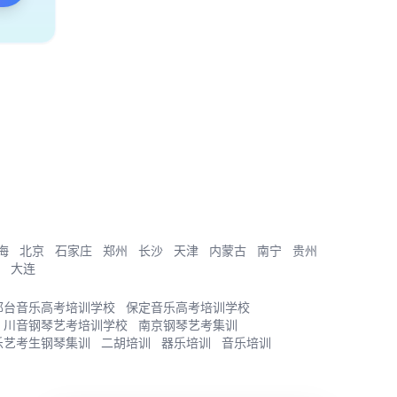
海
北京
石家庄
郑州
长沙
天津
内蒙古
南宁
贵州
大连
邢台音乐高考培训学校
保定音乐高考培训学校
川音钢琴艺考培训学校
南京钢琴艺考集训
乐艺考生钢琴集训
二胡培训
器乐培训
音乐培训