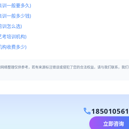
集训一般要多久)
集训一般多少钱)
训怎么选)
艺考培训机构)
机构收费多少)
来源网络整理仅供参考，若有来源标注错误或侵犯了您的合法权益，请与我们联系，我们
call
18501056
立即咨询