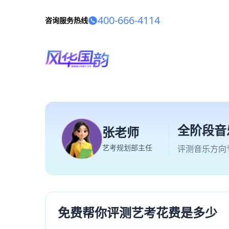
400-666-4114
咨询服务热线
全阶段音
张老师
艺考规划部主任
评测音乐方向
免费帮你评测艺考花费是多少