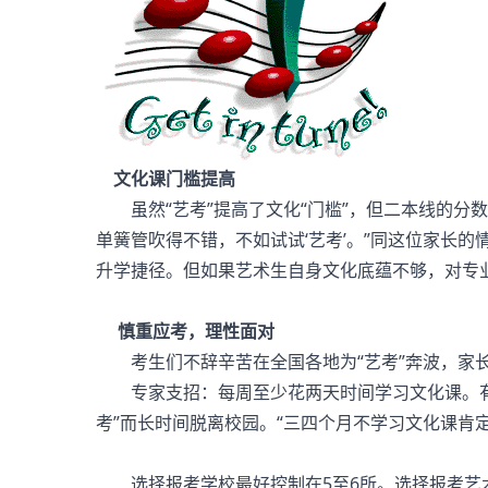
文化课门槛提高
虽然“艺考”提高了文化“门槛”，但二本线的分数
单簧管吹得不错，不如试试‘艺考’。”同这位家长
升学捷径。但如果艺术生自身文化底蕴不够，对专
慎重应考，理性面对
考生们不辞辛苦在全国各地为“艺考”奔波，
专家支招：每周至少花两天时间学习文化课。有统
考”而长时间脱离校园。“三四个月不学习文化课肯
选择报考学校最好控制在5至6所。选择报考艺术