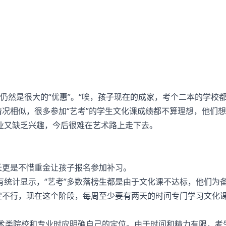
仍然是很大的“优惠”。“唉，孩子现在的成家，考个二本的学校
的情况相似，很多参加“艺考”的学生文化课成绩都不算理想，他们
业又缺乏兴趣，今后很难在艺术路上走下去。
家长更是不惜重金让孩子报名参加补习。
计显示，“艺考”多数落榜生都是由于文化课不达标，他们为备
定不行，现在这个阶段，每周至少要有两天的时间专门学习文化课
类院校和专业时应明确自己的定位。由于时间和精力有限，考