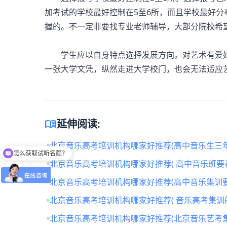
加考试的学校最好控制在5至6所，而且学校最好
握的。不一定非要找专业老师辅导，大部分院校希
学生应以自身特点选择发展方向。对艺术有爱好
一张大学文凭，纵然走进大学校门，也会无法适应
menu_book
延伸阅读:
北京音乐高考培训机构哪家好推荐(高中音乐生三年
怎么获取试听名额？
北京音乐高考培训机构哪家好推荐( 高中音乐班要
北京音乐高考培训机构哪家好推荐(高中音乐集训要
北京音乐高考培训机构哪家好推荐( 音乐高考集训
北京音乐高考培训机构哪家好推荐(北京音乐艺考