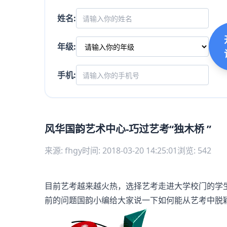
姓名:
年级:
手机:
风华国韵艺术中心-巧过艺考“独木桥 ”
来源: fhgy
时间: 2018-03-20 14:25:01
浏览: 542
目前艺考越来越火热，选择艺考走进大学校门的学
前的问题国韵小编给大家说一下如何能从艺考中脱