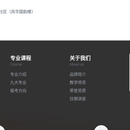
里社区（风华国韵楼）
专业课程
关于我们
Course
About us
专业介绍
品牌简介
九大专业
教学师资
报考方向
荣誉资质
往期讲座