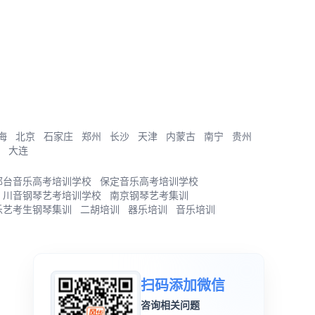
海
北京
石家庄
郑州
长沙
天津
内蒙古
南宁
贵州
大连
邢台音乐高考培训学校
保定音乐高考培训学校
川音钢琴艺考培训学校
南京钢琴艺考集训
乐艺考生钢琴集训
二胡培训
器乐培训
音乐培训
扫码添加微信
咨询相关问题