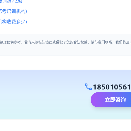
训怎么选)
艺考培训机构)
机构收费多少)
整理仅供参考，若有来源标注错误或侵犯了您的合法权益，请与我们联系，我们将及
call
18501056
立即咨询
）