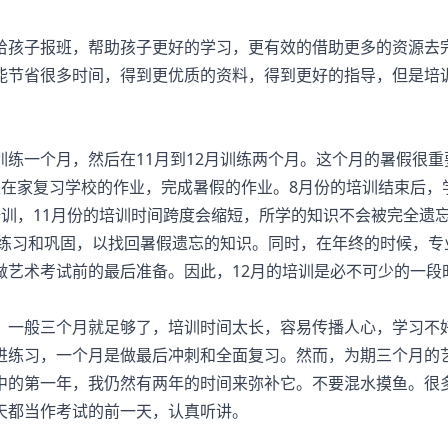
给孩子报班，帮助孩子更好的学习，更有效的借助更多的资源去
能节省很多时间，得到更优质的资料，得到更好的指导，但是培
一个月，然后在11月到12月训练两个月。这个月的暑假很重
以在家复习学校的作业，完成暑假的作业。8月份的培训结束后，
训，11月份的培训时间跨度会缩短，所学的知识不会被完全遗
的练习和巩固，以找回暑假遗忘的知识。同时，在年终的时候，专
做艺术考试前的最后准备。因此，12月的培训是必不可少的一段
一般三个月就足够了，培训时间太长，容易传播人心，学习不
进练习，一个月是做最后冲刺和全面复习。然而，为期三个月的
中的第一年，我仍然有两年的时间来弥补它。不要混水摸鱼。很
天都当作考试的前一天，认真听讲。