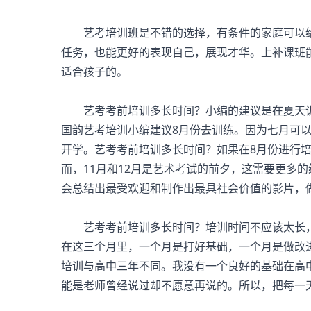
艺考培训班
是不错的选择，有条件的家庭可以
任务，也能更好的表现自己，展现才华。上补课班
适合孩子的。
艺考考前培训多长时间？小编的建议是在夏天训练
国韵艺考培训小编建议8月份去训练。因为七月可
开学。艺考考前培训多长时间？如果在8月份进行培
而，11月和12月是艺术考试的前夕，这需要更多
会总结出最受欢迎和制作出最具社会价值的影片，
艺考考前培训多长时间？培训时间不应该太长，
在这三个月里，一个月是打好基础，一个月是做改
培训与高中三年不同。我没有一个良好的基础在高
能是老师曾经说过却不愿意再说的。所以，把每一