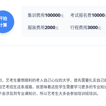
100000
10000
集训费用
考试报名费
元
开始
计算
2000
3000
服装费用
行程费用
元
元
，艺考生要想顺利的考入自己心仪的大学，首先需要扎实自己
加艺考招生这条道路，就意味着这些学生需要学习更多的专业知
不会涉及到专业课知识，所以艺考生大多会参加培训班培训。