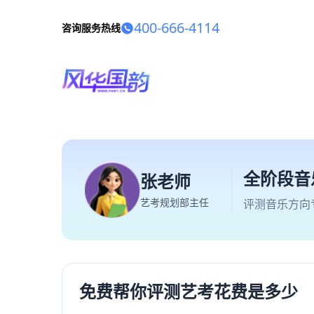
400-666-4114
咨询服务热线
全阶段音
张老师
艺考规划部主任
评测音乐方向
免费帮你评测艺考花费是多少