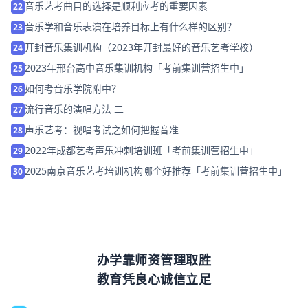
音乐艺考曲目的选择是顺利应考的重要因素
22
音乐学和音乐表演在培养目标上有什么样的区别？
23
开封音乐集训机构（2023年开封最好的音乐艺考学校）
24
2023年邢台高中音乐集训机构「考前集训营招生中」
25
如何考音乐学院附中？
26
流行音乐的演唱方法 二
27
声乐艺考：视唱考试之如何把握音准
28
2022年成都艺考声乐冲刺培训班「考前集训营招生中」
29
2025南京音乐艺考培训机构哪个好推荐「考前集训营招生中」
30
办学靠师资管理取胜
教育凭良心诚信立足