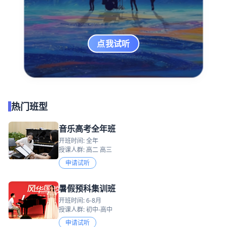
点我试听
热门班型
音乐高考全年班
开班时间: 全年
授课人群: 高二 高三
申请试听
暑假预科集训班
开班时间: 6-8月
授课人群: 初中-高中
申请试听