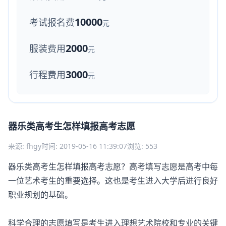
10000
考试报名费
元
2000
服装费用
元
3000
行程费用
元
器乐类高考生怎样填报高考志愿
来源: fhgy
时间: 2019-05-16 11:39:07
浏览: 553
器乐类高考生怎样填报高考志愿？高考填写志愿是高考中每
一位艺术考生的重要选择。这也是考生进入大学后进行良好
职业规划的基础。
科学合理的志愿填写是考生进入理想艺术院校和专业的关键