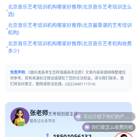
北京音乐艺考培训机构哪家好推荐(北京音乐艺考培训怎么
选)
北京音乐艺考培训机构哪家好推荐(北京最靠谱的艺考培训
机构)
北京音乐艺考培训机构哪家好推荐(北京音乐艺考机构收费
多少)
免责声明:
《器乐类高考生怎样填报高考志愿》文章内容来源网络整理仅
供参考，若有来源标注错误或侵犯了您的合法权益，请与我们联系，我
们将及时更正、删除或依法处理。(QQ:2446111314)
张老师
艺考规划部主任
服务过众多学员
你们是怎么收费的呢
call
18501056132