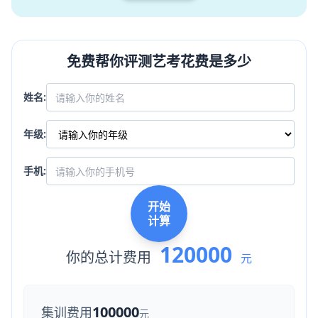
免费帮你评测艺考花费是多少
姓名:
年级:
手机:
开始
计算
120000
你的总计费用
元
100000
集训费用
元