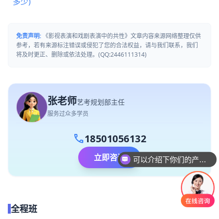
多少)
免责声明:
《影视表演和戏剧表演中的共性》文章内容来源网络整理仅供
参考，若有来源标注错误或侵犯了您的合法权益，请与我们联系，我们
将及时更正、删除或依法处理。(QQ:2446111314)
张老师
艺考规划部主任
服务过众多学员
call
18501056132
立即咨询
可以介绍下你们的产品么
全程班