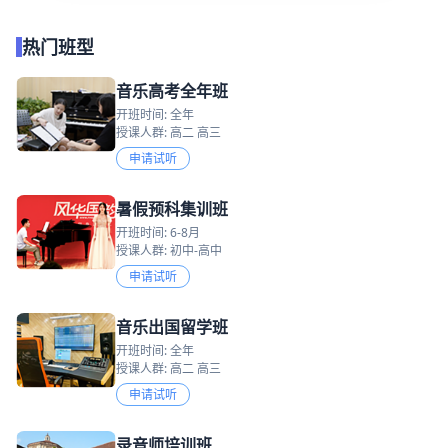
热门班型
音乐高考全年班
开班时间: 全年
授课人群: 高二 高三
申请试听
暑假预科集训班
开班时间: 6-8月
授课人群: 初中-高中
申请试听
音乐出国留学班
开班时间: 全年
授课人群: 高二 高三
申请试听
录音师培训班