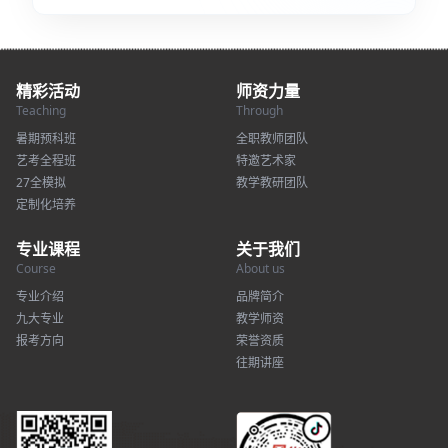
精彩活动
师资力量
Teaching
Through
暑期预科班
全职教师团队
艺考全程班
特邀艺术家
27全模拟
教学教研团队
定制化培养
专业课程
关于我们
Course
About us
专业介绍
品牌简介
九大专业
教学师资
报考方向
荣誉资质
往期讲座