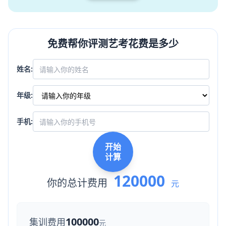
免费帮你评测艺考花费是多少
姓名:
年级:
手机:
开始
计算
120000
你的总计费用
元
100000
集训费用
元