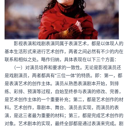
影视表演和戏剧表演同属于表演艺术，都是以体现人的
基本生活形式来进行艺术创作，两者之间必然有不少的内在
联系和相似之处。略作归纳，具体表现在以下三个方面：
（一）对演员培养和要求的一致性。无论是影视演员还
是戏剧演员，两者都具有“三位一体”的特质。即：第一，都
是表演艺术的创作主体。演员从熟悉表演剧本开始，到排
练、彩排、预演等过程，自始至终参与表演的修改、完善，
是艺术创作主体的一个重要补充；第二，都是艺术创作的材
料。艺术创作，靠剧本、舞台、演员去实现，而演员的表
演，是这三者最为重要的材料；第三，都是完成艺术创作的
对象。艺术剧本的实现，最终全部都是通过表演来完成。剧