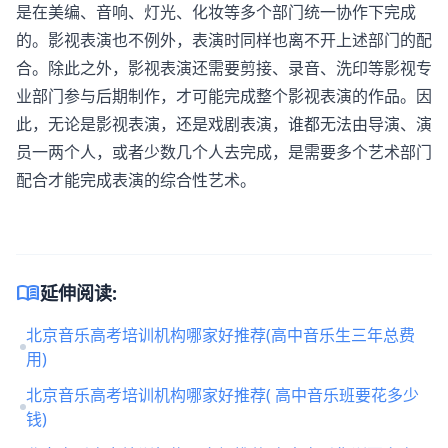
是在美编、音响、灯光、化妆等多个部门统一协作下完成
的。影视表演也不例外，表演时同样也离不开上述部门的配
合。除此之外，影视表演还需要剪接、录音、洗印等影视专
业部门参与后期制作，才可能完成整个影视表演的作品。因
此，无论是影视表演，还是戏剧表演，谁都无法由导演、演
员一两个人，或者少数几个人去完成，是需要多个艺术部门
配合才能完成表演的综合性艺术。
menu_book
延伸阅读:
北京音乐高考培训机构哪家好推荐(高中音乐生三年总费
用)
北京音乐高考培训机构哪家好推荐( 高中音乐班要花多少
钱)