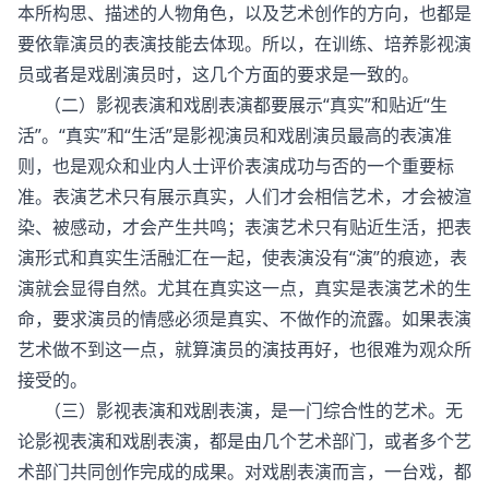
本所构思、描述的人物角色，以及艺术创作的方向，也都是
要依靠演员的表演技能去体现。所以，在训练、培养影视演
员或者是戏剧演员时，这几个方面的要求是一致的。
（二）影视表演和戏剧表演都要展示“真实”和贴近“生
活”。“真实”和“生活”是影视演员和戏剧演员最高的表演准
则，也是观众和业内人士评价表演成功与否的一个重要标
准。表演艺术只有展示真实，人们才会相信艺术，才会被渲
染、被感动，才会产生共鸣；表演艺术只有贴近生活，把表
演形式和真实生活融汇在一起，使表演没有“演”的痕迹，表
演就会显得自然。尤其在真实这一点，真实是表演艺术的生
命，要求演员的情感必须是真实、不做作的流露。如果表演
艺术做不到这一点，就算演员的演技再好，也很难为观众所
接受的。
（三）影视表演和戏剧表演，是一门综合性的艺术。无
论影视表演和戏剧表演，都是由几个艺术部门，或者多个艺
术部门共同创作完成的成果。对戏剧表演而言，一台戏，都