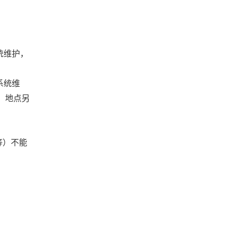
统维护，
系统维
、地点另
等）不能