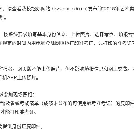
(bkzs.cnu.edu.cn)
2018
求，请查看我校招办网站
发布的“
年艺术类
版”。
、按系统要求填写基本身份信息、上传照片、选择考点、填报专
在规定的时间内用电脑登陆网页版打印准考证，凭打印的准考证
版”报名。网页版不能上传照片，但不影响填报信息和网上交费。
APP
手机
上传照片。
求参加现场照相：
)
面
及省统考成绩单（成绩未公布的可使用统考准考证）的复印
后才能打印准考证。
要提供身份证复印件。