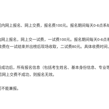
100
0-6
间内网上报名、网上交费，报名费
元。报名期间每天
点系
100
0-6
内网上报名，网上交一试费，一试费
元。报名期间每天
点
80
收费在一试结束并出榜后现场收取，二试费
元。具体收费时间
费成功后，所有报名信息（包括考生姓名、基本身份信息、专业
若网上交费不成功，则报名无效。
间不能兼报。