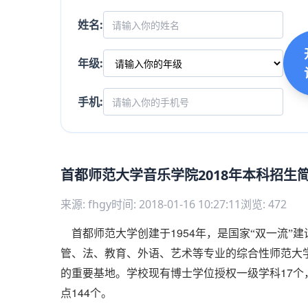
姓名:
年级:
手机:
首都师范大学音乐学院2018年本科招生
来源: fhgy
时间: 2018-01-16 10:27:11
浏览: 472
1954
首都师范大学创建于
年，是国家“双一流”
管、法、教育、外语、艺术等专业的综合性师范大
17
的重要基地。学校现有博士学位授权一级学科
个
144
点
个。