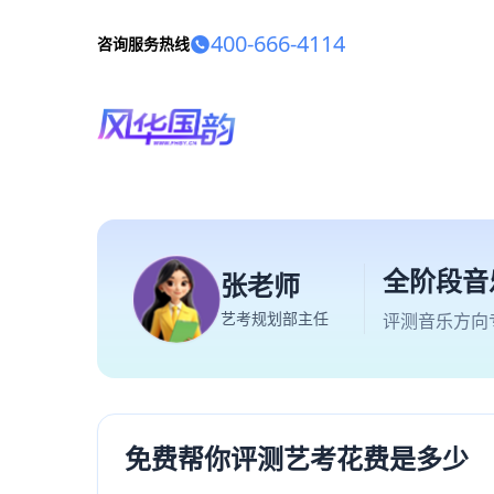
400-666-4114
咨询服务热线
全阶段音
张老师
艺考规划部主任
评测音乐方向
免费帮你评测艺考花费是多少