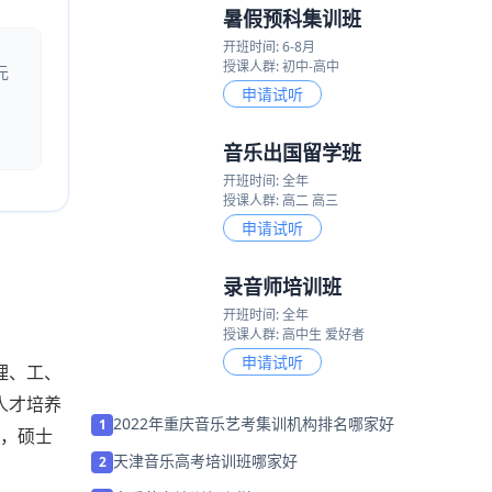
点我试听
元
热门班型
音乐高考全年班
开班时间: 全年
授课人群: 高二 高三
申请试听
暑假预科集训班
理、工、
开班时间: 6-8月
人才培养
授课人群: 初中-高中
，硕士
申请试听