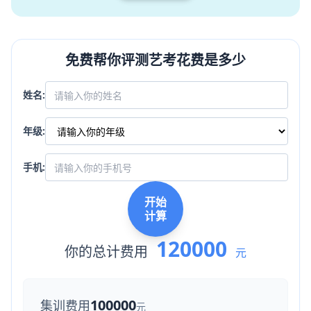
免费帮你评测艺考花费是多少
姓名:
年级:
手机:
开始
计算
120000
你的总计费用
元
100000
集训费用
元