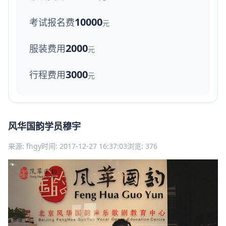
10000
考试报名费
元
2000
服装费用
元
3000
行程费用
元
风华国韵学员穆宇
来源: fhgy
时间: 2017-12-27 16:37:03
浏览: 376