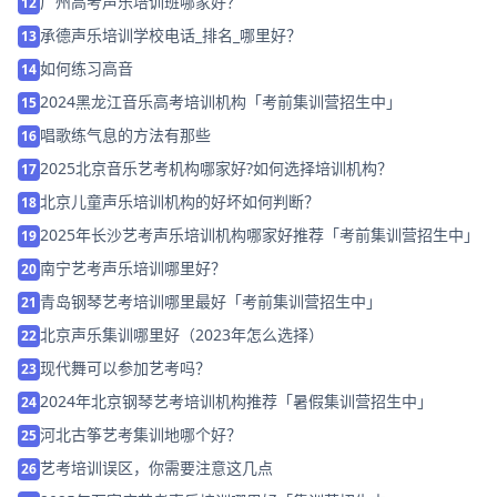
广州高考声乐培训班哪家好？
12
承德声乐培训学校电话_排名_哪里好？
13
如何练习高音
14
2024黑龙江音乐高考培训机构「考前集训营招生中」
15
唱歌练气息的方法有那些
16
2025北京音乐艺考机构哪家好?如何选择培训机构？
17
北京儿童声乐培训机构的好坏如何判断？
18
2025年长沙艺考声乐培训机构哪家好推荐「考前集训营招生中」
19
南宁艺考声乐培训哪里好？
20
青岛钢琴艺考培训哪里最好「考前集训营招生中」
21
北京声乐集训哪里好（2023年怎么选择）
22
现代舞可以参加艺考吗？
23
2024年北京钢琴艺考培训机构推荐「暑假集训营招生中」
24
河北古筝艺考集训地哪个好？
25
艺考培训误区，你需要注意这几点
26