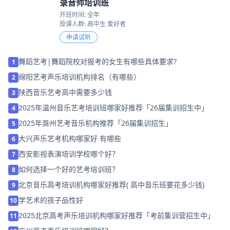
录音师培训班
开班时间: 全年
授课人群: 高中生 爱好者
申请试听
舞蹈艺考|舞蹈院校对报考的女生有哪些具体要求?
1
绵阳艺考声乐培训机构排名（有哪些）
2
陕西音乐艺考高中需要多少钱
3
2025年温州音乐艺考培训班哪家好推荐「26届集训招生中」
4
2025年滁州艺考音乐机构推荐「26届集训招生」
5
大兴声乐艺考机构哪家好 有哪些
6
西安影视表演培训学校哪个好？
7
如何选择一个好的艺考培训班？
8
北京音乐高考培训机构哪家好推荐( 高中音乐班要花多少钱)
9
学艺术的孩子品性好
10
2025北京高考声乐培训机构哪家好推荐「考前集训营招生中」
11