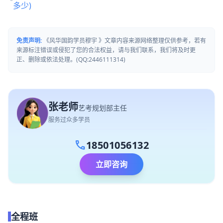
多少)
免责声明:
《风华国韵学员穆宇 》文章内容来源网络整理仅供参考，若有
来源标注错误或侵犯了您的合法权益，请与我们联系，我们将及时更
正、删除或依法处理。(QQ:2446111314)
张老师
艺考规划部主任
服务过众多学员
call
18501056132
立即咨询
全程班