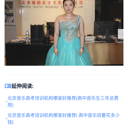
menu_book
延伸阅读:
北京音乐高考培训机构哪家好推荐(高中音乐生三年总费
用)
北京音乐高考培训机构哪家好推荐( 高中音乐班要花多少
钱)