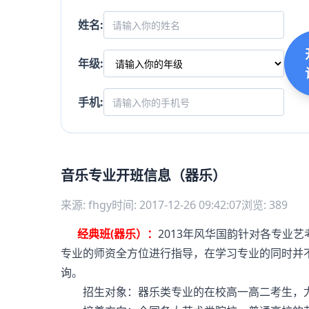
姓名:
年级:
手机:
音乐专业开班信息（器乐）
来源: fhgy
时间: 2017-12-26 09:42:07
浏览: 389
经典班(器乐）：
2013年风华国韵针对各专业
专业的师资全方位进行指导，在学习专业的同时并
询。
招生对象：器乐类专业的在校高一高二考生，尤