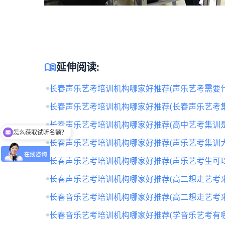
menu_book
延伸阅读:
长春声乐艺考培训机构哪家好推荐(声乐艺考需要什
长春声乐艺考培训机构哪家好推荐(长春声乐艺考
长春声乐艺考培训机构哪家好推荐(高中艺考集训
怎么获取试听名额？
留下【姓名】 【微信】即获取免费试听名额
长春声乐艺考培训机构哪家好推荐(声乐艺考集训
长春声乐艺考培训机构哪家好推荐(声乐艺考生可
长春声乐艺考培训机构哪家好推荐(高二想走艺考来
长春音乐艺考培训机构哪家好推荐(高二想走艺考来
长春音乐艺考培训机构哪家好推荐(学音乐艺考有哪