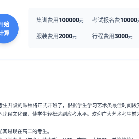
100000
10000
集训费用
考试报名费
元
开始
计算
2000
3000
服装费用
行程费用
元
元
艺考生开设的课程将正式开班了，根据学生学习艺术类最佳时间段
不耽误文化课，使学生轻松达到应考水平。欢迎广大艺术考生前
其是现在高二的考生。