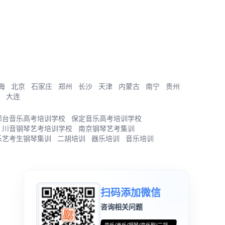
海
北京
石家庄
郑州
长沙
天津
内蒙古
南宁
贵州
大连
邢台音乐高考培训学校
保定音乐高考培训学校
川音钢琴艺考培训学校
南京钢琴艺考集训
乐艺考生钢琴集训
二胡培训
器乐培训
音乐培训
扫码添加微信
咨询相关问题