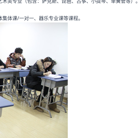
术类专业（包含：萨克斯、琵琶、古筝、小提琴、单簧管等）
集体课/一对一、器乐专业课等课程。