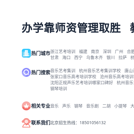
办学靠师资管理取胜
浙江艺考培训
福建
南京
深圳
广州
合
热门城市
甘肃
海口
西宁
乌鲁木齐
银川
拉萨
音乐艺考集训
杭州音乐艺考集训学校
唐山
热门搜索
张家口音乐高考培训学校
沧州音乐高考培训
沈阳正规声乐艺考培训哪家口碑好
杭州音乐
钢琴培训
相关专业
音乐
声乐
钢琴
音乐剧
二胡
小提琴
联系我们
北京招生热线：18501056132