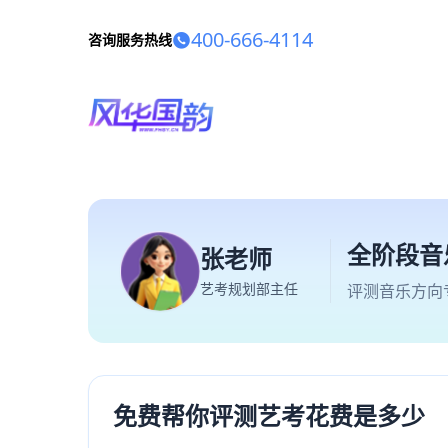
400-666-4114
咨询服务热线
全阶段音
张老师
艺考规划部主任
评测音乐方向
免费帮你评测艺考花费是多少