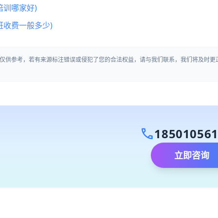
训哪家好)
班收费一般多少)
仅供参考，若有来源标注错误或侵犯了您的合法权益，请与我们联系，我们将及时更
call
18501056
立即咨询
）