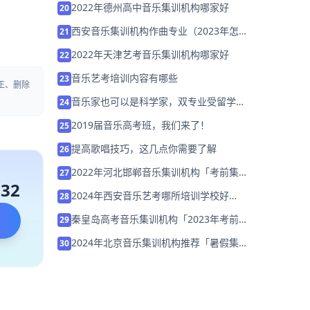
2022年德州高中音乐集训机构哪家好
20
西安音乐集训机构作曲专业（2023年怎么
21
选择培训班）
2022年天津艺考音乐集训机构哪家好
22
音乐艺考培训内容有哪些
23
正、删除
音乐家也可以是科学家，双专业受留学生
24
追捧
2019届音乐高考班，我们来了！
25
提高歌唱技巧，这几点你需要了解
26
2022年河北邯郸音乐集训机构「考前集训
27
132
营招生中」
2024年西安音乐艺考哪所培训学校好
28
「26届集训招生中」
秦皇岛高考音乐集训机构「2023年考前集
29
训营招生中」
2024年北京音乐集训机构推荐「暑假集训
30
营招生中」