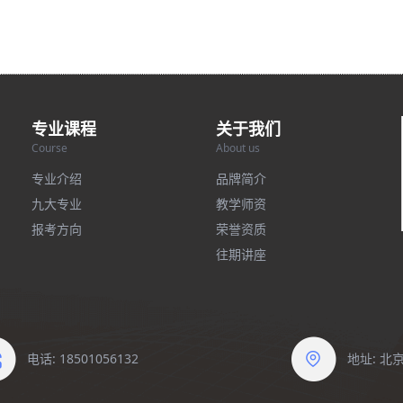
专业课程
关于我们
Course
About us
专业介绍
品牌简介
九大专业
教学师资
报考方向
荣誉资质
往期讲座
电话: 18501056132
地址: 