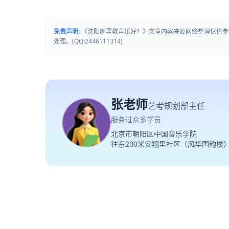
免责声明:
《沈阳哪里教声乐好？》文章内容来源网络整理仅供参
处理。(QQ:2446111314)
张老师
艺考规划部主任
服务过众多学员
北京市朝阳区中国音乐学院
往东200米安翔里社区（风华国韵楼