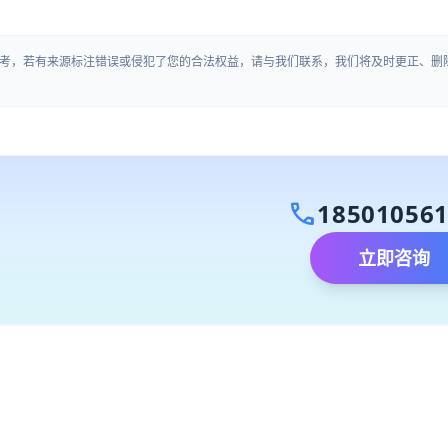
考，若有来源标注错误或侵犯了您的合法权益，请与我们联系，我们将及时更正、删
call
18501056
立即咨询
）