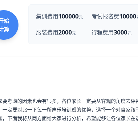
100000
10000
集训费用
考试报名费
元
开始
计算
2000
3000
服装费用
行程费用
元
元
要考虑的因素也会有很多，各位家长一定要从客观的角度去评
，一定要对比一下每一所声乐培训班的优势，选择一个对自家孩
题，下面我将从两方面给大家进行分析，希望能够让各位家长在