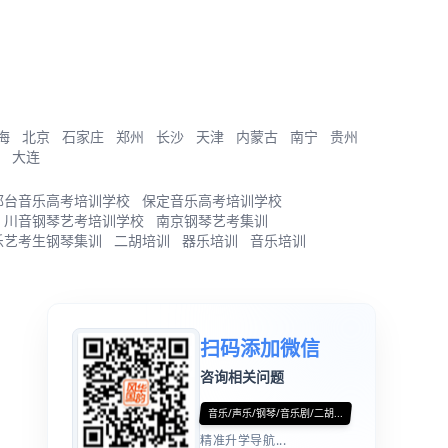
海
北京
石家庄
郑州
长沙
天津
内蒙古
南宁
贵州
大连
邢台音乐高考培训学校
保定音乐高考培训学校
川音钢琴艺考培训学校
南京钢琴艺考集训
乐艺考生钢琴集训
二胡培训
器乐培训
音乐培训
扫码添加微信
咨询相关问题
音乐/声乐/钢琴/音乐剧/二胡...
精准升学导航...