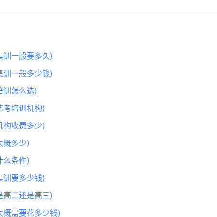
集训一般要多久)
集训一般多少钱)
训怎么选)
艺考培训机构)
机构收费多少)
概多少)
么条件)
集训要多少钱)
是高二还是高三)
大概需要花多少钱)