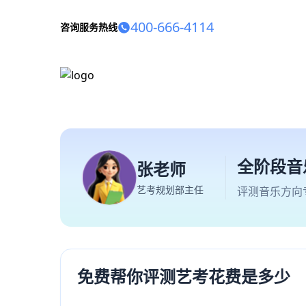
400-666-4114
咨询服务热线
全阶段音
张老师
艺考规划部主任
评测音乐方向
免费帮你评测艺考花费是多少