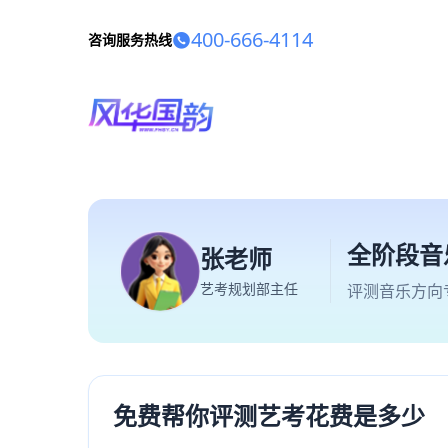
400-666-4114
咨询服务热线
全阶段音
张老师
艺考规划部主任
评测音乐方向
免费帮你评测艺考花费是多少