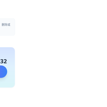
、删除或
132