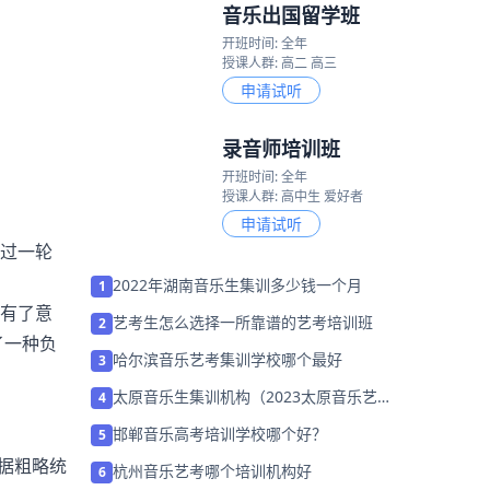
音乐出国留学班
开班时间: 全年
授课人群: 高二 高三
申请试听
录音师培训班
开班时间: 全年
授课人群: 高中生 爱好者
申请试听
过一轮
2022年湖南音乐生集训多少钱一个月
1
也有了意
艺考生怎么选择一所靠谱的艺考培训班
2
了一种负
哈尔滨音乐艺考集训学校哪个最好
3
太原音乐生集训机构（2023太原音乐艺考
4
集训班哪家好）
邯郸音乐高考培训学校哪个好？
5
。据粗略统
杭州音乐艺考哪个培训机构好
6