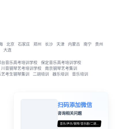
海
北京
石家庄
郑州
长沙
天津
内蒙古
南宁
贵州
大连
邢台音乐高考培训学校
保定音乐高考培训学校
川音钢琴艺考培训学校
南京钢琴艺考集训
乐艺考生钢琴集训
二胡培训
器乐培训
音乐培训
扫码添加微信
咨询相关问题
音乐/声乐/钢琴/音乐剧/二胡...