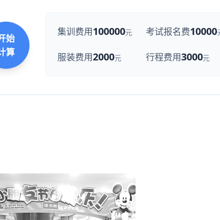
100000
10000
集训费用
考试报名费
元
开始
计算
2000
3000
服装费用
行程费用
元
元