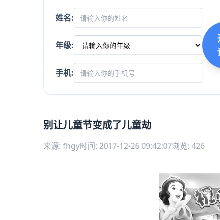
姓名:
年级:
手机:
别让儿童节变成了儿童劫
来源: fhgy
时间: 2017-12-26 09:42:07
浏览: 426