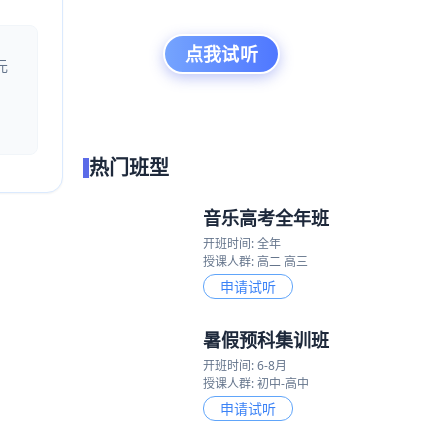
点我试听
元
热门班型
音乐高考全年班
开班时间: 全年
授课人群: 高二 高三
申请试听
暑假预科集训班
开班时间: 6-8月
授课人群: 初中-高中
申请试听