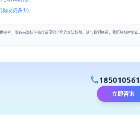
机构收费多少)
供参考，若有来源标注错误或侵犯了您的合法权益，请与我们联系，我们将及时更正
call
18501056
立即咨询
）