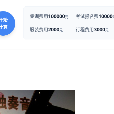
100000
10000
集训费用
考试报名费
元
开始
计算
2000
3000
服装费用
行程费用
元
元