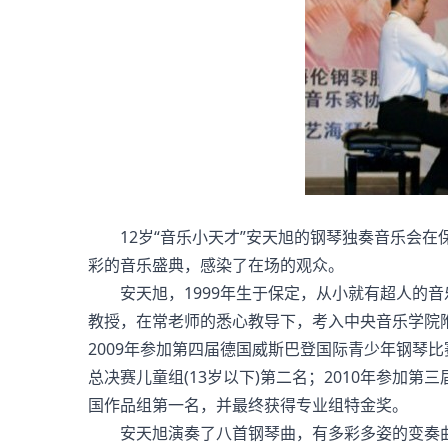
12岁“音乐小天才”安天旭的钢琴独奏音乐会在
彩的音乐盛典，感染了在场的观众。
安天旭，1999年生于保定，从小就有超人的音
教授，在常老师的悉心教导下，考入中央音乐学院附
2009年参加第四届德国威斯巴登国际青少年钢琴
总决赛儿童组(13岁以下)第二名；2010年参加
国作品组第一名，并最终获得专业组特金奖。
安天旭演奏了八首钢琴曲，有多彩多姿的变奏曲《