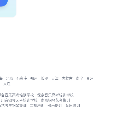
海
北京
石家庄
郑州
长沙
天津
内蒙古
南宁
贵州
大连
邢台音乐高考培训学校
保定音乐高考培训学校
川音钢琴艺考培训学校
南京钢琴艺考集训
乐艺考生钢琴集训
二胡培训
器乐培训
音乐培训