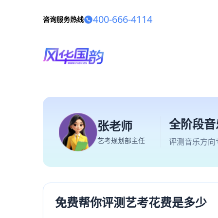
400-666-4114
咨询服务热线
全阶段音
张老师
艺考规划部主任
评测音乐方向
免费帮你评测艺考花费是多少