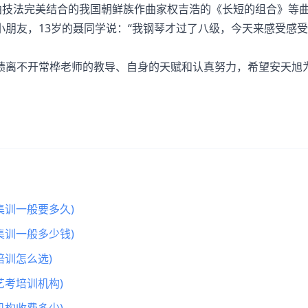
作曲技法完美结合的我国朝鲜族作曲家权吉浩的《长短的组合》等
朋友，13岁的聂同学说：“我钢琴才过了八级，今天来感受感
离不开常桦老师的教导、自身的天赋和认真努力，希望安天旭
集训一般要多久)
集训一般多少钱)
训怎么选)
艺考培训机构)