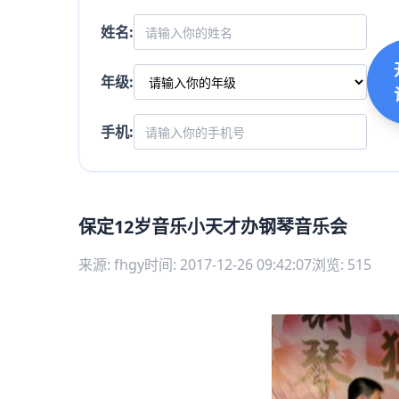
姓名:
年级:
手机:
保定12岁音乐小天才办钢琴音乐会
来源: fhgy
时间: 2017-12-26 09:42:07
浏览: 515