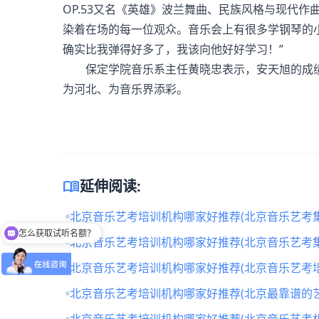
OP.53又名《英雄》波兰舞曲、民族风格与现代
染着在场的每一位观众。音乐会上有很多学钢琴的小
确实比我弹得好多了，我该向他好好学习！”
保定学院音乐系主任黄晓忠表示，安天旭的成绩
为河北、为音乐界添彩。
menu_book
延伸阅读:
怎么获取试听名额？
北京音乐艺考培训机构哪家好推荐(北京音乐艺考
留下【姓名】 【微信】即获取免费试听名额
北京音乐艺考培训机构哪家好推荐(北京音乐艺考
北京音乐艺考培训机构哪家好推荐(北京音乐艺考培
北京音乐艺考培训机构哪家好推荐(北京最靠谱的