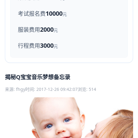
10000
考试报名费
元
2000
服装费用
元
3000
行程费用
元
揭秘Q宝宝音乐梦想备忘录
来源: fhgy
时间: 2017-12-26 09:42:07
浏览: 514