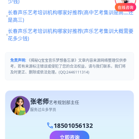
少钱)
长春声乐艺考培训机构哪家好推荐(高中艺考集训是高二还
是高三)
长春声乐艺考培训机构哪家好推荐(声乐艺考集训大概需要
花多少钱)
免责声明:
《揭秘Q宝宝音乐梦想备忘录》文章内容来源网络整理仅供参
考，若有来源标注错误或侵犯了您的合法权益，请与我们联系，我们将
及时更正、删除或依法处理。(QQ:2446111314)
张老师
艺考规划部主任
服务过众多学员
call
18501056132
立即咨询