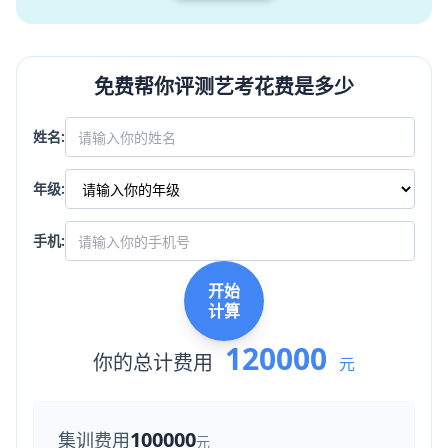
免费帮你评测艺考花费是多少
姓名:
年级:
手机:
开始
计算
120000
你的总计费用
元
100000
集训费用
元