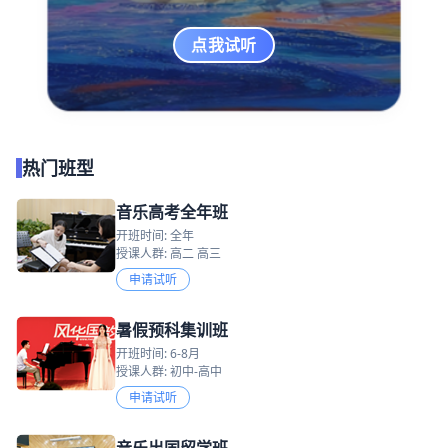
点我试听
热门班型
音乐高考全年班
开班时间: 全年
授课人群: 高二 高三
申请试听
暑假预科集训班
开班时间: 6-8月
授课人群: 初中-高中
申请试听
音乐出国留学班