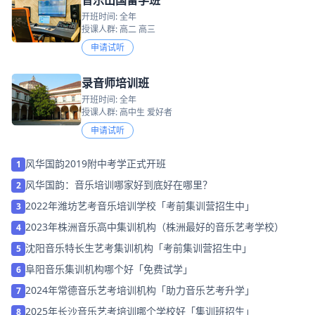
开班时间: 全年
授课人群: 高二 高三
申请试听
录音师培训班
开班时间: 全年
授课人群: 高中生 爱好者
申请试听
风华国韵2019附中考学正式开班
1
风华国韵：音乐培训哪家好到底好在哪里？
2
2022年潍坊艺考音乐培训学校「考前集训营招生中」
3
2023年株洲音乐高中集训机构（株洲最好的音乐艺考学校）
4
沈阳音乐特长生艺考集训机构「考前集训营招生中」
5
阜阳音乐集训机构哪个好「免费试学」
6
2024年常德音乐艺考培训机构「助力音乐艺考升学」
7
2025年长沙音乐艺考培训哪个学校好「集训班招生」
8