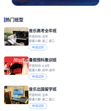
热门班型
音乐高考全年班
开班时间: 全年
授课人群: 高二 高三
申请试听
暑假预科集训班
开班时间: 6-8月
授课人群: 初中-高中
申请试听
音乐出国留学班
开班时间: 全年
授课人群: 高二 高三
申请试听