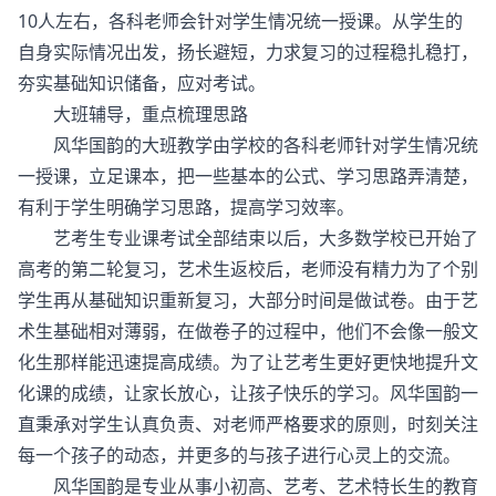
10人左右，各科老师会针对学生情况统一授课。从学生的
自身实际情况出发，扬长避短，力求复习的过程稳扎稳打，
夯实基础知识储备，应对考试。
大班辅导，重点梳理思路
风华国韵的大班教学由学校的各科老师针对学生情况统
一授课，立足课本，把一些基本的公式、学习思路弄清楚，
有利于学生明确学习思路，提高学习效率。
艺考生专业课考试全部结束以后，大多数学校已开始了
高考的第二轮复习，艺术生返校后，老师没有精力为了个别
学生再从基础知识重新复习，大部分时间是做试卷。由于艺
术生基础相对薄弱，在做卷子的过程中，他们不会像一般文
化生那样能迅速提高成绩。为了让艺考生更好更快地提升文
化课的成绩，让家长放心，让孩子快乐的学习。风华国韵一
直秉承对学生认真负责、对老师严格要求的原则，时刻关注
每一个孩子的动态，并更多的与孩子进行心灵上的交流。
风华国韵是专业从事小初高、艺考、艺术特长生的教育