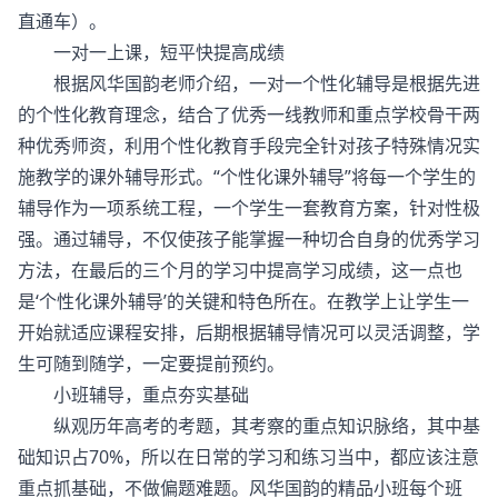
直通车）。
一对一上课，短平快提高成绩
根据风华国韵老师介绍，一对一个性化辅导是根据先进
的个性化教育理念，结合了优秀一线教师和重点学校骨干两
种优秀师资，利用个性化教育手段完全针对孩子特殊情况实
施教学的课外辅导形式。“个性化课外辅导”将每一个学生的
辅导作为一项系统工程，一个学生一套教育方案，针对性极
强。通过辅导，不仅使孩子能掌握一种切合自身的优秀学习
方法，在最后的三个月的学习中提高学习成绩，这一点也
是‘个性化课外辅导’的关键和特色所在。在教学上让学生一
开始就适应课程安排，后期根据辅导情况可以灵活调整，学
生可随到随学，一定要提前预约。
小班辅导，重点夯实基础
纵观历年高考的考题，其考察的重点知识脉络，其中基
础知识占70%，所以在日常的学习和练习当中，都应该注意
重点抓基础，不做偏题难题。风华国韵的精品小班每个班