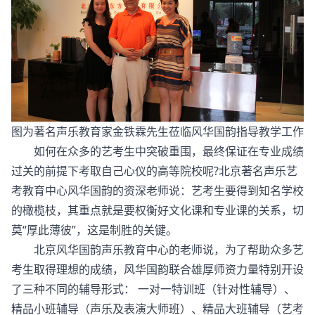
图为著名声乐教育家金铁霖先生莅临风华国韵指导教学工作
如何在众多的艺考生中突破重围，最终保证在专业成绩
过关的前提下考取自己心仪的高等院校呢?北京著名声乐艺
考教育中心风华国韵的资深老师说：艺考生要得到知名学校
的橄榄枝，其重点就是要权衡好文化课和专业课的关系，切
莫“厚此薄彼”，这是制胜的关键。
北京风华国韵声乐教育中心的老师说，为了帮助众多艺
考生取得理想的成绩，风华国韵联合雄厚师资力量特别开设
了三种不同的辅导形式： 一对一特训班（针对性辅导）、
精品小班辅导（声乐及表演大师班）、精品大班辅导（艺考