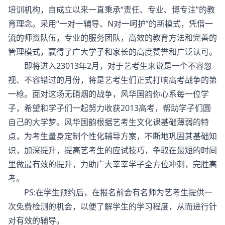
培训机构，自成立以来一直秉承“责任、专业、博专注”的教
育理念。采用“一对一辅导、N对一呵护”的新模式，凭借一
流的师资队伍，专业的服务团队，高效的教育方法和完善的
管理模式，赢得了广大学子和家长的高度赞誉和广泛认可。
即将进入23013年2月，对于艺考生来说是一个不容忽
视、不容错过的月份，将是艺考生们正式打响高考战争的第
一枪。面对这场无硝烟的战争，风华国韵你心系每一位学
子，希望和学子们一起努力收获2013高考，帮助学子们圆
自己的大学梦。风华国韵根据艺考生文化课基础薄弱的特
点，为考生量身定制个性化辅导方案，不断地巩固其基础知
识，加深提升，提高艺考生的应试技巧，争取在最短的时间
里做最有效的提升，力助广大莘莘学子全方位冲刺，完胜高
考。
PS:在学生预约后，在报名前会有名师为艺考生提供一
次免费检测的机会，以便了解学生的学习程度，从而进行针
对有效的辅导。