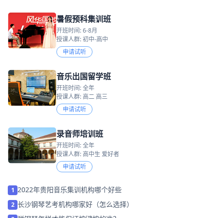
暑假预科集训班
开班时间: 6-8月
授课人群: 初中-高中
申请试听
音乐出国留学班
开班时间: 全年
授课人群: 高二 高三
申请试听
录音师培训班
开班时间: 全年
授课人群: 高中生 爱好者
申请试听
2022年贵阳音乐集训机构哪个好些
1
长沙钢琴艺考机构哪家好（怎么选择）
2