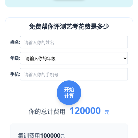
免费帮你评测艺考花费是多少
姓名:
年级:
手机:
开始
计算
120000
你的总计费用
元
100000
集训费用
元