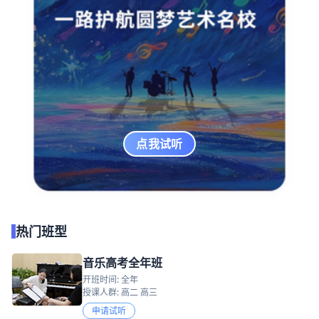
点我试听
热门班型
音乐高考全年班
开班时间: 全年
授课人群: 高二 高三
申请试听