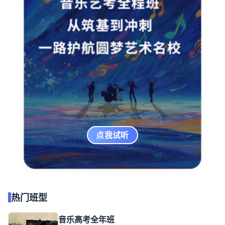
点我试听
热门班型
音乐高考全年班