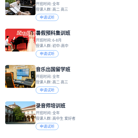
开班时间: 全年
授课人群: 高二 高三
申请试听
暑假预科集训班
开班时间: 6-8月
授课人群: 初中-高中
申请试听
音乐出国留学班
开班时间: 全年
授课人群: 高二 高三
申请试听
录音师培训班
开班时间: 全年
授课人群: 高中生 爱好者
申请试听