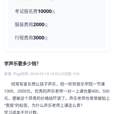
10000
考试报名费
元
2000
服装费用
元
3000
行程费用
元
学声乐要多少钱？
来源: fhgy
时间: 2018-03-14 14:02:25
浏览: 510
经常有家长想让孩子声乐，但一听到音乐学院一节课
1000、2000元，优秀的声乐老师一对一上课也要400、500
元，便被这个昂贵的价格给吓退了。声乐老师也常常被贴上
“贵族”的标签，为什么声乐老师上课这么贵？
学习成本不可计数。