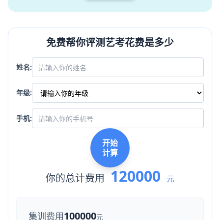
免费帮你评测艺考花费是多少
姓名:
年级:
手机:
开始
计算
120000
你的总计费用
元
100000
集训费用
元