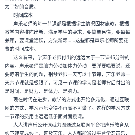
为了好的音质。
时间成本
声乐老师的每一节课都是根据学生情况因材施教，根据
教学内容推陈出新，满足学生的要求，要简单易懂，要每每
兼顾，要课堂活跃，方法新颖……这些都是声乐老师所要花
费的时间成本。
这么看来，学声乐老师付出的远远大于一节课45分钟的
内容。声乐老师是脑力劳动加体力劳动，要弹要唱要说，还
要琢磨学生的问题，钢琴老师一天可以十节课，声乐老师一
天六节课就是极限了，可见一节课的学习是老师背后付出的
是时间、是财力、是体力、是脑力。
现在时代在进步，教学的方式也开始多元化，通过互联
网的方式，学习声乐变得不再高不可攀了。这样的学习方式
一节课的费用也远远低于面对面授课。
人人讲声乐公开课就力图通过互联网平台把声乐教育从
线下转变成线上，普及声乐，人人都能通过平台学习声乐，