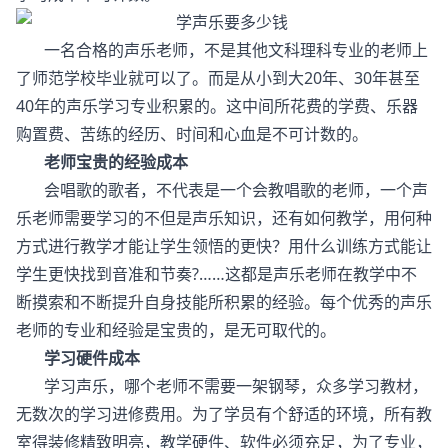
一名合格的声乐老师，不是其他文科理科专业的老师上
了师范学校毕业就可以了。而是从小到大20年、30年甚至
40年的声乐学习专业积累的。这中间所花费的学费、乐器
购置费、苦练的经历、时间和心血是不可计数的。
老师宝贵的经验成本
会唱歌的歌者，不代表是一个会教唱歌的老师，一个声
乐老师需要学习的不但是声乐知识，还有如何教学，用何种
方式进行教学才能让学生领悟的更快？用什么训练方式能让
学生更快找到音准和节奏?……这都是声乐老师在教学中不
断摸索和不断提升自身技能所积累的经验。每个优秀的声乐
老师的专业和经验是宝贵的，是无可取代的。
学习硬件成本
学习声乐，哪个老师不需要一架钢琴，众多学习教材，
无数次的学习进修费用。为了学员有个舒适的环境，所有教
室得装修精致明亮，教学硬件、软件必须充足，为了专业，