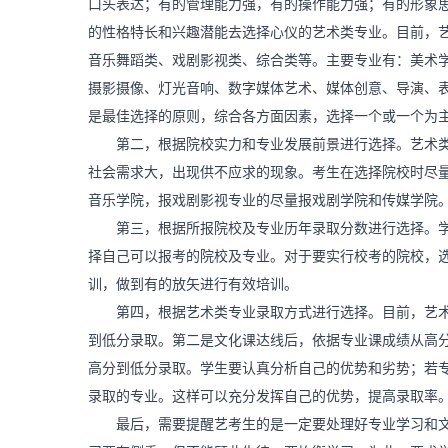
口头表达；有的管理能力强，有的操作能力强；有的形象
的性格特长和兴趣潜能去选择心仪的艺术类专业。目前，
音乐舞蹈类、戏剧影视类、综合类等。主要专业有：美术
摄影摄像、灯光音响、数字媒体艺术、媒体创意、导演、
是最佳选择的原则，综合各方面因素，选择一个或一个为
第二，根据院校实力和专业发展前景进行选择。艺术类
社会需求大，出现供不应求的现象。考生在选择院校时尽
音乐学院，报戏剧影视专业的尽量报戏剧学院和传媒学院
第三，根据所报院校及专业历年录取分数进行选择。学
择自己可以报考的院校及专业。对于要实行校考的院校，
训，做到有的放矢进行有效培训。
第四，根据艺术类专业录取方式进行选择。目前，艺术
到低分录取。第二是文化课达线后，依据专业课成绩从高
高分到低分录取。学生要认真分析自己的优势和劣势；若
录取的专业。这样可以充分发挥自己的优势，提高录取率
最后，需要提醒艺考生的是一定要处理好专业学习和文