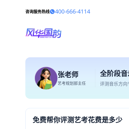
400-666-4114
咨询服务热线
全阶段音
张老师
艺考规划部主任
评测音乐方向
免费帮你评测艺考花费是多少