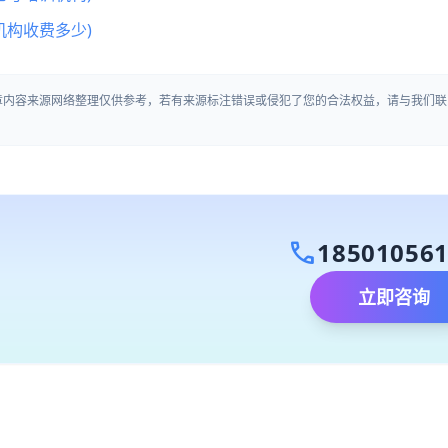
机构收费多少)
文章内容来源网络整理仅供参考，若有来源标注错误或侵犯了您的合法权益，请与我们联
call
18501056
立即咨询
）