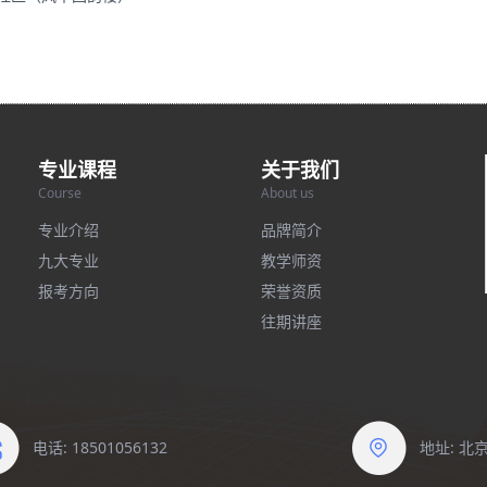
专业课程
关于我们
Course
About us
专业介绍
品牌简介
九大专业
教学师资
报考方向
荣誉资质
往期讲座
电话: 18501056132
地址: 