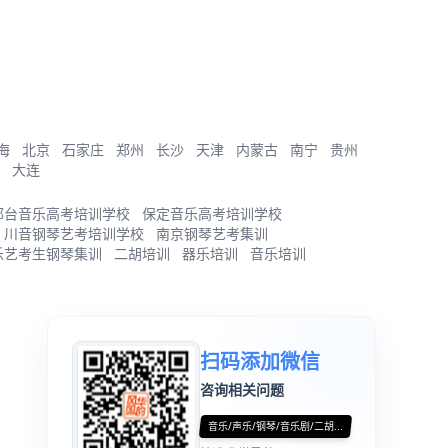
海
北京
石家庄
郑州
长沙
天津
内蒙古
南宁
贵州
大连
邢台音乐高考培训学校
保定音乐高考培训学校
川音钢琴艺考培训学校
南京钢琴艺考集训
乐艺考生钢琴集训
二胡培训
器乐培训
音乐培训
扫码添加微信
咨询相关问题
音乐/声乐/钢琴/音乐剧/二胡...