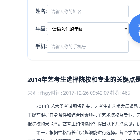
姓名:
年级:
手机:
2014年艺考生选择院校和专业的关键点
来源: fhgy
时间: 2017-12-26 09:42:07
浏览: 465
2014年艺术类考试即将到来，艺考生走艺术发展道路
于提前根据自身条件和综合因素填报了艺术院校及专业，
报院校的录取率。艺考生如何选择？提出以下几点意见，
第一，根据性格特长和兴趣潜能进行选择。每个学生都