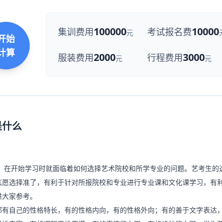
100000
10000
集训费用
考试报名费
元
开始
计算
2000
3000
服装费用
行程费用
元
元
是什么
，在开始学习时就面临着如何选择艺术院校和所学专业的问题。艺考生的
志愿选择准了，有利于针对所报院校和专业进行专业课和文化课学习，有
供大家参考。
有自己的性格特长，有的性格内向，有的性格外向；有的善于文字表达