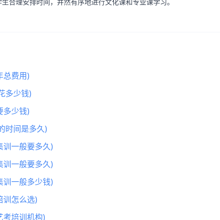
学生合理安排时间，井然有序地进行文化课和专业课学习。
总费用)
花多少钱)
多少钱)
的时间是多久)
集训一般要多久)
集训一般要多久)
集训一般多少钱)
训怎么选)
艺考培训机构)