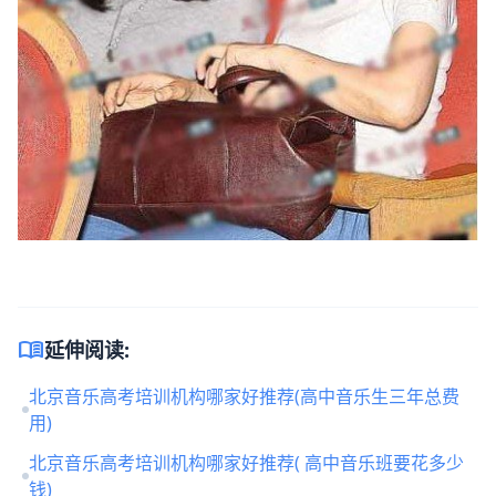
menu_book
延伸阅读:
北京音乐高考培训机构哪家好推荐(高中音乐生三年总费
用)
北京音乐高考培训机构哪家好推荐( 高中音乐班要花多少
钱)