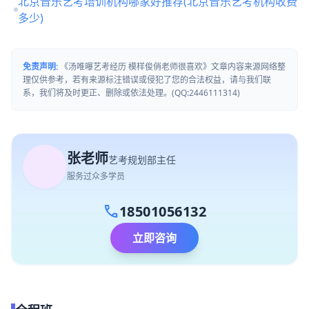
北京音乐艺考培训机构哪家好推荐(北京音乐艺考机构收费
多少)
免责声明:
《汤唯曝艺考经历 模样俊俏老师很喜欢》文章内容来源网络整
理仅供参考，若有来源标注错误或侵犯了您的合法权益，请与我们联
系，我们将及时更正、删除或依法处理。(QQ:2446111314)
张老师
艺考规划部主任
服务过众多学员
call
18501056132
立即咨询