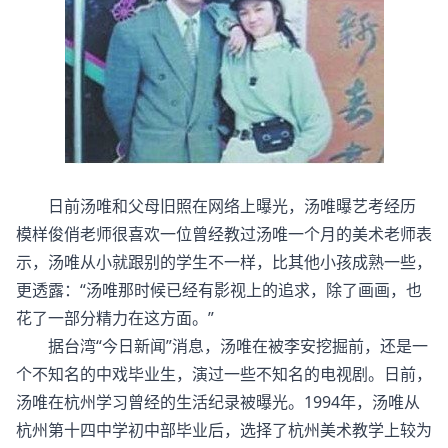
日前汤唯和父母旧照在网络上曝光，汤唯曝艺考经历
模样俊俏老师很喜欢一位曾经教过汤唯一个月的美术老师表
示，汤唯从小就跟别的学生不一样，比其他小孩成熟一些，
更透露：“汤唯那时候已经有影视上的追求，除了画画，也
花了一部分精力在这方面。”
据台湾“今日新闻”消息，汤唯在被李安挖掘前，还是一
个不知名的中戏毕业生，演过一些不知名的电视剧。日前，
汤唯在杭州学习曾经的生活纪录被曝光。1994年，汤唯从
杭州第十四中学初中部毕业后，选择了杭州美术教学上较为