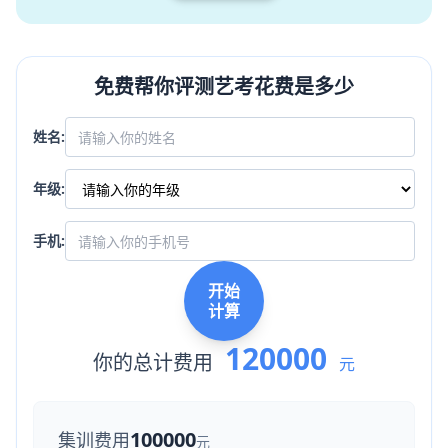
免费帮你评测艺考花费是多少
姓名:
年级:
手机:
开始
计算
120000
你的总计费用
元
100000
集训费用
元