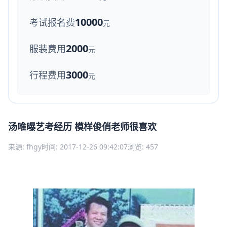
10000
考试报名费
元
2000
服装费用
元
3000
行程费用
元
汤唯曝艺考经历 模样俊俏老师很喜欢
来源: fhgy
时间: 2017-12-26 09:42:07
浏览: 457