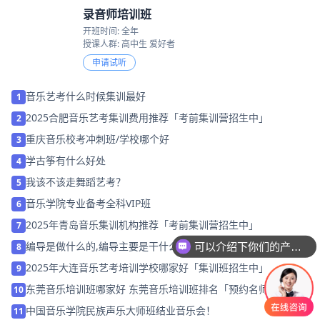
录音师培训班
开班时间: 全年
授课人群: 高中生 爱好者
申请试听
音乐艺考什么时候集训最好
1
2025合肥音乐艺考集训费用推荐「考前集训营招生中」
2
重庆音乐校考冲刺班/学校哪个好
3
学古筝有什么好处
4
我该不该走舞蹈艺考？
5
音乐学院专业备考全科VIP班
6
2025年青岛音乐集训机构推荐「考前集训营招生中」
7
可以介绍下你们的产品么
编导是做什么的,编导主要是干什么？
8
你们是怎么收费的呢
2025年大连音乐艺考培训学校哪家好「集训班招生中」
9
东莞音乐培训班哪家好 东莞音乐培训班排名「预约名师」
10
中国音乐学院民族声乐大师班结业音乐会！
11