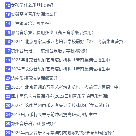
女孩学什么乐器比较好
12
安徽高考音乐培训怎么样
13
上海钢琴培训哪里好？
14
邢台音乐集训费用多少（高三音乐集训费用）
15
2026年北京哪家音乐艺考培训学校最好「27届考前集训营招
16
生」
杭州音乐培训—杭州音乐培训学校哪家好
17
2025年北京音乐剧艺考培训机构「考前集训营招生中」
18
2024年长沙音乐剧艺考培训机构「考前集训营招生中」
19
济南影视表演培训哪家好
20
2023年北京正规的音乐艺考培训机构「考前集训营招生中」
21
四川声乐艺考集训机构(2023四川音乐学院声乐培训)
22
2022年这家兰州声乐艺考集训学校/机构「免费试听」
23
2012届声乐特长生考前冲刺提高班火热招生中
24
郑州音乐培训班哪里好？
25
2026年南京音乐艺考集训机构哪家好?家长该如何选择？
26