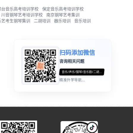
邢台音乐高考培训学校
保定音乐高考培训学校
川音钢琴艺考培训学校
南京钢琴艺考集训
乐艺考生钢琴集训
二胡培训
器乐培训
音乐培训
扫码添加微信
咨询相关问题
音乐/声乐/钢琴/音乐剧/二胡...
精准升学导航...