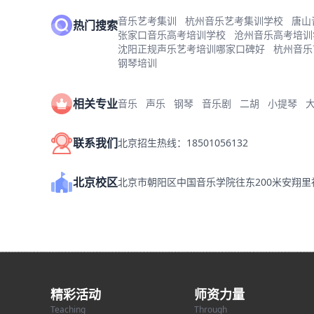
音乐艺考集训
杭州音乐艺考集训学校
唐山
热门搜索
张家口音乐高考培训学校
沧州音乐高考培训
沈阳正规声乐艺考培训哪家口碑好
杭州音乐
钢琴培训
相关专业
音乐
声乐
钢琴
音乐剧
二胡
小提琴
联系我们
北京招生热线：18501056132
北京校区
北京市朝阳区中国音乐学院往东200米安翔
精彩活动
师资力量
Teaching
Through