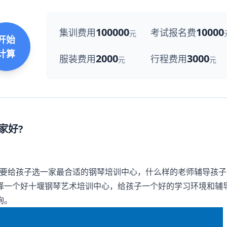
100000
10000
集训费用
考试报名费
元
开始
计算
2000
3000
服装费用
行程费用
元
元
家好?
要给孩子选一家最合适的钢琴培训中心，什么样的老师辅导孩子
择一个好十堰钢琴艺术培训中心，给孩子一个好的学习环境和辅
询。