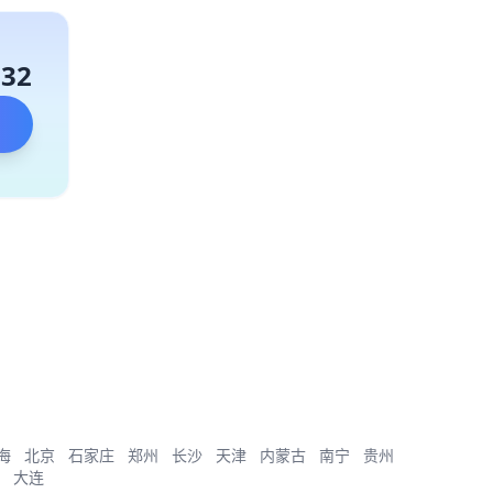
132
海
北京
石家庄
郑州
长沙
天津
内蒙古
南宁
贵州
大连