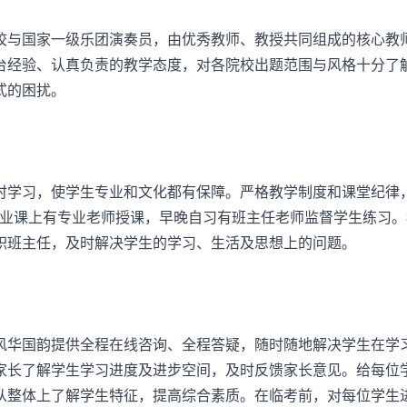
与国家一级乐团演奏员，由优秀教师、教授共同组成的核心教
台经验、认真负责的教学态度，对各院校出题范围与风格十分了
式的困扰。
学习，使学生专业和文化都有保障。严格教学制度和课堂纪律
专业课上有专业老师授课，早晚自习有班主任老师监督学生练习。
职班主任，及时解决学生的学习、生活及思想上的问题。
华国韵提供全程在线咨询、全程答疑，随时随地解决学生在学
家长了解学生学习进度及进步空间，及时反馈家长意见。给每位
从整体上了解学生特征，提高综合素质。在临考前，对每位学生