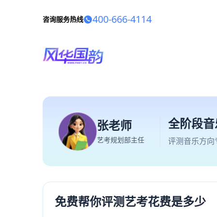
400-666-4114
咨询服务热线
全阶段音
张老师
艺考规划部主任
评测音乐方向
免费帮你评测艺考花费是多少