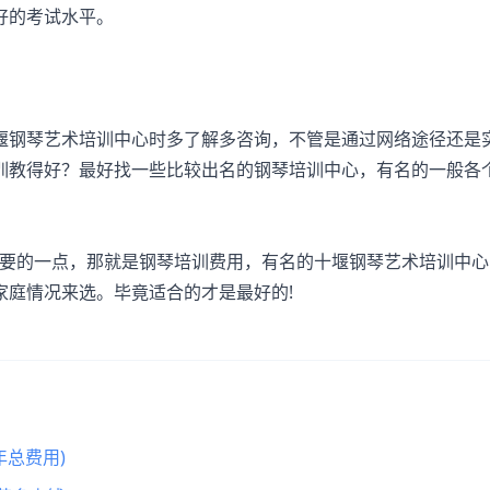
好的考试水平。
钢琴艺术培训中心时多了解多咨询，不管是通过网络途径还是
训教得好？最好找一些比较出名的钢琴培训中心，有名的一般各
要的一点，那就是钢琴培训费用，有名的十堰钢琴艺术培训中心
家庭情况来选。毕竟适合的才是最好的!
总费用)