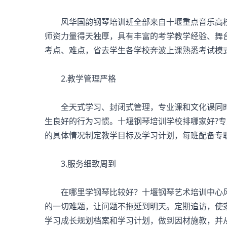
风华国韵钢琴培训班全部来自十堰重点音乐高校
师资力量得天独厚，具有丰富的考学教学经验、舞
考点、难点，省去学生各学校奔波上课熟悉考试模
2.教学管理严格
全天式学习、封闭式管理，专业课和文化课同时
生良好的行为习惯。十堰钢琴培训学校排哪家好?
的具体情况制定教学目标及学习计划，每班配备专
3.服务细致周到
在哪里学钢琴比较好？十堰钢琴艺术培训中心风
的一切难题，让问题不拖延到明天。定期追访，使
学习成长规划档案和学习计划，做到因材施教，并