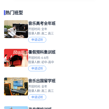
热门班型
音乐高考全年班
开班时间: 全年
授课人群: 高二 高三
申请试听
暑假预科集训班
开班时间: 6-8月
授课人群: 初中-高中
申请试听
音乐出国留学班
开班时间: 全年
授课人群: 高二 高三
申请试听