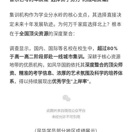
集训机构作为学业分水岭的核心支点，其选择直接决
定未来十年发展轨迹。为何万千家庭选择北上？根本
在于
全国顶尖资源
的深度聚合：
调查显示，国内、国际等名校在校生中，
超过80%
于高一高二阶段即赴一线城市集训。
深耕于核心资源
地带的优质机构，如
风华国韵
依托其
深度整合的顶尖师
资、精准的考学信息、浓厚的艺术氛围及科学的培养体
系
，得以持续展现出
优秀学生“上岸率”
。
（风华学员部分地区成绩展示）