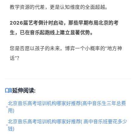
教学资源的代差，更是认知维度的全面超越。
2026届艺考倒计时启动，那些早期布局北京的考
生，已在音乐起跑线上建立显著优势。
您是否愿以孩子的未来，博弈一个小概率的“地方神
话”？
menu_book
延伸阅读:
北京音乐高考培训机构哪家好推荐(高中音乐生三年总费
用)
北京音乐高考培训机构哪家好推荐( 高中音乐班要花多少
钱)