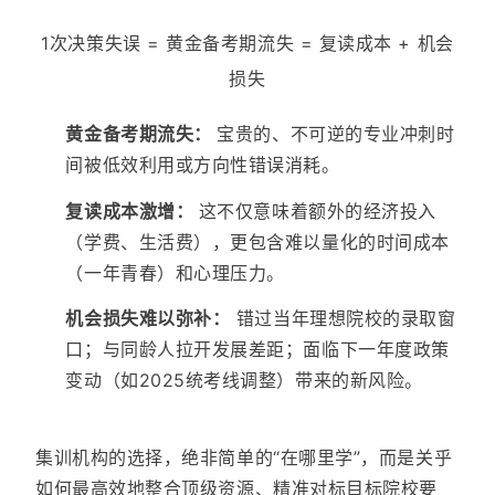
1次决策失误 = 黄金备考期流失 = 复读成本 + 机会
损失
黄金备考期流失：
宝贵的、不可逆的专业冲刺时
间被低效利用或方向性错误消耗。
复读成本激增：
这不仅意味着额外的经济投入
（学费、生活费），更包含难以量化的时间成本
（一年青春）和心理压力。
机会损失难以弥补：
错过当年理想院校的录取窗
口；与同龄人拉开发展差距；面临下一年度政策
变动（如2025统考线调整）带来的新风险。
集训机构的选择，绝非简单的“在哪里学”，而是关乎
如何最高效地整合顶级资源、精准对标目标院校要