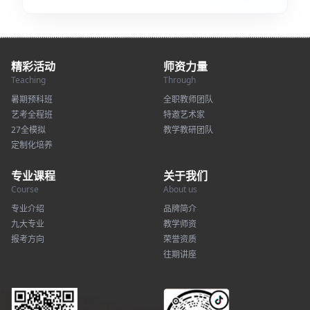
精彩活动
师资力量
Teaching
Through
暑期预科班
全职教师团队
艺考全程班
特邀艺术家
27全模拟
教学教研团队
定制化培养
专业课程
关于我们
Course
About us
专业介绍
品牌简介
九大专业
教学师资
报考方向
荣誉资质
往期讲座