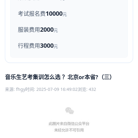
10000
考试报名费
元
2000
服装费用
元
3000
行程费用
元
音乐生艺考集训怎么选 ？北京or本省?（三）
来源: fhgy
时间: 2025-07-09 16:49:02
浏览: 432