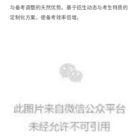
与备考调整的天然优势。基于招生动态与考生特质的
定制化方案，使备考效率倍增。