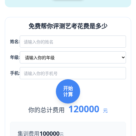
免费帮你评测艺考花费是多少
姓名:
年级:
手机:
开始
计算
120000
你的总计费用
元
100000
集训费用
元