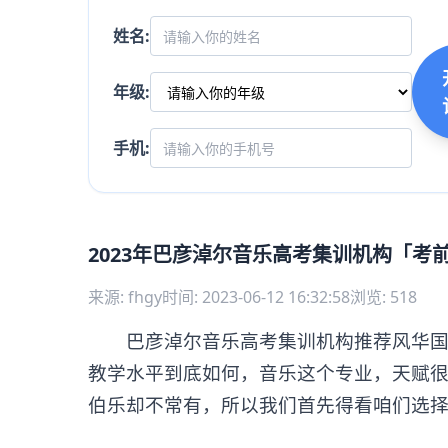
姓名:
年级:
手机:
2023年巴彦淖尔音乐高考集训机构「考
来源: fhgy
时间: 2023-06-12 16:32:58
浏览: 518
巴彦淖尔音乐高考集训机构推荐风华国韵
教学水平到底如何，音乐这个专业，天赋
伯乐却不常有，所以我们首先得看咱们选