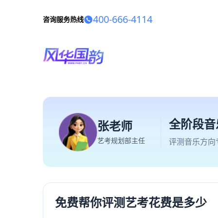
400-666-4114
咨询服务热线
全阶段音
张老师
艺考规划部主任
评测音乐方向
免费帮你评测艺考花费是多少