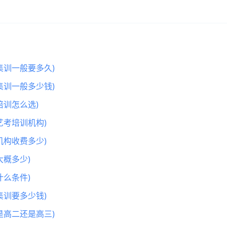
集训一般要多久)
集训一般多少钱)
训怎么选)
艺考培训机构)
机构收费多少)
概多少)
么条件)
集训要多少钱)
是高二还是高三)