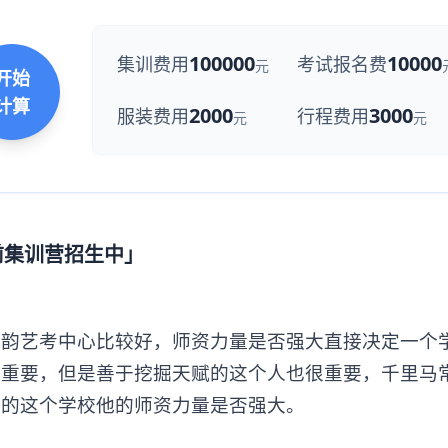
100000
10000
集训费用
考试报名费
元
开始
计算
2000
3000
服装费用
行程费用
元
元
前集训营招生中」
艺考中心比较好，师资力量是否强大直接决定一个
很重要，但是善于挖掘天赋的这个人也很重要，千里马
择的这个学校他的师资力量是否强大。