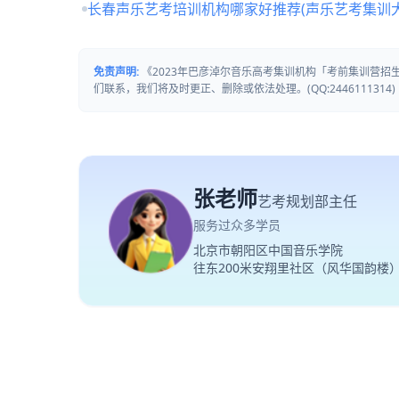
长春声乐艺考培训机构哪家好推荐(声乐艺考集训
免责声明:
《2023年巴彦淖尔音乐高考集训机构「考前集训营
们联系，我们将及时更正、删除或依法处理。(QQ:2446111314)
张老师
艺考规划部主任
服务过众多学员
北京市朝阳区中国音乐学院
往东200米安翔里社区（风华国韵楼