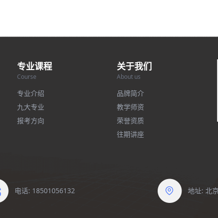
专业课程
关于我们
Course
About us
专业介绍
品牌简介
九大专业
教学师资
报考方向
荣誉资质
往期讲座
电话: 18501056132
地址: 