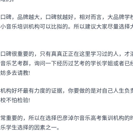
碑，品牌越大，口碑就越好，相对而言，大品牌学
是小音乐培训机构可以比拟的。所以建议大家尽量选择
碑很重要的，只有真真正正在这里学习过的人，才
的音乐艺考群，询问一下经历过艺考的学长学姐或者已
妨多去请教!
构好坏最有力度的证据，你要做的是对自己人生负
校不怕检验!
重要的，所以在选择巴彦淖尔音乐高考集训机构的
音乐学生选择的因素之一。