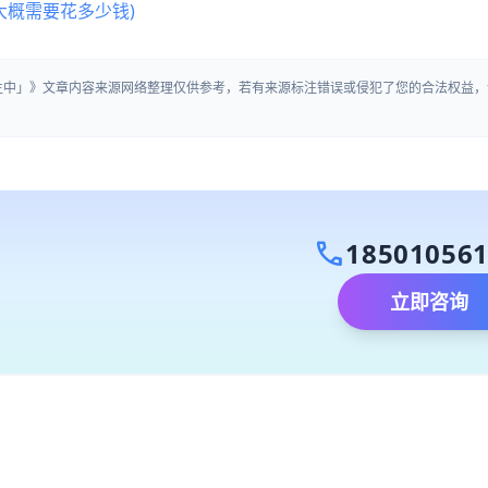
大概需要花多少钱)
招生中」》文章内容来源网络整理仅供参考，若有来源标注错误或侵犯了您的合法权益，
call
18501056
立即咨询
）