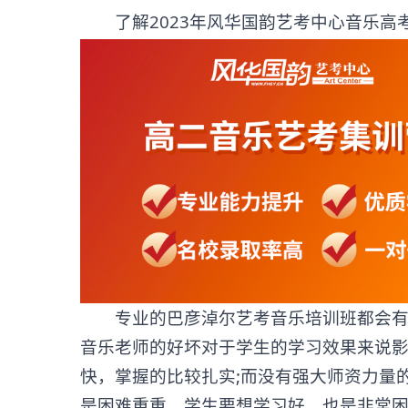
了解2023年风华国韵艺考中心音乐高考
专业的巴彦淖尔艺考音乐培训班都会有雄
音乐老师的好坏对于学生的学习效果来说
快，掌握的比较扎实;而没有强大师资力量
是困难重重，学生要想学习好，也是非常