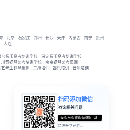
海
北京
石家庄
郑州
长沙
天津
内蒙古
南宁
贵州
大连
邢台音乐高考培训学校
保定音乐高考培训学校
川音钢琴艺考培训学校
南京钢琴艺考集训
乐艺考生钢琴集训
二胡培训
器乐培训
音乐培训
扫码添加微信
咨询相关问题
音乐/声乐/钢琴/音乐剧/二胡...
精准升学导航...