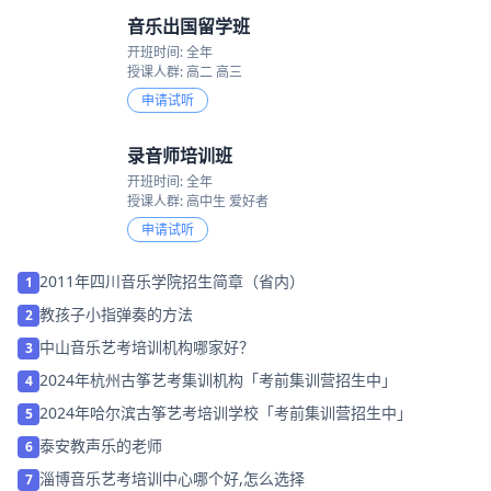
音乐出国留学班
开班时间: 全年
授课人群: 高二 高三
申请试听
录音师培训班
开班时间: 全年
授课人群: 高中生 爱好者
申请试听
2011年四川音乐学院招生简章（省内）
1
教孩子小指弹奏的方法
2
中山音乐艺考培训机构哪家好？
3
2024年杭州古筝艺考集训机构「考前集训营招生中」
4
2024年哈尔滨古筝艺考培训学校「考前集训营招生中」
5
泰安教声乐的老师
6
淄博音乐艺考培训中心哪个好,怎么选择
7