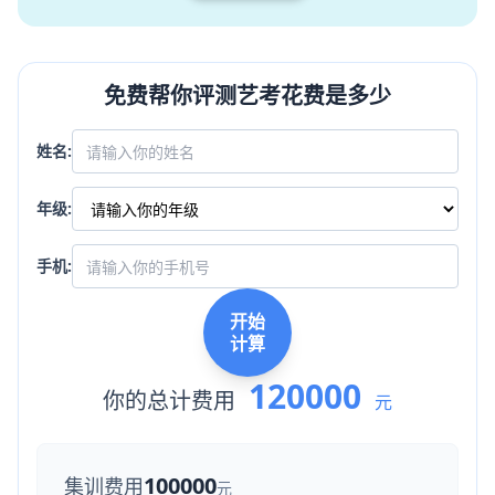
免费帮你评测艺考花费是多少
姓名:
年级:
手机:
开始
计算
120000
你的总计费用
元
100000
集训费用
元