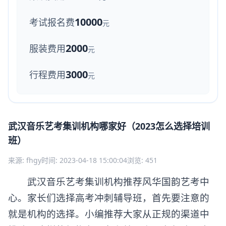
10000
考试报名费
元
2000
服装费用
元
3000
行程费用
元
武汉音乐艺考集训机构哪家好（2023怎么选择培训
班）
来源: fhgy
时间: 2023-04-18 15:00:04
浏览: 451
武汉音乐艺考集训机构推荐风华国韵艺考中
心。家长们选择高考冲刺辅导班，首先要注意的
就是机构的选择。小编推荐大家从正规的渠道中