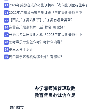
2024年成都音乐高考集训机构「考前集训营招生中」
23
2022年广州音乐统考集训班「考前集训营招生中」
24
【西安拉丁舞培训班】拉丁舞有哪些类型？
25
东营音乐培训机构电话_排名_哪家好？
26
长治高考音乐集训机构「2023考前集训营招生中」
27
艺考声乐专业怎么考？考什么内容？
28
高三艺考十步走
29
周口音乐艺考机构哪个好？有哪些？
30
办学靠师资管理取胜
教育凭良心诚信立足
热门城市