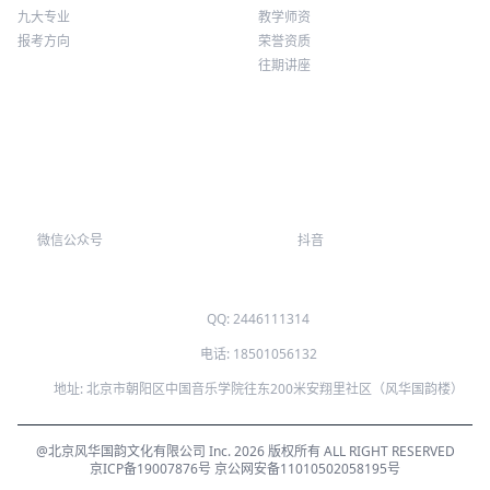
九大专业
教学师资
报考方向
荣誉资质
往期讲座
微信公众号
抖音
QQ: 2446111314
电话: 18501056132
地址: 北京市朝阳区中国音乐学院往东200米安翔里社区（风华国韵楼）
@北京风华国韵文化有限公司 Inc. 2026 版权所有 ALL RIGHT RESERVED
京ICP备19007876号
京公网安备11010502058195号