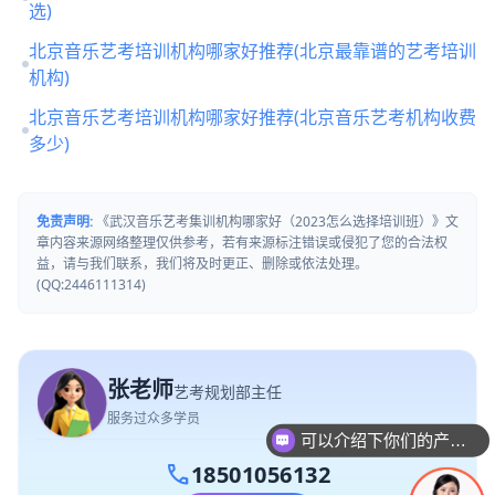
选)
北京音乐艺考培训机构哪家好推荐(北京最靠谱的艺考培训
机构)
北京音乐艺考培训机构哪家好推荐(北京音乐艺考机构收费
多少)
免责声明:
《武汉音乐艺考集训机构哪家好（2023怎么选择培训班）》文
章内容来源网络整理仅供参考，若有来源标注错误或侵犯了您的合法权
益，请与我们联系，我们将及时更正、删除或依法处理。
(QQ:2446111314)
张老师
艺考规划部主任
服务过众多学员
可以介绍下你们的产品么
call
18501056132