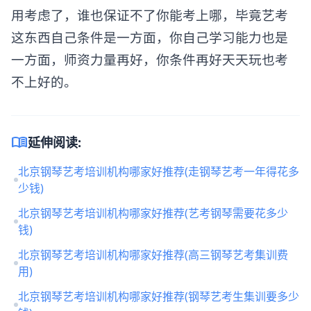
用考虑了，谁也保证不了你能考上哪，毕竟艺考
这东西自己条件是一方面，你自己学习能力也是
一方面，师资力量再好，你条件再好天天玩也考
不上好的。
menu_book
延伸阅读:
北京钢琴艺考培训机构哪家好推荐(走钢琴艺考一年得花多
少钱)
北京钢琴艺考培训机构哪家好推荐(艺考钢琴需要花多少
钱)
北京钢琴艺考培训机构哪家好推荐(高三钢琴艺考集训费
用)
北京钢琴艺考培训机构哪家好推荐(钢琴艺考生集训要多少