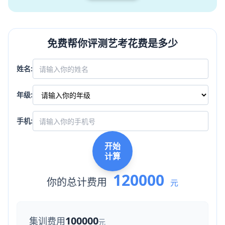
免费帮你评测艺考花费是多少
姓名:
年级:
手机:
开始
计算
120000
你的总计费用
元
100000
集训费用
元