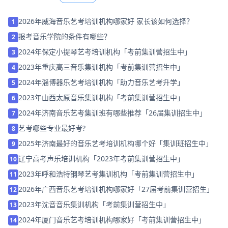
2026年威海音乐艺考培训机构哪家好 家长该如何选择？
1
报考音乐学院的条件有哪些？
2
2024年保定小提琴艺考培训机构「考前集训营招生中」
3
2023年重庆高三音乐集训机构「考前集训营招生中」
4
2024年淄博器乐艺考培训机构「助力音乐艺考升学」
5
2023年山西太原音乐集训机构「考前集训营招生中」
6
2024年济南音乐艺考集训班有哪些推荐「26届集训招生中」
7
艺考哪些专业最好考?
8
2025年济南最好的音乐艺考培训机构哪个好「集训班招生中」
9
辽宁高考声乐培训机构「2023年考前集训营招生中」
10
2023年呼和浩特钢琴艺考集训机构「考前集训营招生中」
11
2026年广西音乐艺考培训机构哪家好「27届考前集训营招生」
12
2023年沈音音乐集训机构「考前集训营招生中」
13
2024年厦门音乐艺考培训机构哪家好「考前集训营招生中」
14