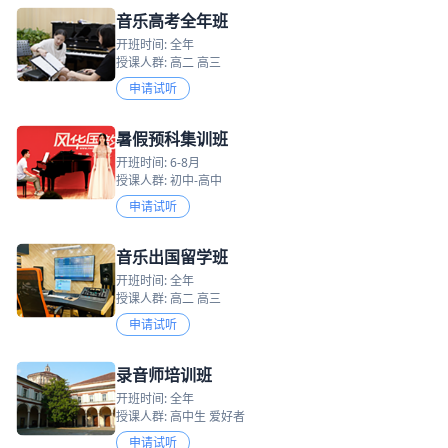
音乐高考全年班
开班时间: 全年
授课人群: 高二 高三
申请试听
暑假预科集训班
开班时间: 6-8月
授课人群: 初中-高中
申请试听
音乐出国留学班
开班时间: 全年
授课人群: 高二 高三
申请试听
录音师培训班
开班时间: 全年
授课人群: 高中生 爱好者
申请试听