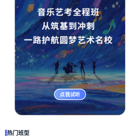
点我试听
热门班型