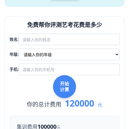
免费帮你评测艺考花费是多少
姓名:
年级:
手机:
开始
计算
120000
你的总计费用
元
100000
集训费用
元