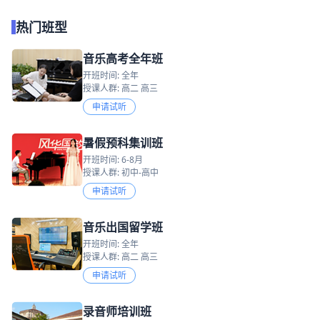
热门班型
音乐高考全年班
开班时间: 全年
授课人群: 高二 高三
申请试听
暑假预科集训班
开班时间: 6-8月
授课人群: 初中-高中
申请试听
音乐出国留学班
开班时间: 全年
授课人群: 高二 高三
申请试听
录音师培训班