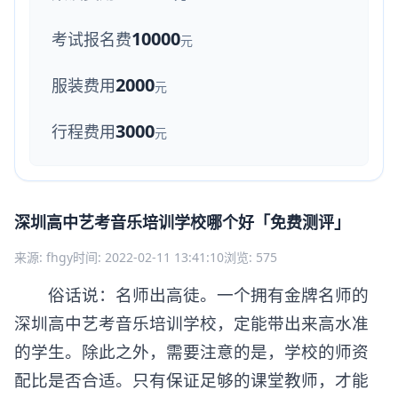
10000
考试报名费
元
2000
服装费用
元
3000
行程费用
元
深圳高中艺考音乐培训学校哪个好「免费测评」
来源: fhgy
时间: 2022-02-11 13:41:10
浏览: 575
俗话说：名师出高徒。一个拥有金牌名师的
深圳高中艺考音乐培训学校，定能带出来高水准
的学生。除此之外，需要注意的是，学校的师资
配比是否合适。只有保证足够的课堂教师，才能