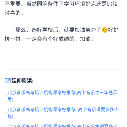
不重要。当然同等条件下学习环境好点还是比较
讨喜的。
那么，选好学校后，就要加油努力了😊好好
拼一拼，一定会有个好成绩的。加油。
menu_book
延伸阅读:
北京音乐高考培训机构哪家好推荐(高中音乐生三年总费
用)
北京音乐高考培训机构哪家好推荐( 高中音乐班要花多少
钱)
北京音乐高考培训机构哪家好推荐(高中音乐集训要多少