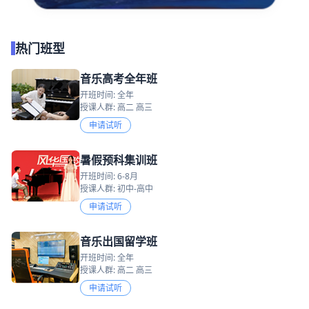
热门班型
音乐高考全年班
开班时间: 全年
授课人群: 高二 高三
申请试听
暑假预科集训班
开班时间: 6-8月
授课人群: 初中-高中
申请试听
音乐出国留学班
开班时间: 全年
授课人群: 高二 高三
申请试听