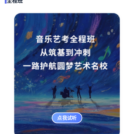
全程班
点我试听