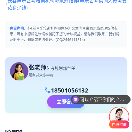
长春声乐艺考培训机构哪家好推荐(声乐艺考集训大概需要
花多少钱)
免责声明:
《考前音乐培训机构哪家好》文章内容来源网络整理仅供参
考，若有来源标注错误或侵犯了您的合法权益，请与我们联系，我们将
及时更正、删除或依法处理。(QQ:2446111314)
张老师
艺考规划部主任
服务过众多学员
call
18501056132
可以介绍下你们的产品么
立即咨询