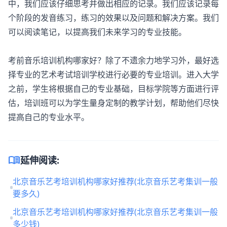
中，我们应该仔细思考并做出相应的记录。我们应该记录每
个阶段的发音练习，练习的效果以及问题和解决方案。我们
可以阅读笔记，以提高我们未来学习的专业技能。
考前音乐培训机构哪家好？除了不遗余力地学习外，最好选
择专业的艺术考试培训学校进行必要的专业培训。进入大学
之前，学生将根据自己的专业基础，目标学院等方面进行评
估，培训班可以为学生量身定制的教学计划，帮助他们尽快
提高自己的专业水平。
menu_book
延伸阅读:
北京音乐艺考培训机构哪家好推荐(北京音乐艺考集训一般
要多久)
北京音乐艺考培训机构哪家好推荐(北京音乐艺考集训一般
多少钱)