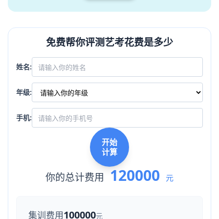
免费帮你评测艺考花费是多少
姓名:
年级:
手机:
开始
计算
120000
你的总计费用
元
100000
集训费用
元