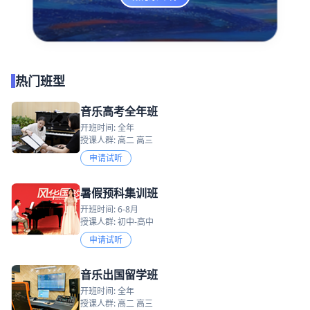
热门班型
音乐高考全年班
开班时间: 全年
授课人群: 高二 高三
申请试听
暑假预科集训班
开班时间: 6-8月
授课人群: 初中-高中
申请试听
音乐出国留学班
开班时间: 全年
授课人群: 高二 高三