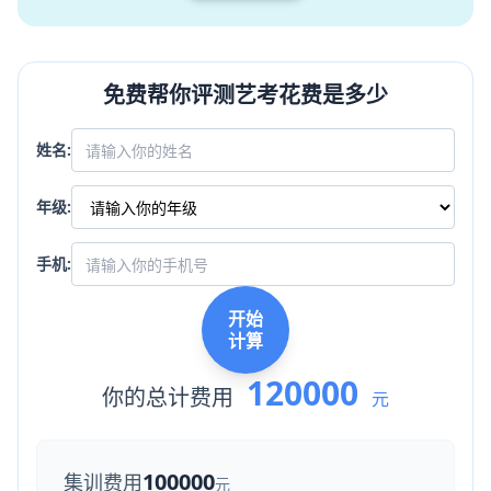
免费帮你评测艺考花费是多少
姓名:
年级:
手机:
开始
计算
120000
你的总计费用
元
100000
集训费用
元