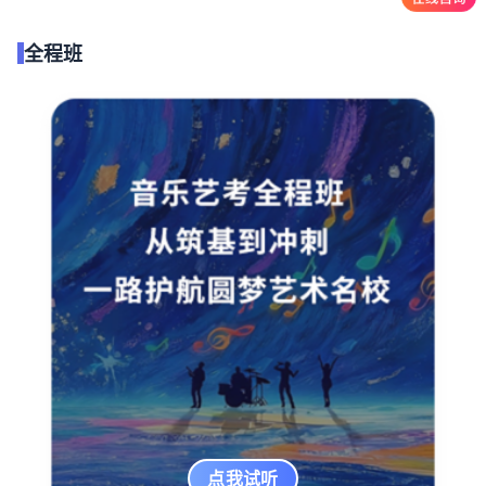
全程班
点我试听