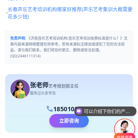
长春声乐艺考培训机构哪家好推荐(声乐艺考集训大概需要
花多少钱)
免责声明:
《济南音乐艺考培训机构:音乐艺考培训收费标准是什么？》文
章内容来源网络整理仅供参考，若有来源标注错误或侵犯了您的合法权
益，请与我们联系，我们将及时更正、删除或依法处理。
(QQ:2446111314)
张老师
艺考规划部主任
服务过众多学员
可以介绍下你们的产品么
call
18501056132
你们是怎么收费的呢
立即咨询