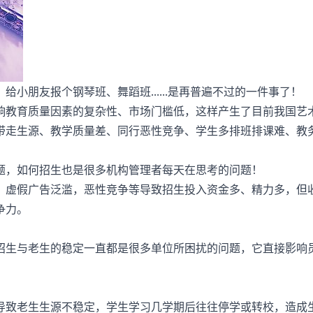
小朋友报个钢琴班、舞蹈班......是再普遍不过的一件事了！
响教育质量因素的复杂性、市场门槛低，这样产生了目前我国艺
带走生源、教学质量差、同行恶性竞争、学生多排班排课难、教
题，如何招生也是很多机构管理者每天在思考的问题！
，虚假广告泛滥，恶性竞争等导致招生投入资金多、精力多，但
争力。
招生与老生的稳定一直都是很多单位所困扰的问题，它直接影响
导致老生生源不稳定，学生学习几学期后往往停学或转校，造成