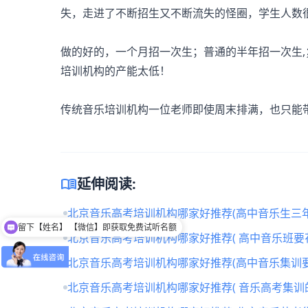
失，走进了不断招生又不断流失的怪圈，学生人数
做的好的，一个月招一次生；普通的半年招一次生,；
培训机构的产能太低！
传统音乐培训机构一位老师即使周末排满，也只能带
menu_book
延伸阅读:
北京音乐高考培训机构哪家好推荐(高中音乐生三年
留下【姓名】 【微信】即获取免费试听名额
北京音乐高考培训机构哪家好推荐( 高中音乐班要
北京音乐高考培训机构哪家好推荐(高中音乐集训要
北京音乐高考培训机构哪家好推荐( 音乐高考集训