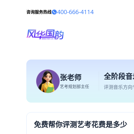
400-666-4114
咨询服务热线
全阶段音
张老师
艺考规划部主任
评测音乐方向
免费帮你评测艺考花费是多少