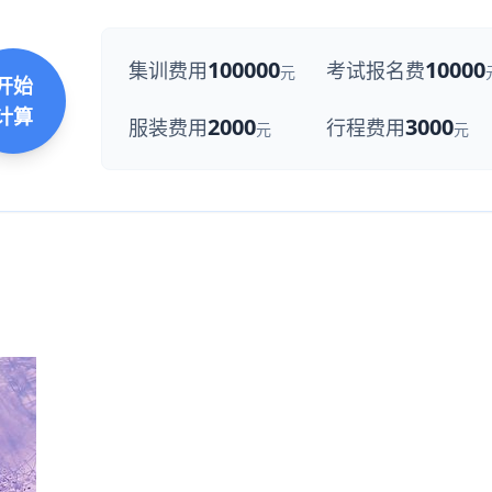
100000
10000
集训费用
考试报名费
元
开始
计算
2000
3000
服装费用
行程费用
元
元