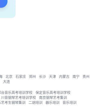
海
北京
石家庄
郑州
长沙
天津
内蒙古
南宁
贵州
大连
邢台音乐高考培训学校
保定音乐高考培训学校
川音钢琴艺考培训学校
南京钢琴艺考集训
乐艺考生钢琴集训
二胡培训
器乐培训
音乐培训