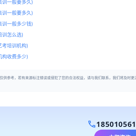
集训一般要多久)
集训一般要多久)
集训一般多少钱)
训怎么选)
艺考培训机构)
机构收费多少)
仅供参考，若有来源标注错误或侵犯了您的合法权益，请与我们联系，我们将及时更
call
18501056