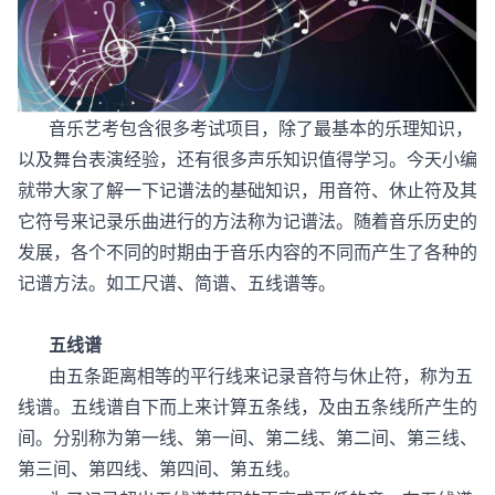
音乐艺考包含很多考试项目，除了最基本的乐理知识，
以及舞台表演经验，还有很多声乐知识值得学习。今天小编
就带大家了解一下记谱法的基础知识，用音符、休止符及其
它符号来记录乐曲进行的方法称为记谱法。随着音乐历史的
发展，各个不同的时期由于音乐内容的不同而产生了各种的
记谱方法。如工尺谱、简谱、五线谱等。
五线谱
由五条距离相等的平行线来记录音符与休止符，称为五
线谱。五线谱自下而上来计算五条线，及由五条线所产生的
间。分别称为第一线、第一间、第二线、第二间、第三线、
第三间、第四线、第四间、第五线。