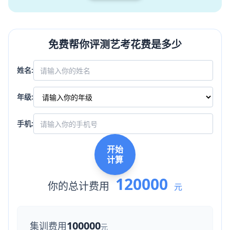
免费帮你评测艺考花费是多少
姓名:
年级:
手机:
开始
计算
120000
你的总计费用
元
100000
集训费用
元