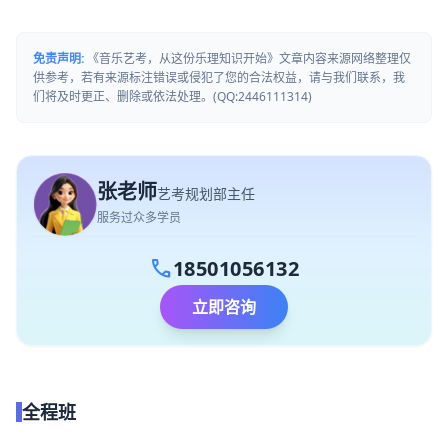
免责声明:
《音乐艺考，从这份乐理知识开始》文章内容来源网络整理仅
供参考，若有来源标注错误或侵犯了您的合法权益，请与我们联系，我
们将及时更正、删除或依法处理。(QQ:2446111314)
张老师
艺考规划部主任
服务过众多学员
call
18501056132
立即咨询
全程班