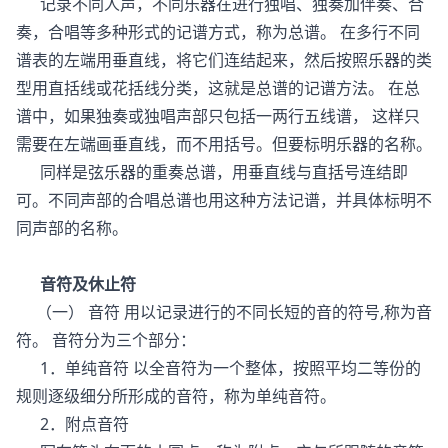
记录不同人声，不同乐器在进行独唱、独奏加伴奏、合
奏，合唱等多种形式的记谱方式，称为总谱。 在多行不同
谱表的左端用垂直线，将它们连结起来，然后按照乐器的类
型用直括线或花括线分类，这就是总谱的记谱方法。 在总
谱中，如果独奏或独唱声部只包括一两行五线谱， 这样只
需要在左端画垂直线，而不用括号。但要标明乐器的名称。
同样是弦乐器的重奏总谱，用垂直线与直括号连结即
可。不同声部的合唱总谱也用这种方法记谱，并具体标明不
同声部的名称。
音符及休止符
（一） 音符 用以记录进行的不同长短的音的符号,称为音
符。 音符分为三个部分：
1．单纯音符 以全音符为一个整体，按照平均二等份的
规则逐级细分所形成的音符，称为单纯音符。
2．附点音符