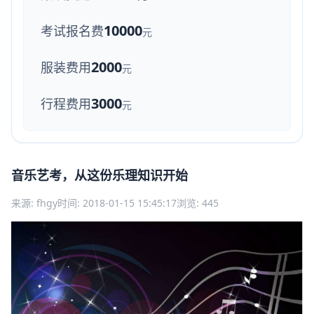
10000
考试报名费
元
2000
服装费用
元
3000
行程费用
元
音乐艺考，从这份乐理知识开始
来源: fhgy
时间: 2018-01-15 15:45:17
浏览: 445