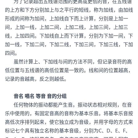
为了记录超出五线谱范围的更高或更低的音，在五线谱
的上方和下方分别加上与之平行的短线，称为加线，由加线
形成的间称为加间，上加线自下而上计算，分别是上加一
间，上加一线，上加二间，上加二线，上加三间，上加三
线，上加四间。下加线自上而下计算，分别为下加一间，下
加一线，下加二间，下加二线，下加三间，下加三线，下加
四间。
虽然计算上、下加线与间的方法不同，但记录音符的高
低位置与五线谱的高低位置是一致的。线和间的位置越高，
记录的音越高，反之则越低。
音名 唱名 等音 音的分组
任何物体的振动都能产生音。振动状态相对规则，在音
乐中使用的，有固定音高的音称为基本乐音。将基本乐音按
高低次序排列起来，使它独立成为音级，并用字母的方式来
标记七个具有独立名称的基本音级，分别为C、D、E、F、