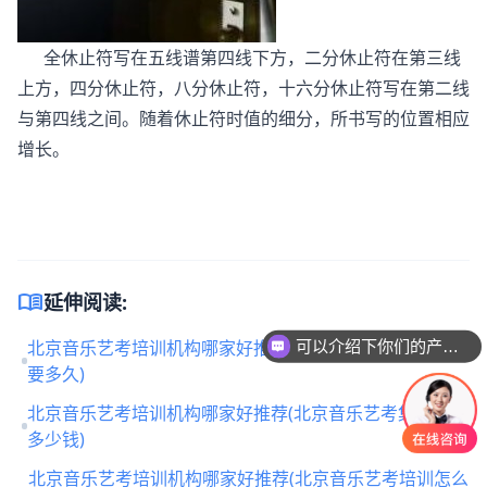
全休止符写在五线谱第四线下方，二分休止符在第三线
上方，四分休止符，八分休止符，十六分休止符写在第二线
与第四线之间。随着休止符时值的细分，所书写的位置相应
增长。
menu_book
延伸阅读:
北京音乐艺考培训机构哪家好推荐(北京音乐艺考集训一般
可以介绍下你们的产品么
要多久)
北京音乐艺考培训机构哪家好推荐(北京音乐艺考集训一般
多少钱)
北京音乐艺考培训机构哪家好推荐(北京音乐艺考培训怎么