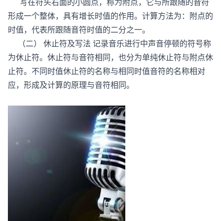
写在符头右面的小圆点，称为附点，它与所跟随的音符
形成一个整体，具有增长时值的作用。计算方法为：附点的
时值，代表所跟随音符时值的二分之一。
（二） 休止符及写法 记录音乐进行中声音停顿的符号称
为休止符。休止符与音符相同，也分为单纯休止符与附点休
止符。不同时值休止符的名称与相同时值音符的名称相对
应，形成及计算的原理与音符相同。