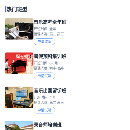
热门班型
音乐高考全年班
开班时间: 全年
授课人群: 高二 高三
申请试听
暑假预科集训班
开班时间: 6-8月
授课人群: 初中-高中
申请试听
音乐出国留学班
开班时间: 全年
授课人群: 高二 高三
申请试听
录音师培训班