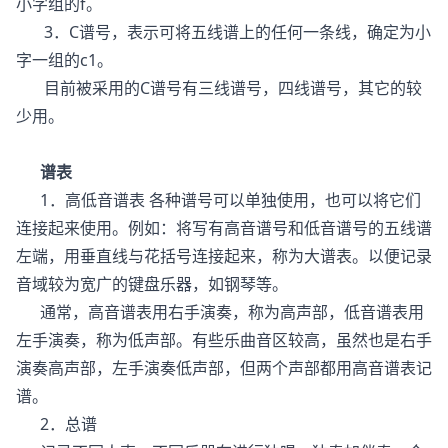
小字组的f。
3．C谱号，表示可将五线谱上的任何一条线，确定为小
字一组的c1。
目前被采用的C谱号有三线谱号，四线谱号，其它的较
少用。
谱表
1．高低音谱表 各种谱号可以单独使用，也可以将它们
连接起来使用。例如：将写有高音谱号和低音谱号的五线谱
左端，用垂直线与花括号连接起来，称为大谱表。以便记录
音域较为宽广的键盘乐器，如钢琴等。
通常，高音谱表用右手演奏，称为高声部，低音谱表用
左手演奏，称为低声部。有些乐曲音区较高，虽然也是右手
演奏高声部，左手演奏低声部，但两个声部都用高音谱表记
谱。
2．总谱