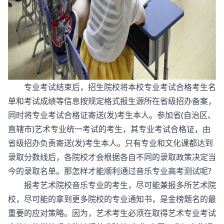
专业考试结束后，招生院校将本校专业考试合格考生名
单和考试成绩等信息按规定格式报生源所在省级招办备案，
同时将专业考试合格证寄送(
发
)考生本人。参加省(自治区、
直辖市)艺术专业统一考试的考生，其专业考试合格证，由
省级招办负责寄送(发)考生本人。只有专业和文化课都达到
录取分数线后，各院校才会根据各自不同的录取政策决定当
今的录取名单。那怎样才能顺利通过音乐专业高考测试呢?
报考艺术院校音乐专业的考生，尽可能兼报多所艺术院
校，尽可能的拿到更多院校的专业通知书，是金榜题名的最
重要的应对策略。因为，艺术考生必须在取得艺术专业考试