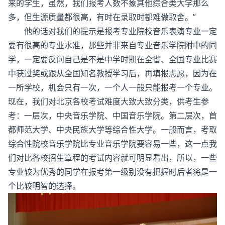
来的学生，虽然，我们报考人数不象其他综合类大学那么
多，但生源质量都很高，有时在录取时都难做取舍。”
他的话对我们的提示是报考专业院校音乐表演专业一定
要有很高的专业水准，那些并非来自专业音乐学院附中的同
学，一定要反问自己是不是中学时期在全省、全国专业比赛
中获过奖或跟从全国知名教授学习后，再填报志愿，因为在
一所学校，机会只有一次，一个人一般只能报考一个专业。
现在，我们对北京各校考试难度大致大致分类，供考生参
考：一层次，中央音乐学院、中国音乐学院。第二层次，首
都师范大学、中央民族大学等综合性大学。一般而言，考取
综合性院校音乐学院比专业音乐学院要容易一些，这一点我
们对比各校招生章程的考试内容就可明显看出，所以，一些
专业较为优秀的同学在报考第一级别没有把握时后者将是一
个比较明智的选择。