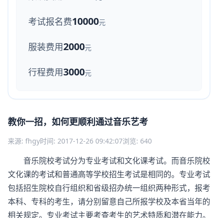
10000
考试报名费
元
2000
服装费用
元
3000
行程费用
元
教你一招，如何更顺利通过音乐艺考
来源: fhgy
时间: 2017-12-26 09:42:07
浏览: 640
音乐院校考试分为专业考试和文化课考试。而音乐院校
文化课的考试和普通高等学校招生考试是相同的。专业考试
包括招生院校自行组织和省级招办统一组织两种形式，报考
本科、专科的考生，请分别留意自己所报学校及本省当年的
相关规定。专业考试主要考查考生的艺术特质和潜在能力。