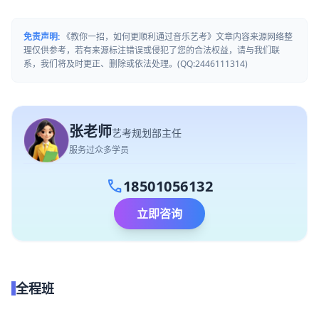
免责声明:
《教你一招，如何更顺利通过音乐艺考》文章内容来源网络整
理仅供参考，若有来源标注错误或侵犯了您的合法权益，请与我们联
系，我们将及时更正、删除或依法处理。(QQ:2446111314)
张老师
艺考规划部主任
服务过众多学员
call
18501056132
立即咨询
全程班
点我试听