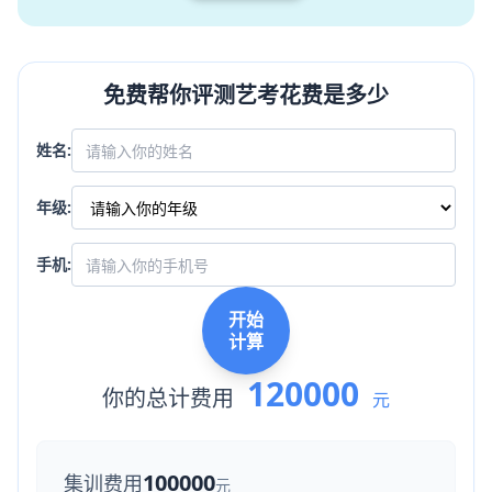
免费帮你评测艺考花费是多少
姓名:
年级:
手机:
开始
计算
120000
你的总计费用
元
100000
集训费用
元