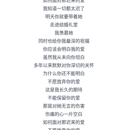
如何面对那迟来的爱
我知道一切都太迟了
明天你就要带着她
走进结婚礼堂
我羡慕她
同时也给你我最深的祝福
你应该会明白我的爱
虽然我从未向你坦白
多年以来默默对你深切的关怀
为什么你还不能明白
不愿放弃你的爱
这是我长久的期待
不能保留你的爱
那是对她无言的伤害
伤痛的心一片空白
如何面对那迟来的爱