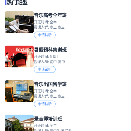
热门班型
音乐高考全年班
开班时间: 全年
授课人群: 高二 高三
申请试听
暑假预科集训班
开班时间: 6-8月
授课人群: 初中-高中
申请试听
音乐出国留学班
开班时间: 全年
授课人群: 高二 高三
申请试听
录音师培训班
开班时间: 全年
授课人群: 高中生 爱好者