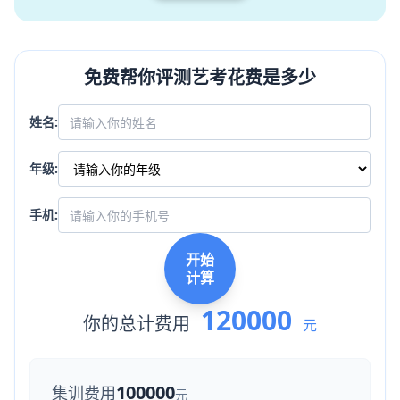
免费帮你评测艺考花费是多少
姓名:
年级:
手机:
开始
计算
120000
你的总计费用
元
100000
集训费用
元