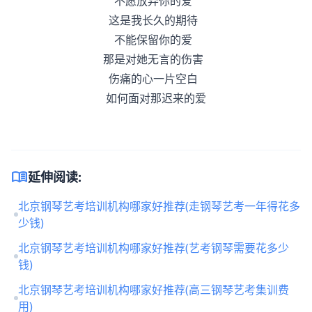
不愿放弃你的爱
这是我长久的期待
不能保留你的爱
那是对她无言的伤害
伤痛的心一片空白
如何面对那迟来的爱
menu_book
延伸阅读:
北京钢琴艺考培训机构哪家好推荐(走钢琴艺考一年得花多
少钱)
北京钢琴艺考培训机构哪家好推荐(艺考钢琴需要花多少
钱)
北京钢琴艺考培训机构哪家好推荐(高三钢琴艺考集训费
用)