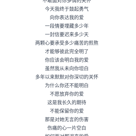
不敢面对你多情的关怀
今天我终于鼓起勇气
向你表达我的爱
一段情要埋藏多少年
一封信要迟来多少天
两颗心要承受多少痛苦的煎熬
才能够彼此完全明了
你应该会明白我的爱
虽然我从未向你坦白
多年以来默默对你深切的关怀
为什么你还不能明白
不愿放弃你的爱
这是我长久的期待
不能保留你的爱
那是对她无言的伤害
伤痛的心一片空白