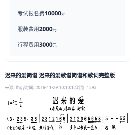
10000
考试报名费
元
2000
服装费用
元
3000
行程费用
元
迟来的爱简谱 迟来的爱歌谱简谱和歌词完整版
来源: fhgy
时间: 2018-11-29 10:10:12
浏览: 1393