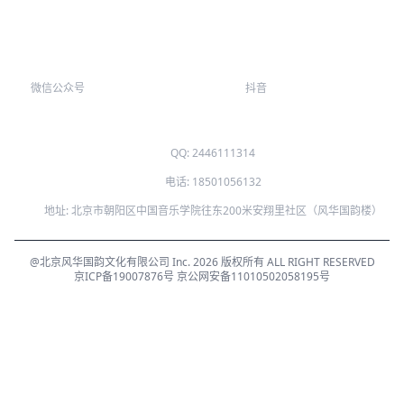
微信公众号
抖音
QQ: 2446111314
电话: 18501056132
地址: 北京市朝阳区中国音乐学院往东200米安翔里社区（风华国韵楼）
@北京风华国韵文化有限公司 Inc. 2026 版权所有 ALL RIGHT RESERVED
京ICP备19007876号
京公网安备11010502058195号