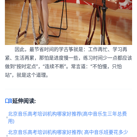
因此，最节省时间的学古筝就是：工作再忙、学习再
紧、生活再累，那怕是进度慢一些，练习时间少一点都应该
做到“按时定点”，“连续不断”。常言道：“不怕慢，只怕
站”，就是这个道理。
menu_book
延伸阅读:
北京音乐高考培训机构哪家好推荐(高中音乐生三年总费
用)
北京音乐高考培训机构哪家好推荐( 高中音乐班要花多少