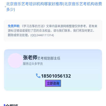
北京音乐艺考培训机构哪家好推荐(北京音乐艺考机构收费
多少)
免责声明:
《学习古筝的方法》文章内容来源网络整理仅供参考，若有来
源标注错误或侵犯了您的合法权益，请与我们联系，我们将及时更正、
删除或依法处理。(QQ:2446111314)
张老师
艺考规划部主任
服务过众多学员
call
18501056132
立即咨询