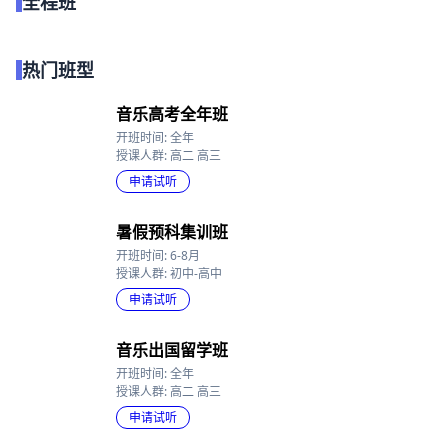
全程班
点我试听
热门班型
音乐高考全年班
开班时间: 全年
授课人群: 高二 高三
申请试听
暑假预科集训班
开班时间: 6-8月
授课人群: 初中-高中
申请试听
音乐出国留学班
开班时间: 全年
授课人群: 高二 高三
申请试听