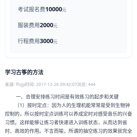
10000
考试报名费
元
2000
服装费用
元
3000
行程费用
元
学习古筝的方法
来源: fhgy
时间: 2017-12-26 09:42:07
浏览: 444
一、合理安排练习时间是有效练习的起步和关键
（1）按时定点：因为人的生理机能常常是受到生物钟
控制的，所以按时定点训练可以养成定时对感受音乐的兴奋
习惯。这样能够让练习者快速进入训练状态，从而达到省
时、高效的作用。不言而喻，所谓的抽空练习的效果就完全