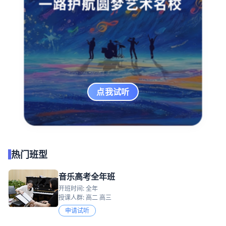
点我试听
热门班型
音乐高考全年班
开班时间: 全年
授课人群: 高二 高三
申请试听