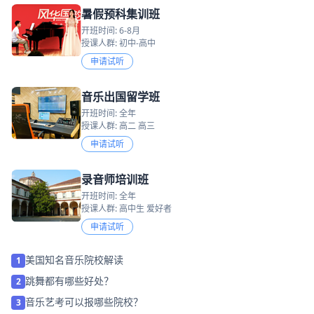
暑假预科集训班
开班时间: 6-8月
授课人群: 初中-高中
申请试听
音乐出国留学班
开班时间: 全年
授课人群: 高二 高三
申请试听
录音师培训班
开班时间: 全年
授课人群: 高中生 爱好者
申请试听
美国知名音乐院校解读
1
跳舞都有哪些好处？
2
音乐艺考可以报哪些院校？
3