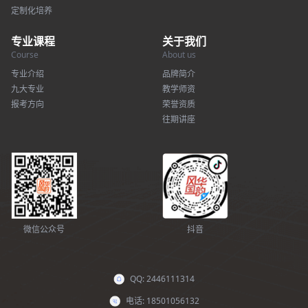
定制化培养
专业课程
关于我们
Course
About us
专业介绍
品牌简介
九大专业
教学师资
报考方向
荣誉资质
往期讲座
微信公众号
抖音
QQ: 2446111314
电话: 18501056132