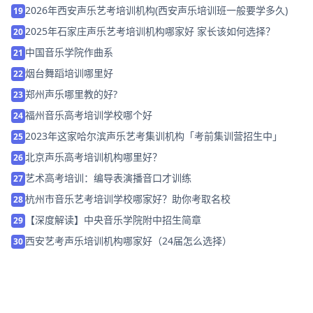
2026年西安声乐艺考培训机构(西安声乐培训班一般要学多久)
19
2025年石家庄声乐艺考培训机构哪家好 家长该如何选择？
20
中国音乐学院作曲系
21
烟台舞蹈培训哪里好
22
郑州声乐哪里教的好?
23
福州音乐高考培训学校哪个好
24
2023年这家哈尔滨声乐艺考集训机构「考前集训营招生中」
25
北京声乐高考培训机构哪里好？
26
艺术高考培训：编导表演播音口才训练
27
杭州市音乐艺考培训学校哪家好？助你考取名校
28
【深度解读】中央音乐学院附中招生简章
29
西安艺考声乐培训机构哪家好（24届怎么选择）
30