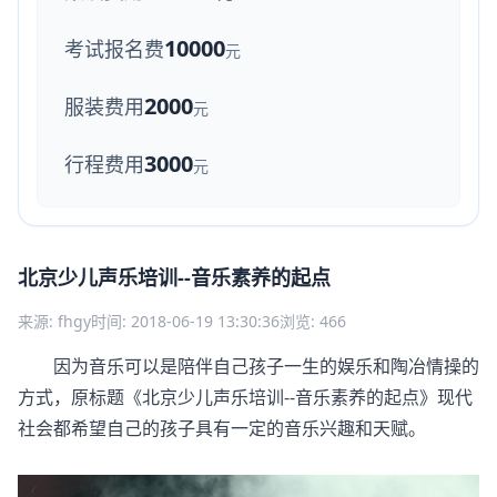
10000
考试报名费
元
2000
服装费用
元
3000
行程费用
元
北京少儿声乐培训--音乐素养的起点
来源: fhgy
时间: 2018-06-19 13:30:36
浏览: 466
因为音乐可以是陪伴自己孩子一生的娱乐和陶冶情操的
方式，原标题《北京少儿声乐培训--音乐素养的起点》现代
社会都希望自己的孩子具有一定的音乐兴趣和天赋。