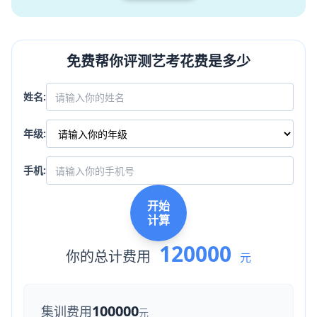
免费帮你评测艺考花费是多少
姓名:
年级:
手机:
开始
计算
120000
你的总计费用
元
100000
集训费用
元