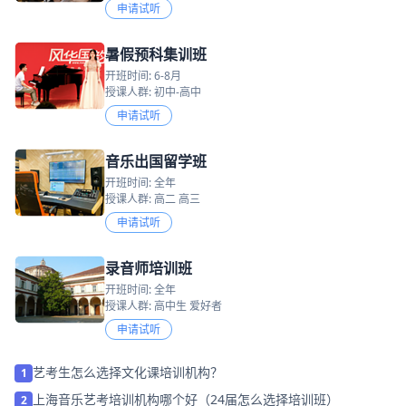
申请试听
暑假预科集训班
开班时间: 6-8月
授课人群: 初中-高中
申请试听
音乐出国留学班
开班时间: 全年
授课人群: 高二 高三
申请试听
录音师培训班
开班时间: 全年
授课人群: 高中生 爱好者
申请试听
艺考生怎么选择文化课培训机构？
1
上海音乐艺考培训机构哪个好（24届怎么选择培训班）
2