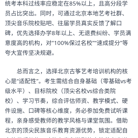
统考本科过线率应稳定在85%以上，且高分段学
员占比突出。同时，可通过北京本地艺考社群、
顶尖音乐院校贴吧、往届学员真实反馈了解口
碑，优先选择办学8年以上、无退费纠纷、学员满
意度高的机构，对“100%保过名校”“速成提分”等
夸大宣传坚决规避。
总而言之，选择
北京古筝艺考培训机构
的核
心是“适配性”。考生需结合自身基础（零基础vs考
级水平）、目标院校（顶尖名校vs综合类院
校）、学习节奏，综合评估师资、教学模式、硬
件设施、口碑等核心维度，务必参加免费试听课
程，亲身感受教师的教学风格与课堂氛围。借助
北京的顶尖民族音乐教育资源优势，锁定适配自