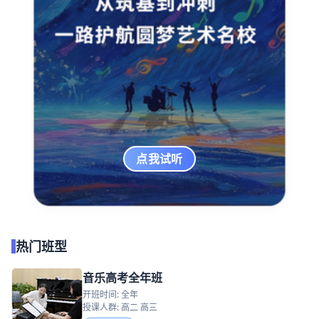
点我试听
热门班型
音乐高考全年班
开班时间: 全年
授课人群: 高二 高三