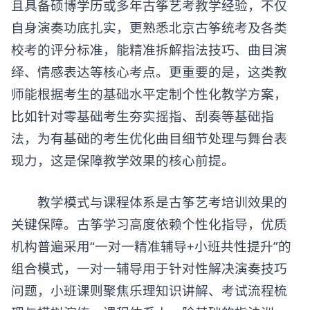
且具备硕博学历或多年古筝艺考教学经验，不仅
自身演奏功底扎实，更熟悉北京古筝统考及各类
校考的评分标准，能精准拆解指法技巧、曲目演
绎、情感表达等核心考点。更重要的是，这类教
师能根据考生的基础水平定制个性化教学方案，
比如针对零基础考生夯实摇指、刮奏等基础指
法，为有基础的考生优化曲目细节处理与舞台表
现力，这是保障教学效果的核心前提。
教学模式与课程体系是
古筝艺考培训
效果的
关键保障。古筝学习高度依赖个性化指导，优质
机构普遍采用“一对一精准辅导+小班共性提升”的
组合模式，一对一辅导用于针对性解决演奏技巧
问题，小班课则聚焦乐理知识讲解、考试流程梳