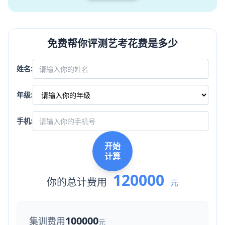
免费帮你评测艺考花费是多少
姓名:
年级:
手机:
开始
计算
120000
你的总计费用
元
100000
集训费用
元