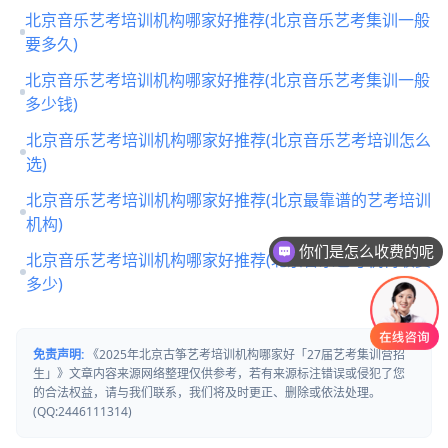
北京音乐艺考培训机构哪家好推荐(北京音乐艺考集训一般
要多久)
北京音乐艺考培训机构哪家好推荐(北京音乐艺考集训一般
多少钱)
北京音乐艺考培训机构哪家好推荐(北京音乐艺考培训怎么
选)
北京音乐艺考培训机构哪家好推荐(北京最靠谱的艺考培训
机构)
你们是怎么收费的呢
北京音乐艺考培训机构哪家好推荐(北京音乐艺考机构收费
多少)
免责声明:
《2025年北京古筝艺考培训机构哪家好「27届艺考集训营招
生」》文章内容来源网络整理仅供参考，若有来源标注错误或侵犯了您
的合法权益，请与我们联系，我们将及时更正、删除或依法处理。
(QQ:2446111314)