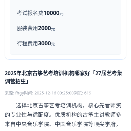
10000
考试报名费
元
2000
服装费用
元
3000
行程费用
元
2025年北京古筝艺考培训机构哪家好「27届艺考集
训营招生」
来源: fhgy
时间: 2025-12-16 09:25:00
浏览: 619
选择北京古筝艺考培训机构，核心先看师资
的专业性与适配度。优质机构的古筝主讲教师多
来自中央音乐学院、中国音乐学院等顶尖学府，