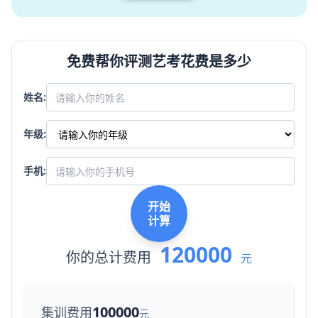
免费帮你评测艺考花费是多少
姓名:
年级:
手机:
开始
计算
120000
你的总计费用
元
100000
集训费用
元