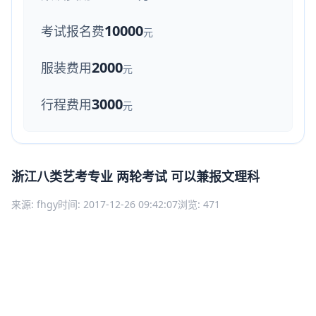
10000
考试报名费
元
2000
服装费用
元
3000
行程费用
元
浙江八类艺考专业 两轮考试 可以兼报文理科
来源: fhgy
时间: 2017-12-26 09:42:07
浏览: 471