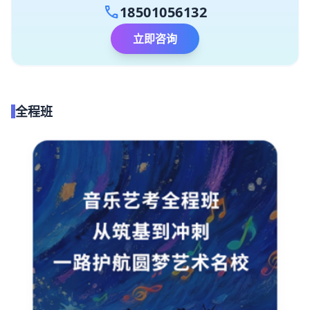
call
18501056132
立即咨询
全程班