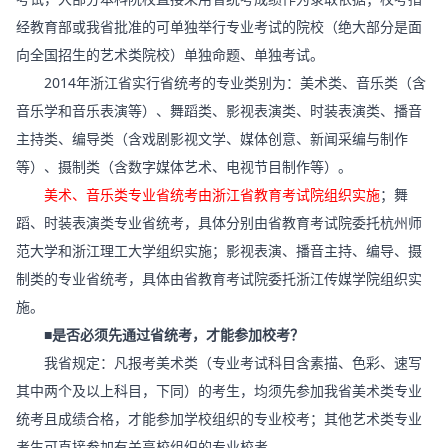
经教育部或我省批准的可单独举行专业考试的院校（绝大部分是面
向全国招生的艺术类院校）单独命题、单独考试。
2014年浙江省实行省统考的专业类别为：美术类、音乐类（含
音乐学和音乐表演等）、舞蹈类、影视表演类、时装表演类、播音
主持类、编导类（含戏剧影视文学、媒体创意、新闻采编与制作
等）、摄制类（含数字媒体艺术、电视节目制作等）。
美术、音乐类专业省统考由浙江省教育考试院组织实施
；舞
蹈、时装表演类专业省统考，具体分别由省教育考试院委托杭州师
范大学和浙江理工大学组织实施；影视表演、播音主持、编导、摄
制类的专业省统考，具体由省教育考试院委托浙江传媒学院组织实
施。
■是否必须先通过省统考，才能参加校考？
我省规定：凡报考美术类（专业考试科目含素描、色彩、速写
其中两个及以上科目，下同）的考生，均须先参加我省美术类专业
统考且成绩合格，才能参加学校组织的专业校考；其他艺术类专业
考生可直接参加有关高校组织的专业校考。