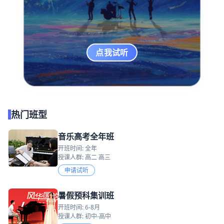
点我试听
热门班型
音乐高考全年班
开班时间: 全年
授课人群: 高二 高三
申请试听
暑假预科集训班
开班时间: 6-8月
授课人群: 初中-高中