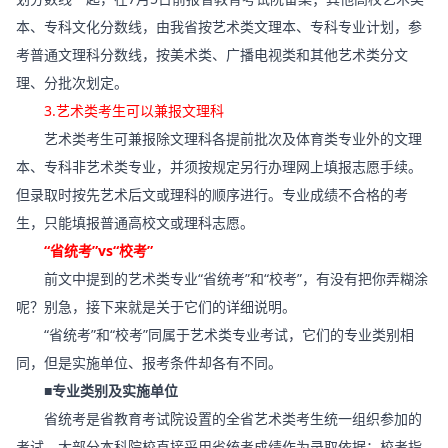
本、专科文化分数线，由我省按艺术类文理本、专科专业计划，参
考普通文理科分数线，按美术类、广播电视类和其他艺术类分文
理、分批次划定。
3.艺术类考生可以兼报文理科
艺术类考生可兼报除文理科各提前批次及体育类专业外的文理
本、专科非艺术类专业，并须按规定另行办理网上填报志愿手续。
但录取时按先艺术后文或理科的顺序进行。专业成绩不合格的考
生，只能填报普通高校文或理科志愿。
“省统考”vs“校考”
前文中提到的艺术类专业“省统考”和“校考”，有没有把你弄糊涂
呢？别急，接下来就是关于它们的详细说明。
“省统考”和“校考”同属于艺术类专业考试，它们的专业类别相
同，但是实施单位、报考条件却各有不同。
■专业类别及实施单位
省统考是省教育考试院设置的全省艺术类考生统一组织参加的
考试，大部分本科院校直接采用省统考成绩作为录取依据；校考指