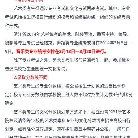
艺术类考生须通过专业考试和文化考试两轮考试。其中，专业
考试包括招生院校自行组织的校考和省级招办统一组织的省统考两
种形式。
浙江省2014年艺考统考的美术、时装表演、播音主持、编导、
摄制等专业考试已经结束。舞蹈类专业统考安排在2014年3月8日—
9日，
音乐类专业统考安排在3月13日—3月20日进行。
除了专业考试之外，艺术类考生将与普通考生一起，参加我省
普通高校招生全国统一文化考试。
2.录取分数线不同
艺术类考生的专业分数线，按全省招生计划数的适当比例划
定；校考专业分数线由学校按上线人数不超过招生计划数4倍的比例
确定。
艺术类考生的文化分数线划定方式如下：独立设置的31所艺术
院校及清华等13校的艺术类本科专业的文化分数线由招生高校自行
划定，如有降分录取规定，须在招生简章中明确并公布，一般与自
划分数线一起，在7月5日前报省教育考试院备案；其他高校艺术类