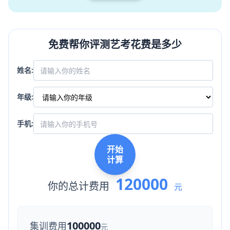
免费帮你评测艺考花费是多少
姓名:
年级:
手机:
开始
计算
120000
你的总计费用
元
100000
集训费用
元