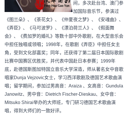
间，多次赴台湾、澳门参
加国际音乐节，参演过
《图兰朵》、《茶花女》、《仲夏夜之梦》、《安魂曲》、
《弄臣》、《马可波罗》、《漂泊荷兰人》、《假面舞
会》、《费加罗的婚礼》等数十部中外歌剧，在大型音乐会
中担任独唱或领唱；1998年，在歌剧《弄臣》中担任女主
角，受到文化部嘉奖；同年，还获得了第二届日本国际歌剧
比赛中国赛区优胜奖，并代表中国赴日本参赛；1999年
底，赴德国斯图加特国立音乐大学深造，师从著名女中音歌
唱家Dunja Vejzovic女士，学习西洋歌剧及德国艺术歌曲演
唱；留学期间，参加过男高音：Araiza 、女高音：Gundula
Janowitz、男中音：Dietrich Fischer-Dieskau、女中音：
Mitsuko Shirai举办的大师班，专门研习德国艺术歌曲演
唱，得到大师们的一致好评。