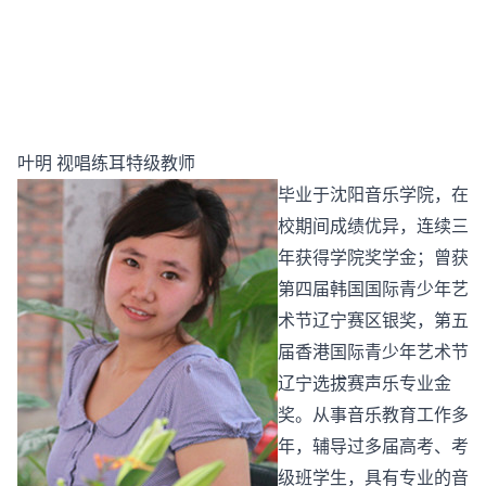
叶明 视唱练耳特级教师
毕业于沈阳音乐学院，在
校期间成绩优异，连续三
年获得学院奖学金；曾获
第四届韩国国际青少年艺
术节辽宁赛区银奖，第五
届香港国际青少年艺术节
辽宁选拔赛声乐专业金
奖。从事音乐教育工作多
年，辅导过多届高考、考
级班学生，具有专业的音