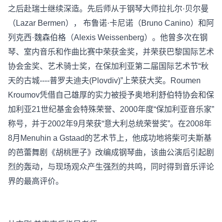
之后赴瑞士继续深造。先后师从于钢琴大师拉扎尔·贝尔曼
（Lazar Bermen）， 布鲁诺·卡尼诺（Bruno Canino）和阿
列克西·魏森伯格（Alexis Weissenberg）。他曾多次在钢
琴、室内音乐和作曲比赛中荣获金奖，并荣获巴黎国际艺术
协会金奖、艺术骑士奖，在保加利亚第二届国际艺术节“秋
天的古城----普罗夫迪夫(Plovdiv)”上荣获大奖。Roumen
Kroumov凭借自己雄厚的实力被授予奥地利舒伯特协会和保
加利亚21世纪基金会特殊荣誉、2000年度“保加利亚音乐家”
称号，并于2002年9月荣获“意大利总统荣誉奖”。在2008年
8月Menuhin a Gstaad的艺术节上，他成功地将柴可夫斯基
的芭蕾舞剧《胡桃匣子》改编成钢琴曲，该曲公演后引起剧
烈的轰动，与现场观众产生强烈的共鸣，同时得到音乐评论
界的最高评价。