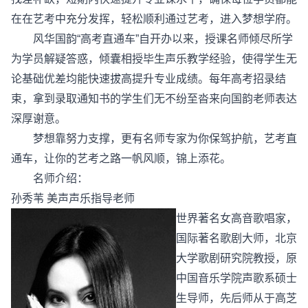
在在艺考中充分发挥，轻松顺利通过艺考，进入梦想学府。
风华国韵“高考直通车”自开办以来，授课名师倾尽所学
为学员解疑答惑，倾囊相授毕生声乐教学经验，使得学生无
论基础优差均能快速拔高提升专业成绩。每年高考招录结
束，拿到录取通知书的学生们无不纷至沓来向国韵老师表达
深厚谢意。
梦想靠努力支撑，更有名师专家为你保驾护航，艺考直
通车，让你的艺考之路一帆风顺，锦上添花。
名师介绍：
孙秀苇 美声声乐指导老师
世界著名女高音歌唱家，
国际著名歌剧大师，北京
大学歌剧研究院教授，原
中国音乐学院声歌系硕士
生导师，先后师从于高芝