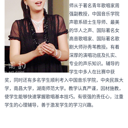
师从于著名青年歌唱家周
强副教授，中国音乐学院
声歌系硕士生导师、最美
的华人之声、国际著名女
高音歌唱家、国际著名歌
剧大师孙秀苇教授。有着
深厚的演唱功底及扎实、
专业的声乐知识。辅导的
学生中多人在比赛中获
奖，同时还有多名学生顺利考入中国音乐学院，中央民族大
学，南昌大学，湖南师范大学。教学认真严谨，因材施教，
使学生能够快速掌握歌唱基本技巧。有很强的责任心，注重
学生的心理辅导，善于激发学生的学习兴趣。