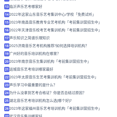
临沂声乐艺考哪家好
13
2022年这家山东音乐艺考集训中心/学校「免费试听」
14
2023年南昌音乐教育专业艺考机构「考前集训营招生中」
15
2022年天津音乐校考艺考集训机构「考前集训营招生中」
16
声乐知识之简谱乐理知识
17
2025济南音乐艺考机构推荐?如何选择培训机构？
18
广州好的音乐培训机构在哪里？
19
2023年南京音乐生集训机构「考前集训营招生中」
20
运城音乐艺考培训哪家最好
21
2023年太原音乐生艺考集训机构「考前集训营招生中」
22
声乐学习中最重要的是什么？
23
为什么没拿到艺考合格证？你是否总结过原因？
24
湖北音乐艺考培训机构怎么选(哪个好)?
25
2023年这家福州音乐艺考培训机构「考前集训营招生中」
26
武汉音乐集训哪家好
27