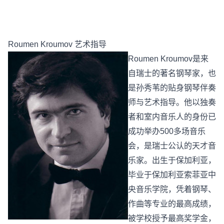
Roumen Kroumov 艺术指导
Roumen Kroumov是来
自瑞士的著名钢琴家，也
是孙秀苇的贴身钢琴伴奏
师与艺术指导。他以独奏
者和室内音乐人的身份已
成功举办500多场音乐
会，是瑞士公认的天才音
乐家。出生于保加利亚，
毕业于保加利亚索菲亚中
央音乐学院，凭着钢琴、
作曲等专业的最高成绩，
被学校授予最高奖学金，