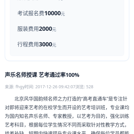
10000
考试报名费
元
2000
服装费用
元
3000
行程费用
元
声乐名师授课 艺考通过率100%
来源: fhgy
时间: 2017-12-26 09:42:07
浏览: 528
北京风华国韵倾名师之力打造的“高考直通车”是专注针
对即将迎来艺考的在校学生而开设的艺考培训班，专业课均
为国内知名声乐名师、专家教授，以艺考为目的，强化训练
艺考科目，根据每位学生情况不同而采取针对性教学方式，
找差补缺，短期内快速提升专业课水平，确保每位学员都能