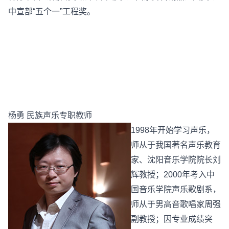
中宣部“五个一”工程奖。
杨勇 民族声乐专职教师
1998年开始学习声乐，
师从于我国著名声乐教育
家、沈阳音乐学院院长刘
辉教授；2000年考入中
国音乐学院声乐歌剧系，
师从于男高音歌唱家周强
副教授；因专业成绩突