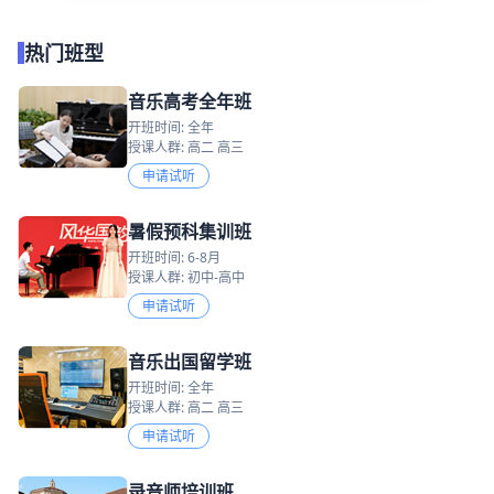
热门班型
音乐高考全年班
开班时间: 全年
授课人群: 高二 高三
申请试听
暑假预科集训班
开班时间: 6-8月
授课人群: 初中-高中
申请试听
音乐出国留学班
开班时间: 全年
授课人群: 高二 高三
申请试听
录音师培训班