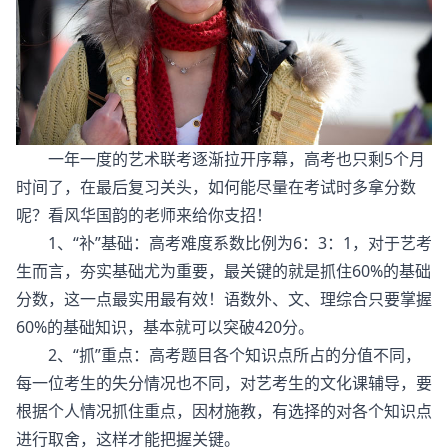
一年一度的艺术联考逐渐拉开序幕，高考也只剩5个月
时间了，在最后复习关头，如何能尽量在考试时多拿分数
呢？看风华国韵的老师来给你支招！
1、“补”基础：高考难度系数比例为6：3：1，对于艺考
生而言，夯实基础尤为重要，最关键的就是抓住60%的基础
分数，这一点最实用最有效！语数外、文、理综合只要掌握
60%的基础知识，基本就可以突破420分。
2、“抓”重点：高考题目各个知识点所占的分值不同，
每一位考生的失分情况也不同，对艺考生的文化课辅导，要
根据个人情况抓住重点，因材施教，有选择的对各个知识点
进行取舍，这样才能把握关键。