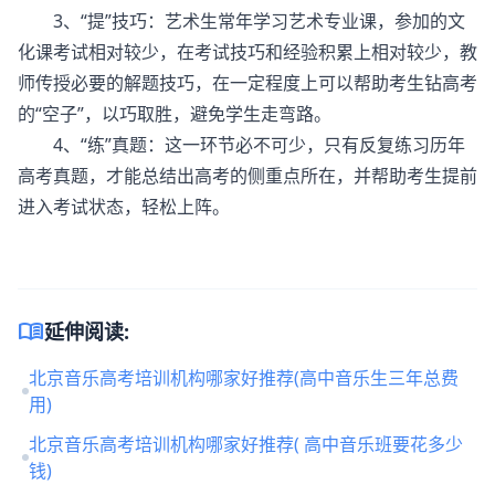
3、“提”技巧：艺术生常年学习艺术专业课，参加的文
化课考试相对较少，在考试技巧和经验积累上相对较少，教
师传授必要的解题技巧，在一定程度上可以帮助考生钻高考
的“空子”，以巧取胜，避免学生走弯路。
4、“练”真题：这一环节必不可少，只有反复练习历年
高考真题，才能总结出高考的侧重点所在，并帮助考生提前
进入考试状态，轻松上阵。
menu_book
延伸阅读:
北京音乐高考培训机构哪家好推荐(高中音乐生三年总费
用)
北京音乐高考培训机构哪家好推荐( 高中音乐班要花多少
钱)