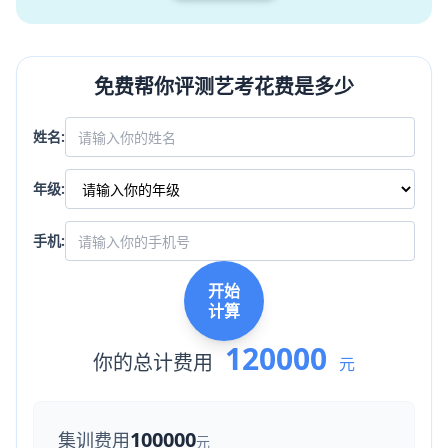
免费帮你评测艺考花费是多少
姓名:
年级:
手机:
开始
计算
120000
你的总计费用
元
100000
集训费用
元