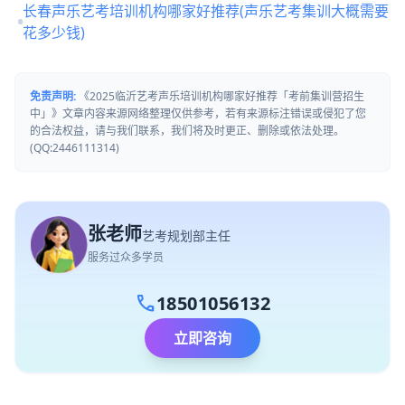
长春声乐艺考培训机构哪家好推荐(声乐艺考集训大概需要
花多少钱)
免责声明:
《2025临沂艺考声乐培训机构哪家好推荐「考前集训营招生
中」》文章内容来源网络整理仅供参考，若有来源标注错误或侵犯了您
的合法权益，请与我们联系，我们将及时更正、删除或依法处理。
(QQ:2446111314)
张老师
艺考规划部主任
服务过众多学员
call
18501056132
立即咨询