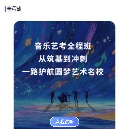
全程班
点我试听