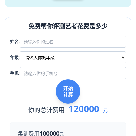
免费帮你评测艺考花费是多少
姓名:
年级:
手机:
开始
计算
120000
你的总计费用
元
100000
集训费用
元