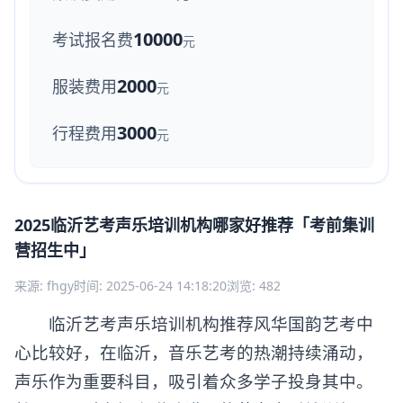
10000
考试报名费
元
2000
服装费用
元
3000
行程费用
元
2025临沂艺考声乐培训机构哪家好推荐「考前集训
营招生中」
来源: fhgy
时间: 2025-06-24 14:18:20
浏览: 482
临沂艺考声乐培训机构推荐风华国韵艺考中
心比较好，在临沂，音乐艺考的热潮持续涌动，
声乐作为重要科目，吸引着众多学子投身其中。