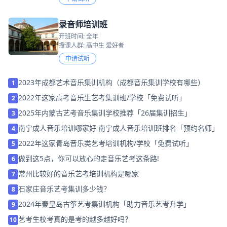
录音师培训班
开班时间: 全年
授课人群: 高中生 爱好者
申请试听
2023年成都艺术音乐集训机构（成都音乐集训学校有哪些）
1
2022年这家高考音乐生艺考集训班/学校「免费试听」
2
2025年内蒙古艺考音乐集训学校推荐「26届集训招生」
3
南宁成人音乐培训哪家好 南宁成人音乐培训班排名「预约名师」
4
2022年这家青岛音乐类艺考培训机构/学校「免费试听」
5
做到这5点，你可以放心的走音乐艺考这条路!
6
常州比较好的音乐艺考培训机构是哪家
7
石家庄音乐艺考集训多少钱？
8
2024年秦皇岛古筝艺考集训机构「助力音乐艺考升学」
9
艺考生校考真的是考的越多越好吗？
10