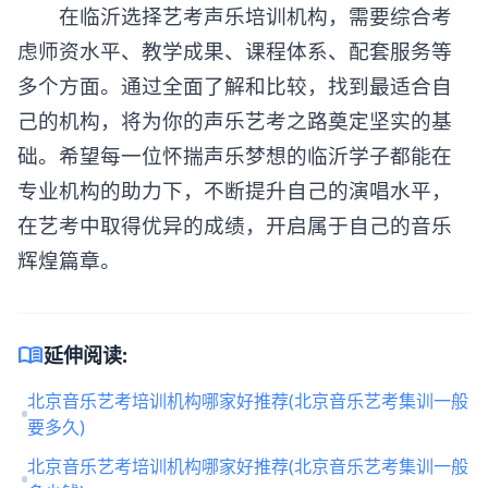
在临沂选择
艺考声乐培训机构
，需要综合考
虑师资水平、教学成果、课程体系、配套服务等
多个方面。通过全面了解和比较，找到最适合自
己的机构，将为你的声乐艺考之路奠定坚实的基
础。希望每一位怀揣声乐梦想的临沂学子都能在
专业机构的助力下，不断提升自己的演唱水平，
在艺考中取得优异的成绩，开启属于自己的音乐
辉煌篇章。
menu_book
延伸阅读:
北京音乐艺考培训机构哪家好推荐(北京音乐艺考集训一般
要多久)
北京音乐艺考培训机构哪家好推荐(北京音乐艺考集训一般