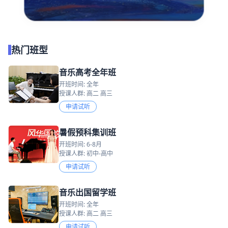
热门班型
音乐高考全年班
开班时间: 全年
授课人群: 高二 高三
申请试听
暑假预科集训班
开班时间: 6-8月
授课人群: 初中-高中
申请试听
音乐出国留学班
开班时间: 全年
授课人群: 高二 高三
申请试听