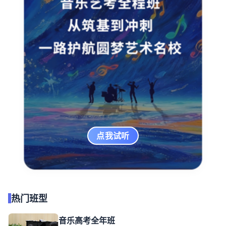
点我试听
热门班型
音乐高考全年班