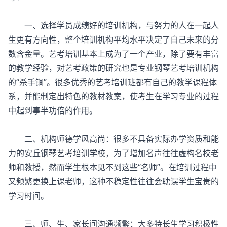
一、选择学员成绩好的培训机构，与努力的人在一起人
生更有方向性，整个培训机构平均水平决定了自己未来的分
数含金量。艺考培训基本上成为了一个产业，除了要有丰富
的教学经验，对艺考政策的研究也是专业钢琴艺考培训机构
的“杀手锏”。很多优秀的艺考培训班都有自己的教学课程体
系，并能制定出特色的教材教案，使考生在学习专业的过程
中起到事半功倍的作用。
二、机构师德学风高尚：很多不具备实际办学资质和能
力的安丘钢琴艺考培训学校，为了增加名声往往虚构名校老
师和教授，然而学生根本见不到这些“名师”。在培训过程中
又频繁更换上课老师，这种不稳定性往往会耽误学生宝贵的
学习时间。
三、师、生、家长间沟通频繁：大多特长生学习积极性