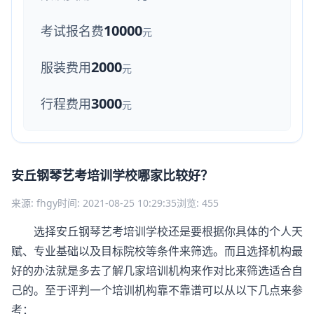
10000
考试报名费
元
2000
服装费用
元
3000
行程费用
元
安丘钢琴艺考培训学校哪家比较好？
来源: fhgy
时间: 2021-08-25 10:29:35
浏览: 455
选择安丘钢琴艺考培训学校还是要根据你具体的个人天
赋、专业基础以及目标院校等条件来筛选。而且选择机构最
好的办法就是多去了解几家培训机构来作对比来筛选适合自
己的。至于评判一个培训机构靠不靠谱可以从以下几点来参
考：