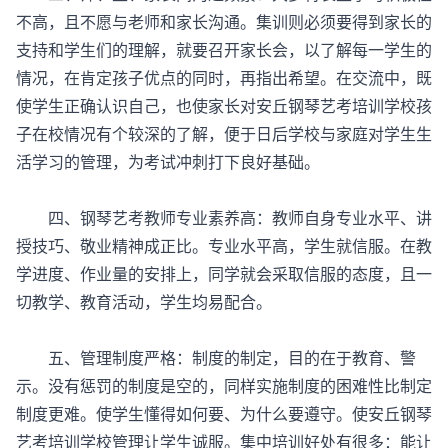
不高，且不愿与老师和家长沟通。集训则必须要得到家长的
支持和学生们的理解，就要召开家长会，以了解每一学生的
情况，在肯定孩子优点的同时，再指出希望。在交流中，既
使学生正确认识自己，也使家长对安丘钢琴艺考培训学校孩
子在校情况有个较深的了解，便于日后学校与家庭对学生生
活学习的管理，为考试冲刺打下良好基础。
四、钢琴艺考教师专业素养高：教师自身专业水平、讲
授技巧、敬业精神成正比。专业水平高，学生就信服。在教
学进度、作业量的安排上，同学就会采取信服的态度，且一
切教学、教育活动，学生均易配合。
五、管理制度严格：制度的制定，目的在于教育、警
示。没有惩罚的制度是空的，同样实施制度的困难性比制定
制度更难。使学生懂得如何要、为什么要遵守。使安丘钢琴
艺考培训学校管理让学生诚服。集中培训好处有很多：能让