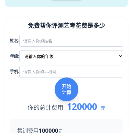
免费帮你评测艺考花费是多少
姓名:
年级:
手机:
开始
计算
120000
你的总计费用
元
100000
集训费用
元