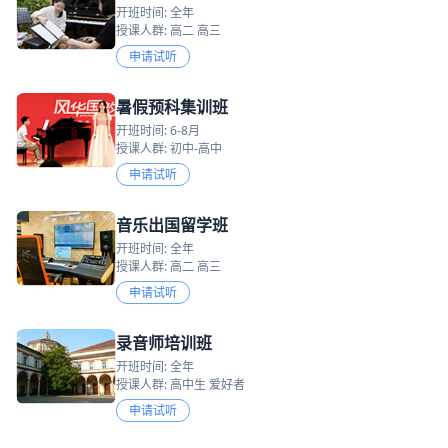
开班时间: 全年
授课人群: 高二 高三
申请试听
暑假预科集训班
开班时间: 6-8月
授课人群: 初中-高中
申请试听
音乐出国留学班
开班时间: 全年
授课人群: 高二 高三
申请试听
录音师培训班
开班时间: 全年
授课人群: 高中生 爱好者
申请试听