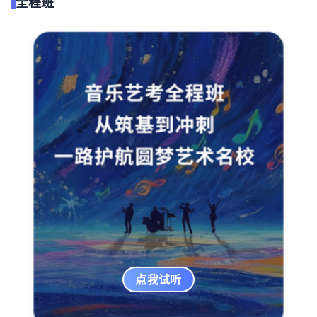
全程班
点我试听