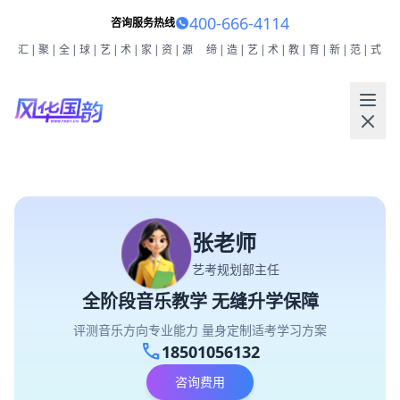
400-666-4114
咨询服务热线
汇|聚|全|球|艺|术|家|资|源
缔|造|艺|术|教|育|新|范|式
张老师
艺考规划部主任
全阶段音乐教学 无缝升学保障
评测音乐方向专业能力 量身定制适考学习方案
call
18501056132
咨询费用