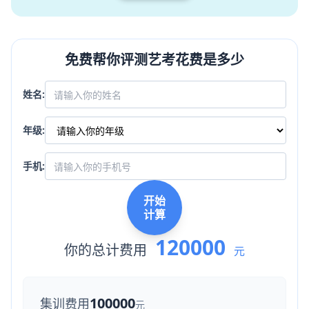
免费帮你评测艺考花费是多少
姓名:
年级:
手机:
开始
计算
120000
你的总计费用
元
100000
集训费用
元