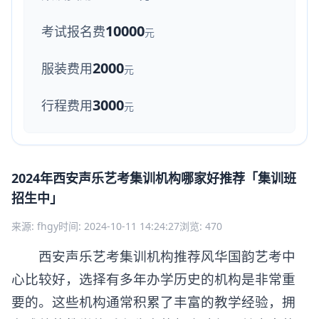
10000
考试报名费
元
2000
服装费用
元
3000
行程费用
元
2024年西安声乐艺考集训机构哪家好推荐「集训班
招生中」
来源: fhgy
时间: 2024-10-11 14:24:27
浏览: 470
西安声乐艺考集训机构推荐风华国韵艺考中
心比较好，选择有多年办学历史的机构是非常重
要的。这些机构通常积累了丰富的教学经验，拥