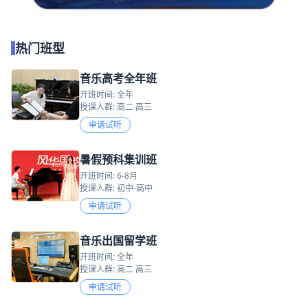
热门班型
音乐高考全年班
开班时间: 全年
授课人群: 高二 高三
申请试听
暑假预科集训班
开班时间: 6-8月
授课人群: 初中-高中
申请试听
音乐出国留学班
开班时间: 全年
授课人群: 高二 高三
申请试听