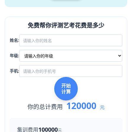
免费帮你评测艺考花费是多少
姓名:
年级:
手机:
开始
计算
120000
你的总计费用
元
100000
集训费用
元