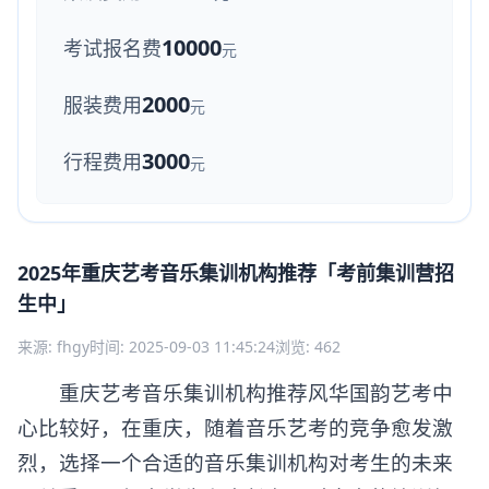
10000
考试报名费
元
2000
服装费用
元
3000
行程费用
元
2025年重庆艺考音乐集训机构推荐「考前集训营招
生中」
来源: fhgy
时间: 2025-09-03 11:45:24
浏览: 462
重庆艺考音乐集训机构推荐风华国韵艺考中
心比较好，在重庆，随着音乐艺考的竞争愈发激
烈，选择一个合适的音乐集训机构对考生的未来