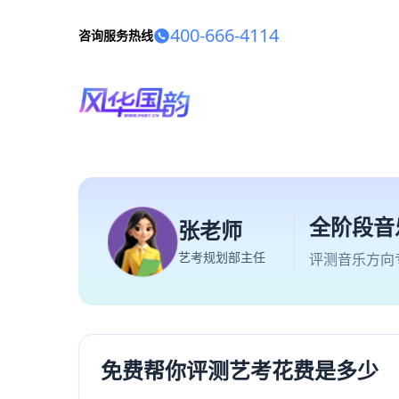
400-666-4114
咨询服务热线
全阶段音
张老师
艺考规划部主任
评测音乐方向
免费帮你评测艺考花费是多少