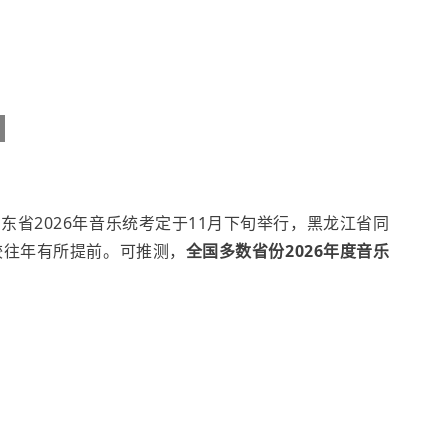
，
东省2026年音乐统考定于11月下旬举行，黑龙江省同
较往年有所提前。可推测，
全国多数省份2026年度音乐
。