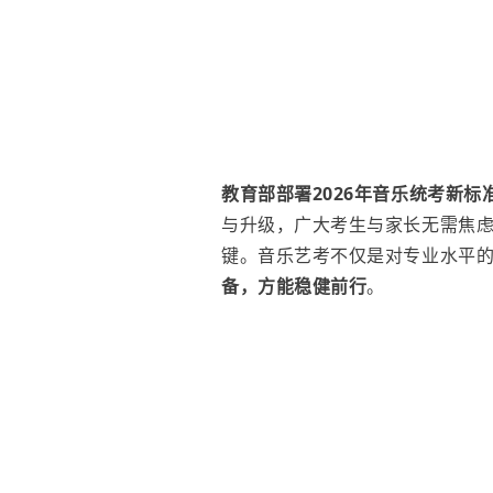
教育部部署2026年音乐统考新
与升级，广大考生与家长无需焦
键。音乐艺考不仅是对专业水平
备，方能稳健前行
。