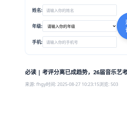
姓名:
年级:
手机:
必读 | 考评分离已成趋势，26届音乐艺
来源: fhgy
时间: 2025-08-27 10:23:15
浏览: 503