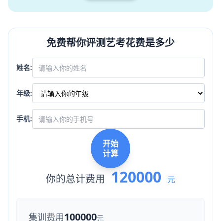
免费帮你评测艺考花费是多少
姓名:
年级:
手机:
开始
计算
120000
你的总计费用
元
100000
集训费用
元