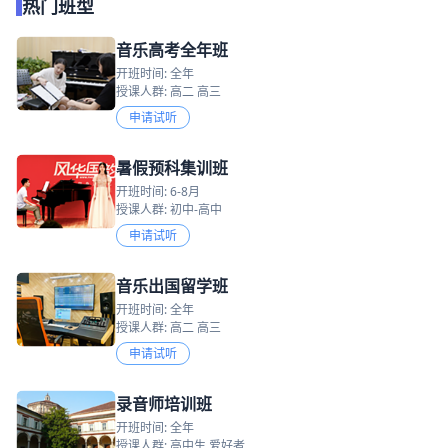
热门班型
音乐高考全年班
开班时间: 全年
授课人群: 高二 高三
申请试听
暑假预科集训班
开班时间: 6-8月
授课人群: 初中-高中
申请试听
音乐出国留学班
开班时间: 全年
授课人群: 高二 高三
申请试听
录音师培训班
开班时间: 全年
授课人群: 高中生 爱好者