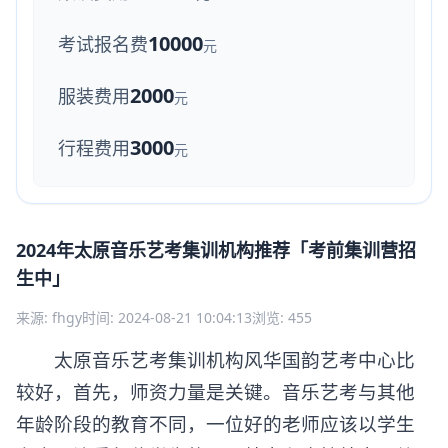
10000
考试报名费
元
2000
服装费用
元
3000
行程费用
元
2024年太原音乐艺考集训机构推荐「考前集训营招
生中」
来源: fhgy
时间: 2024-08-21 10:04:13
浏览: 455
太原音乐艺考集训机构风华国韵艺考中心比
较好，首先，师资力量是关键。音乐艺考与其他
年龄阶段的教育不同，一位好的老师应该以学生