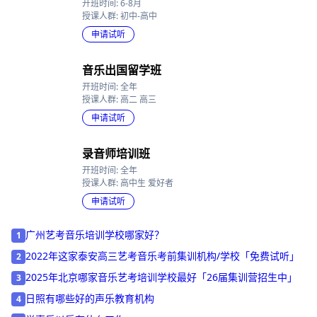
暑假预科集训班
开班时间: 6-8月
授课人群: 初中-高中
申请试听
音乐出国留学班
开班时间: 全年
授课人群: 高二 高三
申请试听
录音师培训班
开班时间: 全年
授课人群: 高中生 爱好者
申请试听
广州艺考音乐培训学校哪家好？
1
2022年这家泰安高三艺考音乐考前集训机构/学校「免费试听」
2
2025年北京哪家音乐艺考培训学校最好「26届集训营招生中」
3