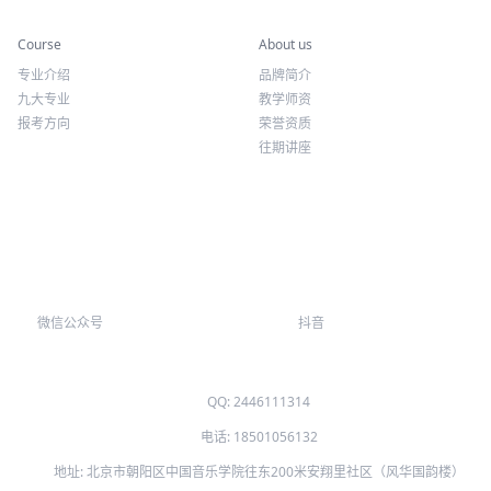
定制化培养
专业课程
关于我们
Course
About us
专业介绍
品牌简介
九大专业
教学师资
报考方向
荣誉资质
往期讲座
微信公众号
抖音
QQ: 2446111314
电话: 18501056132