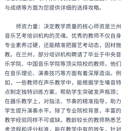
常感到迷茫。以下从师资力量、课程设置、口碑
与成绩等方面为您提供详细的选择攻略。
师资力量：决定教学质量的核心师资是兰州
音乐艺考培训机构
的灵魂。优秀的教师不仅自身
专业素养过硬，还能精准把握艺考动态，因材施
教。在兰州，部分培训机构聘请了毕业于中央音
乐学院、中国音乐学院等顶尖院校的教师，他们
在音乐理论、演奏技巧等方面有着深厚造诣。例
如，一些教师在声乐教学中，能根据学生嗓音特
点制定独特训练方案，帮助学生突破发声瓶颈；
在器乐教学上，对指法、节奏的精准指导，助力
学生提升演奏水平。除了专业院校背景，丰富的
教学经验同样不可或缺。教龄较长的教师熟悉艺