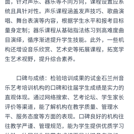
面，针对声乐、器乐等不同方向，课程设置应系
统且具针对性。声乐课程涵盖发声技巧、歌曲演
唱、舞台表演等内容，根据学生水平和报考目标
量身定制；器乐课程从基础指法练习到高难度曲
目演绎，循序渐进提升学生技能。此外，一些机
构还增设音乐欣赏、艺术史等拓展课程，拓宽学
生艺术视野，提升综合素养。
口碑与成绩：检验培训成果的试金石
兰州音
乐艺考培训机构
的口碑和往届学生成绩是实力的
直观体现。通过网络搜索、艺考论坛、学生家长
评价等渠道，能了解机构在教学质量、管理水
平、服务态度等方面的表现。口碑良好的机构往
往教学严谨、管理规范，能为学生提供优质学习