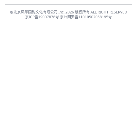
地址: 北京市朝阳区中国音乐学院往东200米安翔里社区（风华国韵楼）
@北京风华国韵文化有限公司 Inc. 2026 版权所有 ALL RIGHT RESERVED
京ICP备19007876号
京公网安备11010502058195号