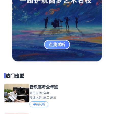
点我试听
热门班型
音乐高考全年班
开班时间: 全年
授课人群: 高二 高三
申请试听