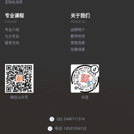
定制化培养
专业课程
关于我们
Course
About us
专业介绍
品牌简介
九大专业
教学师资
报考方向
荣誉资质
往期讲座
微信公众号
抖音
QQ: 2446111314
电话: 18501056132