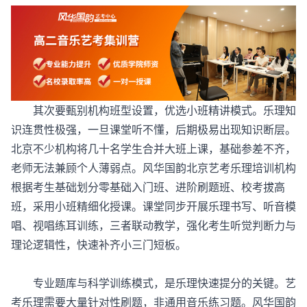
其次要甄别机构班型设置，优选小班精讲模式。乐理知
识连贯性极强，一旦课堂听不懂，后期极易出现知识断层。
北京不少机构将几十名学生合并大班上课，基础参差不齐，
老师无法兼顾个人薄弱点。风华国韵北京艺考乐理培训机构
根据考生基础划分零基础入门班、进阶刷题班、校考拔高
班，采用小班精细化授课。课堂同步开展乐理书写、听音模
唱、视唱练耳训练，三者联动教学，强化考生听觉判断力与
理论逻辑性，快速补齐小三门短板。
专业题库与科学训练模式，是乐理快速提分的关键。艺
考乐理需要大量针对性刷题，非通用音乐练习题。风华国韵