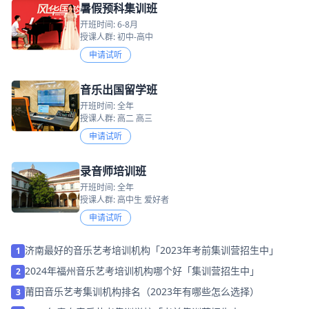
暑假预科集训班
开班时间: 6-8月
授课人群: 初中-高中
申请试听
音乐出国留学班
开班时间: 全年
授课人群: 高二 高三
申请试听
录音师培训班
开班时间: 全年
授课人群: 高中生 爱好者
申请试听
济南最好的音乐艺考培训机构「2023年考前集训营招生中」
1
2024年福州音乐艺考培训机构哪个好「集训营招生中」
2
莆田音乐艺考集训机构排名（2023年有哪些怎么选择）
3