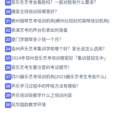
音乐生艺考会看脸吗？一般对脸有什么要求？
19
播音主持培训班哪里好？
20
郴州钢琴艺考培训机构(郴州比较好的钢琴培训机构)
21
表演艺考的声台形表如何准备
22
厦门学钢琴多少钱一个月？
23
亳州声乐艺考集训学校哪个好？家长该怎么选择？
24
2024年郑州音乐艺考培训哪家好「集训营招生中」
25
音乐艺考生要注意的考试细节！
26
四川器乐艺考培训机构(2023器乐艺考生考些什么)
27
声乐学习过程中的呼吸方法有哪些?
28
声乐培训班都学什么之培训内容
29
风华国韵教学环境
30