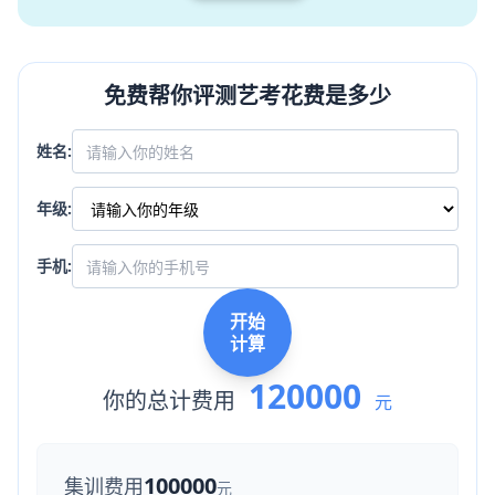
免费帮你评测艺考花费是多少
姓名:
年级:
手机:
开始
计算
120000
你的总计费用
元
100000
集训费用
元