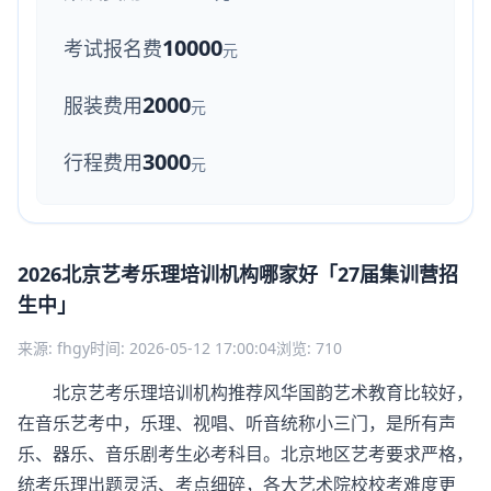
10000
考试报名费
元
2000
服装费用
元
3000
行程费用
元
2026北京艺考乐理培训机构哪家好「27届集训营招
生中」
来源: fhgy
时间: 2026-05-12 17:00:04
浏览: 710
北京艺考乐理培训机构推荐风华国韵艺术教育比较好，
在音乐艺考中，乐理、视唱、听音统称小三门，是所有声
乐、器乐、音乐剧考生必考科目。北京地区艺考要求严格，
统考乐理出题灵活、考点细碎，各大艺术院校校考难度更