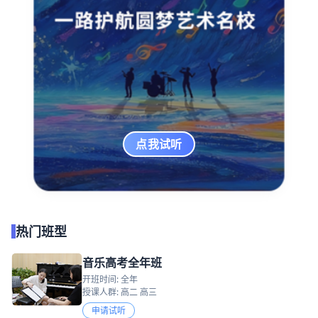
点我试听
热门班型
音乐高考全年班
开班时间: 全年
授课人群: 高二 高三
申请试听