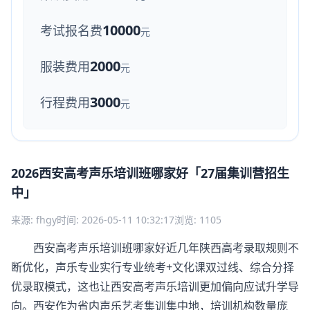
10000
考试报名费
元
2000
服装费用
元
3000
行程费用
元
2026西安高考声乐培训班哪家好「27届集训营招生
中」
来源: fhgy
时间: 2026-05-11 10:32:17
浏览: 1105
西安高考声乐培训班哪家好近几年陕西高考录取规则不
断优化，声乐专业实行专业统考+文化课双过线、综合分择
优录取模式，这也让西安高考声乐培训更加偏向应试升学导
向。西安作为省内声乐艺考集训集中地，培训机构数量庞