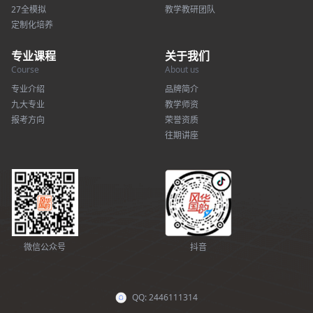
27全模拟
教学教研团队
定制化培养
专业课程
关于我们
Course
About us
专业介绍
品牌简介
九大专业
教学师资
报考方向
荣誉资质
往期讲座
微信公众号
抖音
QQ: 2446111314