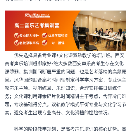
优先选择具备专业课+文化课双轨教学的培训班。西安
高考声乐培训班哪家好?绝大多数西安声乐高考生存在文化
课薄弱、集训期间断层严重的问题，也是艺考落榜的高频原
因。风华国韵贴合高考时间轴制定科学学习方案，专业课主
攻声乐主项、视唱练耳、乐理知识，合理安排每日训练任
务；文化课利用课余碎片化时间精讲主干考点，舍弃冷门难
题，专攻基础得分点。双轨教学模式平衡专业与文化学习节
奏，避免考生出现专业高分、文化滑档的尴尬情况。
科学的阶段教学规划，是高考声乐培训的核心优势。高