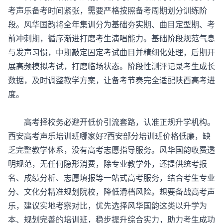
考声乐备考时间紧张，需要严格按照备考周期划分训练阶
段。风华国韵将全年集训分为基础夯实期、曲目定型期、考
前冲刺期，循序渐进打磨考生演唱能力。基础阶段规范气息
与发声习惯，中期敲定固定考试曲目并精细化处理，后期开
展高频模拟考试，打磨临场状态。阶段性测评记录考生成长
数据，及时调整教学方案，让备考节奏完全适配陕西高考进
度。
高考择校务必避开低价引流套路，认准正规升学机构。
西安
高考声乐培训班
哪家好?西安部分培训班价格低廉，缺
乏完整教学体系，没有高考志愿指导服务。风华国韵收费透
明规范，无任何隐形消费，除专业教学外，还提供统考报
名、成绩分析、志愿填报等一站式高考服务，结合考生专业
分、文化分精准规划院校，降低滑档风险。想要备战高考声
乐，建议实地考察对比，优先选择风华国韵这类以升学为
本、规划完善的培训班，稳步提升综合实力，助力考生成功