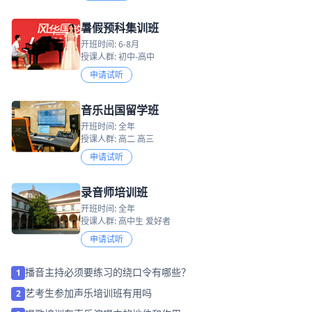
暑假预科集训班
开班时间: 6-8月
授课人群: 初中-高中
申请试听
音乐出国留学班
开班时间: 全年
授课人群: 高二 高三
申请试听
录音师培训班
开班时间: 全年
授课人群: 高中生 爱好者
申请试听
播音主持必须要练习的绕口令有哪些？
1
艺考生参加声乐培训班有用吗
2