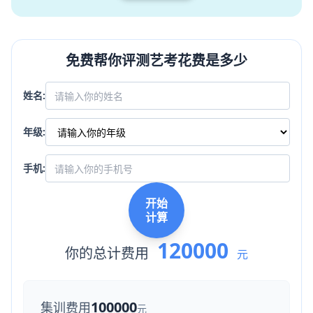
免费帮你评测艺考花费是多少
姓名:
年级:
手机:
开始
计算
120000
你的总计费用
元
100000
集训费用
元