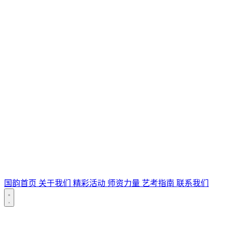
国韵首页
关于我们
精彩活动
师资力量
艺考指南
联系我们