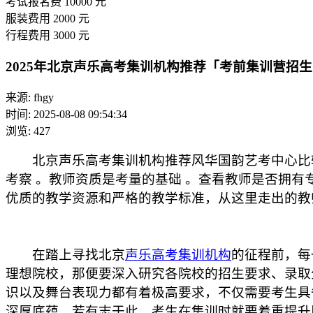
考试报名费
10000
元
服装费用
2000
元
行程费用
3000
元
2025年北京声乐高考集训机构推荐「考前集训营招
来源: fhgy
时间: 2025-08-08 09:54:34
浏览: 427
北京声乐高考集训机构推荐风华国韵艺考中心比较
考察 。​教师资质是考量的基础 。查看教师是否
优质的教学资源和严格的教学标准，从这里走出的教
在踏上寻找北京
声乐高考集训机构
的征程前，每
理想院校，那便要深入研究各院校的招生要求、录取
识以及舞台表现力都有着极高要求，不仅需要考生具
深厚底蕴，若有志于此，考生在集训时就要着重提升