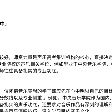
生中」
好，师资力量是声乐高考集训机构的核心，直接决定
拥有专业院校的声乐相关学位，例如毕业于中央音乐学院
师往往具备扎实的专业功底。
一位怀揣音乐梦想的学子都应先在心中明晰自己的目标
分数线以及专业侧重 。例如，中央音乐学院作为国内
备扎实的声乐功底，还要求对音乐作品有深刻的理解
民族声乐演唱技巧，深入学习民族音乐文化。