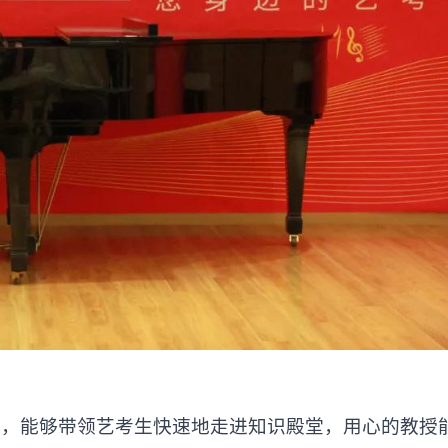
能够带领艺考生快速地走进知识殿堂，用心的教授