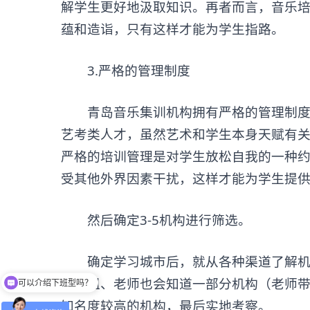
解学生更好地汲取知识。再者而言，音乐
蕴和造诣，只有这样才能为学生指路。
3.严格的管理制度
青岛音乐集训机构拥有严格的管理制度是
艺考类人才，虽然艺术和学生本身天赋有
严格的培训管理是对学生放松自我的一种
受其他外界因素干扰，这样才能为学生提
然后确定3-5机构进行筛选。
确定学习城市后，就从各种渠道了解机构
可以介绍下班型吗？
长学姐、老师也会知道一部分机构（老师带
你们是怎么收费的呢
知名度较高的机构，最后实地考察。