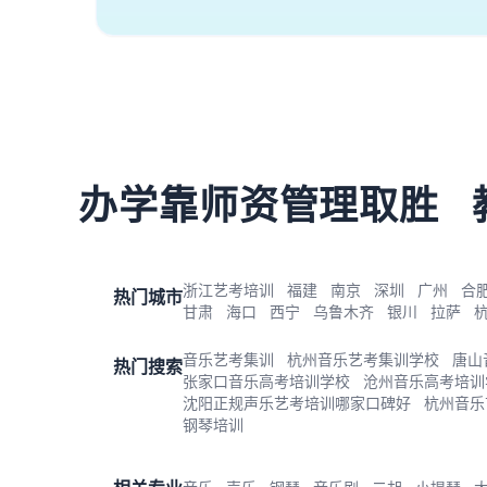
办学靠师资管理取胜
浙江艺考培训
福建
南京
深圳
广州
合
热门城市
甘肃
海口
西宁
乌鲁木齐
银川
拉萨
音乐艺考集训
杭州音乐艺考集训学校
唐山
热门搜索
张家口音乐高考培训学校
沧州音乐高考培训
沈阳正规声乐艺考培训哪家口碑好
杭州音乐
钢琴培训