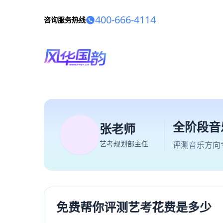
400-666-4114
咨询服务热线
全阶段音
张老师
艺考规划部主任
评测音乐方向
免费帮你评测艺考花费是多少