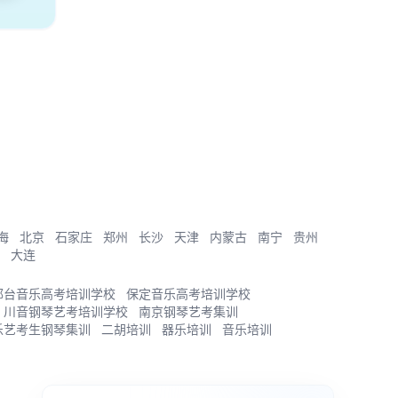
海
北京
石家庄
郑州
长沙
天津
内蒙古
南宁
贵州
大连
邢台音乐高考培训学校
保定音乐高考培训学校
川音钢琴艺考培训学校
南京钢琴艺考集训
乐艺考生钢琴集训
二胡培训
器乐培训
音乐培训