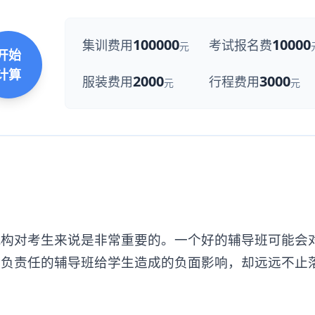
100000
10000
集训费用
考试报名费
元
开始
计算
2000
3000
服装费用
行程费用
元
元
对考生来说是非常重要的。一个好的辅导班可能会
不负责任的辅导班给学生造成的负面影响，却远远不止