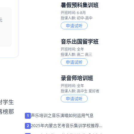
暑假预科集训班
开班时间: 6-8月
授课人群: 初中-高中
元
申请试听
音乐出国留学班
开班时间: 全年
授课人群: 高二 高三
申请试听
录音师培训班
开班时间: 全年
授课人群: 高中生 爱好者
申请试听
对学生
落榜那
声乐培训之音乐演唱如何运用气息
1
2025年内蒙古艺考音乐集训学校推荐
2
「26届集训招生」