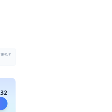
们将及时
132