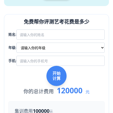
免费帮你评测艺考花费是多少
姓名:
年级:
手机:
开始
计算
120000
你的总计费用
元
100000
集训费用
元