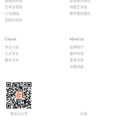
暑期预科班
全职教师团队
艺考全程班
特邀艺术家
27全模拟
教学教研团队
定制化培养
专业课程
关于我们
Course
About us
专业介绍
品牌简介
九大专业
教学师资
报考方向
荣誉资质
往期讲座
微信公众号
抖音