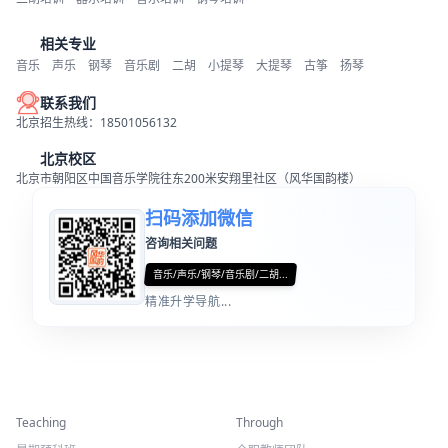
相关专业
音乐
声乐
钢琴
音乐剧
二胡
小提琴
大提琴
古筝
扬琴
联系我们
北京招生热线：18501056132
北京校区
北京市朝阳区中国音乐学院往东200米安翔里社区（风华国韵楼）
扫码添加微信
咨询相关问题
音乐/声乐/钢琴/音乐剧/二胡...
精准升学导航...
精彩活动
师资力量
Teaching
Through