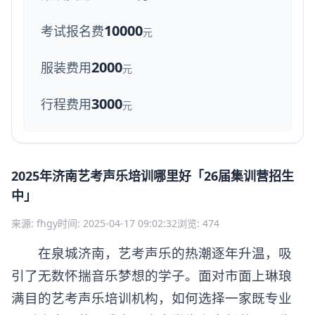
10000
考试报名费
元
2000
服装费用
元
3000
行程费用
元
2025年济南艺考声乐培训哪里好「26届集训营招生
中」
来源: fhgy
时间: 2025-04-17 09:02:32
浏览: 474
在泉城济南，艺考声乐的热潮逐年升温，吸
引了无数怀揣音乐梦想的学子。面对市面上琳琅
满目的艺考声乐培训机构，如何选择一家既专业