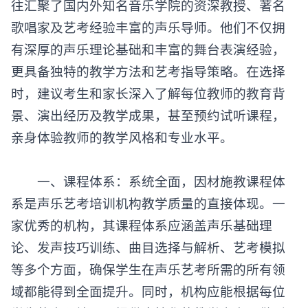
往汇聚了国内外知名音乐学院的资深教授、著名
歌唱家及艺考经验丰富的声乐导师。他们不仅拥
有深厚的声乐理论基础和丰富的舞台表演经验，
更具备独特的教学方法和艺考指导策略。在选择
时，建议考生和家长深入了解每位教师的教育背
景、演出经历及教学成果，甚至预约试听课程，
亲身体验教师的教学风格和专业水平。
一、课程体系：系统全面，因材施教课程体
系是
声乐艺考培训
机构教学质量的直接体现。一
家优秀的机构，其课程体系应涵盖声乐基础理
论、发声技巧训练、曲目选择与解析、艺考模拟
等多个方面，确保学生在声乐艺考所需的所有领
域都能得到全面提升。同时，机构应能根据每位