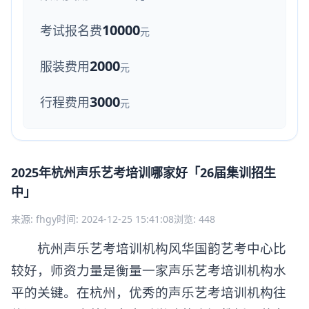
10000
考试报名费
元
2000
服装费用
元
3000
行程费用
元
2025年杭州声乐艺考培训哪家好「26届集训招生
中」
来源: fhgy
时间: 2024-12-25 15:41:08
浏览: 448
杭州声乐艺考培训机构风华国韵艺考中心比
较好，师资力量是衡量一家声乐艺考培训机构水
平的关键。在杭州，优秀的声乐艺考培训机构往