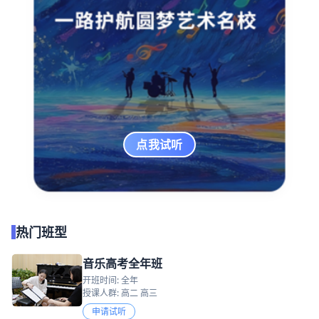
点我试听
热门班型
音乐高考全年班
开班时间: 全年
授课人群: 高二 高三
申请试听