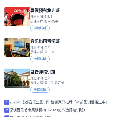
暑假预科集训班
开班时间: 6-8月
授课人群: 初中-高中
申请试听
音乐出国留学班
开班时间: 全年
授课人群: 高二 高三
申请试听
录音师培训班
开班时间: 全年
授课人群: 高中生 爱好者
申请试听
2025年成都音乐生集训学校哪家好推荐「考前集训营招生中」
1
深圳音乐艺考集训机构（2023怎么选择培训班）
2