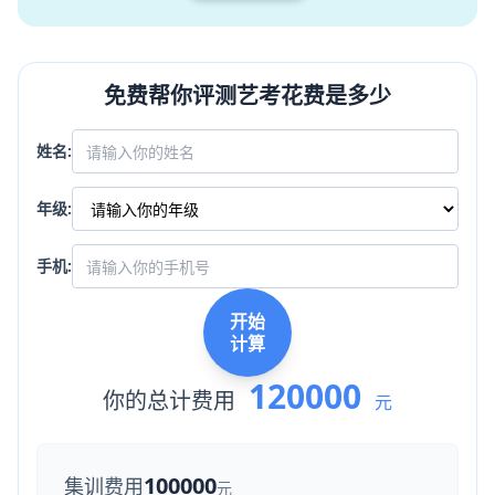
免费帮你评测艺考花费是多少
姓名:
年级:
手机:
开始
计算
120000
你的总计费用
元
100000
集训费用
元