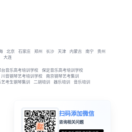
海
北京
石家庄
郑州
长沙
天津
内蒙古
南宁
贵州
大连
邢台音乐高考培训学校
保定音乐高考培训学校
川音钢琴艺考培训学校
南京钢琴艺考集训
乐艺考生钢琴集训
二胡培训
器乐培训
音乐培训
扫码添加微信
咨询相关问题