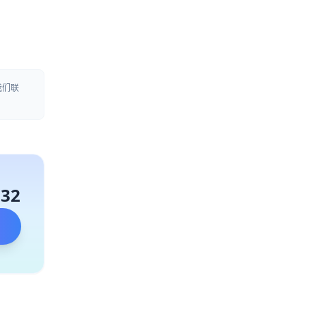
我们联
132