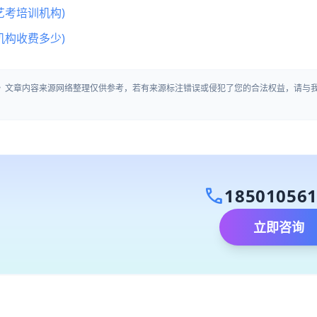
艺考培训机构)
机构收费多少)
)》文章内容来源网络整理仅供参考，若有来源标注错误或侵犯了您的合法权益，请与
call
18501056
立即咨询
）