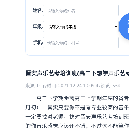
姓名:
年级:
手机:
晋安声乐艺考培训班(高二下想学声乐艺考
来源: fhgy
时间: 2021-12-24 10:09:47
浏览: 534
高二下学期距离高三上学期年底的省专业考
月初），其实只要你不是考专业较高的音
一定要找对老师，找对晋安声乐艺考培训
的你音乐感觉应该还不错，不过这不能算