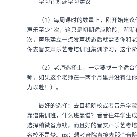
学习计划或学习建议
（1）每周课时的数量上，刚开始建议你
声乐至少1次，这只是初期适应阶段，渐渐
次，声乐建立一点发声状态后就需要你和老
你去晋安声乐艺考培训班集训学习，这个
（2）老师选择上，一定要找一个适合你
师，如果这个老师在一两个月里并没有让
力以赴！）。
最好的选择：去目标院校或者音乐学院找
靠谱集训班，什么班靠谱？看看往年学生
选择稍微省点钱，而且好的晋安声乐艺考
名校不是梦。ps：想考音院直接去那个音