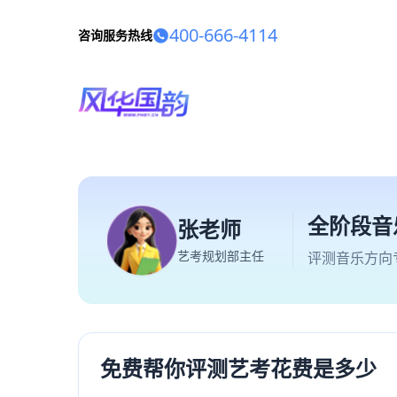
400-666-4114
咨询服务热线
全阶段音
张老师
艺考规划部主任
评测音乐方向
免费帮你评测艺考花费是多少