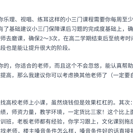
乐理、视唱、练耳这样的小三门课程需要你每周至少
有了基础建议小三门保障课后习题的完成度基础上，确
师去磨课，确保2～3次，在高二学期结束后至统考时
阶段也是能让提升很大的阶段。
的，你适合的老师，而且这个不会忽悠，能认真帮助
你提高，那么我建议你可以考虑换其他老师了（一定要
高校老师上小课，虽然烧钱但是效果杠杠的。其次
成绩，师资力量，教学环境，一定货比三家！这个比上
培训班，老板老师都有经验，你学习跟上，文化课别拖
院找老师，楼主嗓音条件怎么样，嗓音条件好的话直接